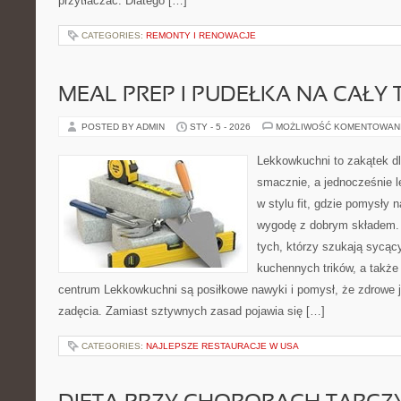
przytłaczać. Dlatego […]
CATEGORIES:
REMONTY I RENOWACJE
MEAL PREP I PUDEŁKA NA CAŁY 
POSTED BY ADMIN
STY - 5 - 2026
MOŻLIWOŚĆ KOMENTOWAN
Lekkowkuchni to zakątek dl
smacznie, a jednocześnie l
w stylu fit, gdzie pomysły 
wygodę z dobrym składem. 
tych, którzy szukają sycący
kuchennych trików, a także 
centrum Lekkowkuchni są posiłkowe nawyki i pomysł, że zdrowe 
zadęcia. Zamiast sztywnych zasad pojawia się […]
CATEGORIES:
NAJLEPSZE RESTAURACJE W USA