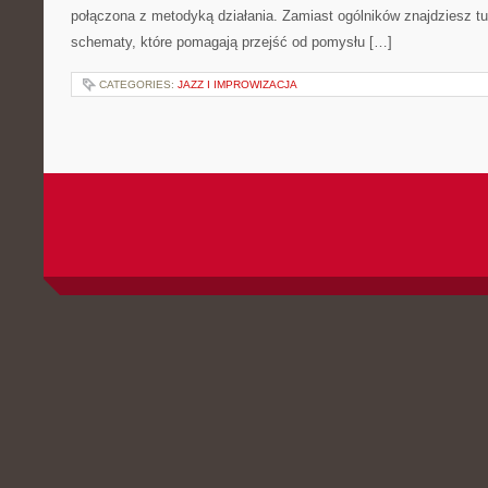
połączona z metodyką działania. Zamiast ogólników znajdziesz tu 
schematy, które pomagają przejść od pomysłu […]
CATEGORIES:
JAZZ I IMPROWIZACJA