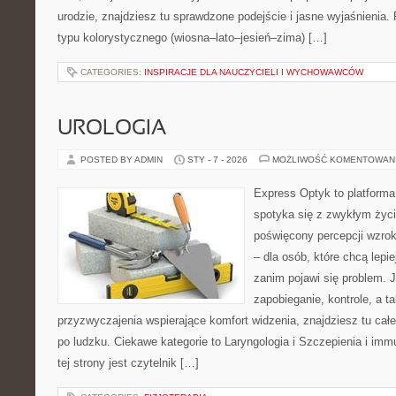
urodzie, znajdziesz tu sprawdzone podejście i jasne wyjaśnienia
typu kolorystycznego (wiosna–lato–jesień–zima) […]
CATEGORIES:
INSPIRACJE DLA NAUCZYCIELI I WYCHOWAWCÓW
UROLOGIA
POSTED BY ADMIN
STY - 7 - 2026
MOŻLIWOŚĆ KOMENTOWAN
Express Optyk to platforma
spotyka się z zwykłym życ
poświęcony percepcji wzrok
– dla osób, które chcą lepi
zanim pojawi się problem. Je
zapobieganie, kontrole, a t
przyzwyczajenia wspierające komfort widzenia, znajdziesz tu ca
po ludzku. Ciekawe kategorie to Laryngologia i Szczepienia i im
tej strony jest czytelnik […]