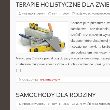
TERAPIE HOLISTYCZNE DLA ZWI
POSTED BY ADMIN
STY - 7 - 2026
MOŻLIWOŚĆ KOMENTOWAN
Bodbam.pl to przestrzeń, w 
całościowo – bez dzielenia 
części”, bez patrzenia wyłą
dla osób, które chcą lepiej
i codzienne nawyki, a także 
się podejściem nieinwazyj
Medycyną Chińską jako drogą do przywracania równowagi. Kategor
i naturalna długowieczność i Zioła w kuchni codziennej (praktyczn
[…]
CATEGORIES:
PALMTREEVIEW
SAMOCHODY DLA RODZINY
POSTED BY ADMIN
STY - 6 - 2026
MOŻLIWOŚĆ KOMENTOWAN