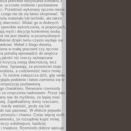
ębsza potrzeba odzyskania kontaktu z
łe, uczciwie zrobione i pozbawione
i. Przedmiot wykonany ręcznie niesie
 czego nie da się łatwo skopiować. To
stia materiału lub techniki, ale także
ej obecności. Widać go w drobnych
 sposobie wykończenia, w proporcjach,
ają myśl i decyzję konkretnej osoby.
ot nie jest idealny w przemysłowym
właśnie dzięki temu często wydaje się
wiekowi. Mebel z litego drewna,
iona w małej pracowni czy ręcznie
lia potrafią wprowadzić do wnętrza
ą jakość niż rzeczy wytwarzane
e krzyczą swoją obecnością, lecz
ferę. Sprawiają, że przestrzeń staje
 osobista, a codzienność nieco mniej
 To istotne zwłaszcza dziś, gdy wiele
ląda podobnie i łatwo zamienia się w
kompozycję pozbawioną
ego charakteru. Renesans rzemiosła
e ze zmęczenia nadmiarem. Przez lata
no nas do myślenia, że lepiej mieć
epiej. Zapełnialiśmy domy rzeczami,
traciły wartość, psuły się lub
do nas pasować. W efekcie pojawiło
 przesytu i chaosu. Coraz więcej osób
wniosku, że rozsądniej kupić mniej,
zeczy solidniejsze, bardziej
i trwalsze. Rzemiosło dobrze wpisuje