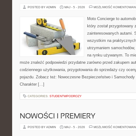
POSTED BY ADMIN
MAJ - 5 - 2026
MOŻLIWOŚĆ KOMENTOWAN
Moto Concierge to automobi
który został przygotowany 
zainteresowanych autami. S
wszystkim na praktycznych
utrzymaniem samochodów, 
na rynku używanym. To mie
może znaleźć podpowiedzi przydatne zarówno przed zakupem auta
codziennego użytkowania, przygotowania do sprzedaży czy ocen
pojazdu. Zobacz też: Nowoczesne Bezpieczeństwo i Samochody 
Charakter […]
CATEGORIES:
STUDENTWPODROZY
NOWOŚCI I PREMIERY
POSTED BY ADMIN
MAJ - 5 - 2026
MOŻLIWOŚĆ KOMENTOWAN