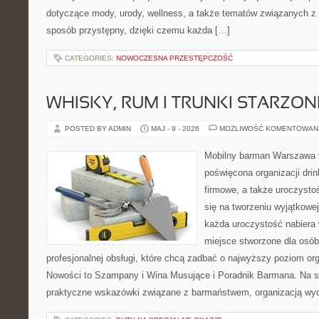
dotyczące mody, urody, wellness, a także tematów związanych z
sposób przystępny, dzięki czemu każda […]
CATEGORIES:
NOWOCZESNA PRZESTĘPCZOŚĆ
WHISKY, RUM I TRUNKI STARZON
POSTED BY ADMIN
MAJ - 9 - 2026
MOŻLIWOŚĆ KOMENTOWAN
Mobilny barman Warszawa 
poświęcona organizacji drin
firmowe, a także uroczystoś
się na tworzeniu wyjątkowej
każda uroczystość nabiera 
miejsce stworzone dla osó
profesjonalnej obsługi, które chcą zadbać o najwyższy poziom o
Nowości to Szampany i Wina Musujące i Poradnik Barmana. Na s
praktyczne wskazówki związane z barmaństwem, organizacją wyd