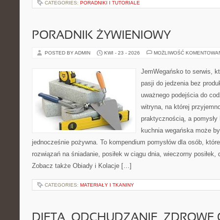
CATEGORIES:
PORADNIKI I TUTORIALE
PORADNIK ŻYWIENIOWY
POSTED BY ADMIN
KWI - 23 - 2026
MOŻLIWOŚĆ KOMENTOWA
JemWegańsko to serwis, kt
pasji do jedzenia bez prod
uważnego podejścia do cod
witryna, na której przyjemn
praktycznością, a pomysły 
kuchnia wegańska może być
jednocześnie pożywna. To kompendium pomysłów dla osób, które
rozwiązań na śniadanie, posiłek w ciągu dnia, wieczorny posiłek,
Zobacz także Obiady i Kolacje […]
CATEGORIES:
MATERIAŁY I TKANINY
DIETA, ODCHUDZANIE, ZDROWE