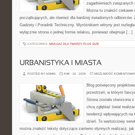
zagadnieniach związanych z
Można tu znaleźć ciekawe 
początkujących, ale również dla bardziej świadomych odbiorców. 
Gadżety i Poradnik Techniczny. Wyróżnikiem witryny jest rozległa
wyłącznie strona o jednej formie relaksu, ponieważ obejmuje […]
CATEGORIES:
MAKIJAŻ DLA TWARZY PLUS SIZE
URBANISTYKA I MIASTA
POSTED BY ADMIN
KWI - 16 - 2026
MOŻLIWOŚĆ KOMENTOWA
Blog poświęcony projektowa
przestrzeń, w którym fascy
Strona została stworzona z
chcą zgłębiać świat realizac
tendencji wpływających na 
dzień. To wartościowy serw
można znaleźć teksty dotyczące zarówno słynnych realizacji, ja