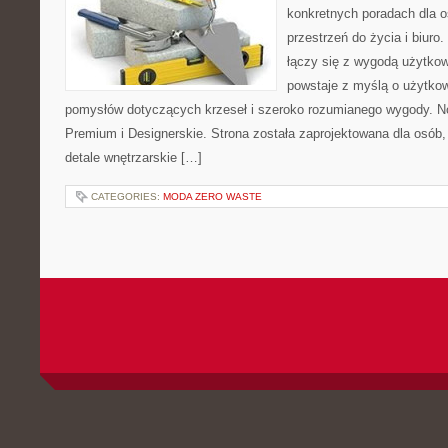
konkretnych poradach dla 
przestrzeń do życia i biuro
łączy się z wygodą użytkow
powstaje z myślą o użytkow
pomysłów dotyczących krzeseł i szeroko rozumianego wygody. No
Premium i Designerskie. Strona została zaprojektowana dla osób, 
detale wnętrzarskie […]
CATEGORIES:
MODA ZERO WASTE