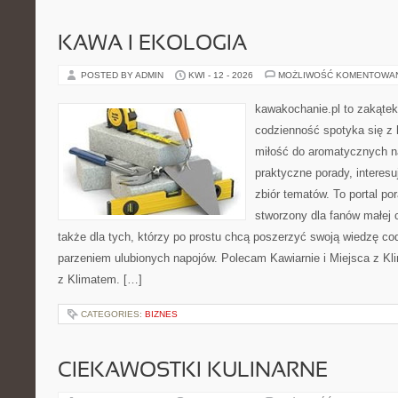
KAWA I EKOLOGIA
POSTED BY ADMIN
KWI - 12 - 2026
MOŻLIWOŚĆ KOMENTOWA
kawakochanie.pl to zakątek
codzienność spotyka się z 
miłość do aromatycznych n
praktyczne porady, interesu
zbiór tematów. To portal po
stworzony dla fanów małej cz
także dla tych, którzy po prostu chcą poszerzyć swoją wiedzę co
parzeniem ulubionych napojów. Polecam Kawiarnie i Miejsca z Kli
z Klimatem. […]
CATEGORIES:
BIZNES
CIEKAWOSTKI KULINARNE