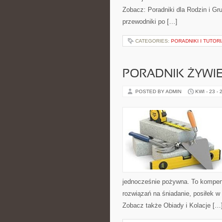
Zobacz: Poradniki dla Rodzin i Gr
przewodniki po […]
CATEGORIES:
PORADNIKI I TUTOR
PORADNIK ŻYWI
POSTED BY ADMIN
KWI - 23 - 
jednocześnie pożywna. To kompen
rozwiązań na śniadanie, posiłek w 
Zobacz także Obiady i Kolacje […