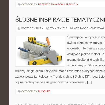
CATEGORIES:
PRZEWÓZ TOWARÓW I SPEDYCJA
ŚLUBNE INSPIRACJE TEMATYCZN
POSTED BY ADMIN
STY - 21 - 2026
MOŻLIWOŚĆ KOMENTOWA
Śpiewające Skrzypce to int
światu brzmień, w którym s
opowieści. To miejsce stwo
odkrywać piękno melodii, a 
pragną doskonalić technikę
smyczkowym. Strona łączy 
wiedzą, dzięki czemu czytelnik może zrozumieć skrzypce niezal
zaawansowania. Polecamy Trendy ślubne i Ślubne DIY. Idea Śpie
się na zachwycie do skrzypiec oraz na przekonaniu, […]
CATEGORIES:
DUISBURG