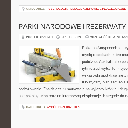
CATEGORIES:
PSYCHOLOGIA I EMOCJE A ZDROWIE GINEKOLOGICZNE
PARKI NARODOWE I REZERWATY
POSTED BY ADMIN
STY - 16 - 2026
MOŻLIWOŚĆ KOMENTOWA
Polka na Antypodach to tur
myślą o osobach, które mar
podróż do Australii albo po
rytmie zachwytu. To miejsc
wskazówki spotykają się z r
turystyczny plan zamienia
podróżowanie. Znajdziesz tu motywacje na wyjazdy krótkie i dłu
na spokojny urlop oraz na intensywną eksplorację. Kategorie do c
CATEGORIES:
WYBÓR PRZEDSZKOLA