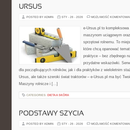
URSUS
POSTED BY ADMIN
STY - 26 - 2026
MOŻLIWOŚĆ KOMENTOWA
e-Ursus.pl to kompleksowa
maszynom uciągowym oraz 
sprzętowi rolnemu. To miej
które chcą opanować temat
praktyce – bez zbędnego na
przydatne wskazówki. Serw
dla początkujących rolników, jak i dla praktyków z wieloletnim sta
Ursus, ale także szeroki świat traktorów – e-Ursus.pl ma być T
Maszyny rolnicze i […]
CATEGORIES:
DIETA A SKÓRA
PODSTAWY SZYCIA
POSTED BY ADMIN
STY - 26 - 2026
MOŻLIWOŚĆ KOMENTOWA