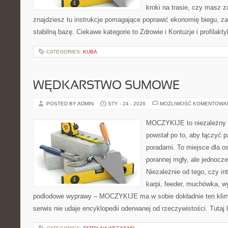
kroki na trasie, czy masz 
znajdziesz tu instrukcje pomagające poprawić ekonomię biegu, z
stabilną bazę. Ciekawe kategorie to Zdrowie i Kontuzje i profilakt
CATEGORIES:
KUBA
WĘDKARSTWO SUMOWE
POSTED BY ADMIN
STY - 24 - 2026
MOŻLIWOŚĆ KOMENTOWA
MOCZYKIJE to niezależny s
powstał po to, aby łączyć 
poradami. To miejsce dla o
porannej mgły, ale jednocze
Niezależnie od tego, czy in
karpi, feeder, muchówka, 
podlodowe wyprawy – MOCZYKIJE ma w sobie dokładnie ten klima
serwis nie udaje encyklopedii oderwanej od rzeczywistości. Tutaj 