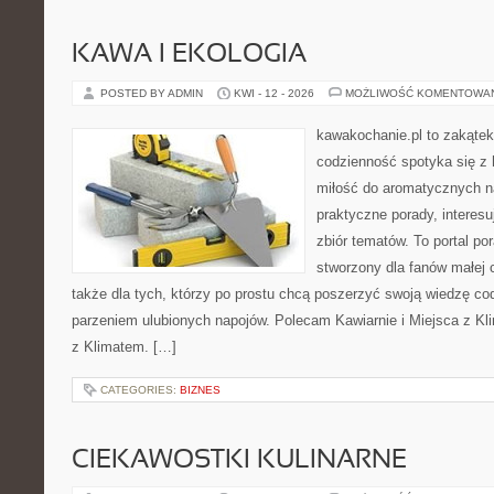
KAWA I EKOLOGIA
POSTED BY ADMIN
KWI - 12 - 2026
MOŻLIWOŚĆ KOMENTOWA
kawakochanie.pl to zakątek
codzienność spotyka się z 
miłość do aromatycznych n
praktyczne porady, interesu
zbiór tematów. To portal po
stworzony dla fanów małej cz
także dla tych, którzy po prostu chcą poszerzyć swoją wiedzę co
parzeniem ulubionych napojów. Polecam Kawiarnie i Miejsca z Kli
z Klimatem. […]
CATEGORIES:
BIZNES
CIEKAWOSTKI KULINARNE