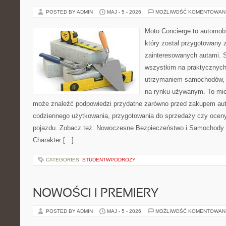
POSTED BY ADMIN
MAJ - 5 - 2026
MOŻLIWOŚĆ KOMENTOWAN
Moto Concierge to automobi
który został przygotowany 
zainteresowanych autami. S
wszystkim na praktycznych
utrzymaniem samochodów, 
na rynku używanym. To mie
może znaleźć podpowiedzi przydatne zarówno przed zakupem auta
codziennego użytkowania, przygotowania do sprzedaży czy ocen
pojazdu. Zobacz też: Nowoczesne Bezpieczeństwo i Samochody 
Charakter […]
CATEGORIES:
STUDENTWPODROZY
NOWOŚCI I PREMIERY
POSTED BY ADMIN
MAJ - 5 - 2026
MOŻLIWOŚĆ KOMENTOWAN