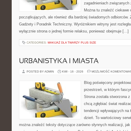
zagadnieniach związanych z
Można tu znaleźć ciekawe 
początkujących, ale również dla bardziej świadomych odbiorców. 
Gadżety i Poradnik Techniczny. Wyróżnikiem witryny jest rozległa
wyłącznie strona o jednej formie relaksu, ponieważ obejmuje […]
CATEGORIES:
MAKIJAŻ DLA TWARZY PLUS SIZE
URBANISTYKA I MIASTA
POSTED BY ADMIN
KWI - 16 - 2026
MOŻLIWOŚĆ KOMENTOWA
Blog poświęcony projektowa
przestrzeń, w którym fascy
Strona została stworzona z
chcą zgłębiać świat realizac
tendencji wpływających na 
dzień. To wartościowy serw
można znaleźć teksty dotyczące zarówno słynnych realizacji, ja