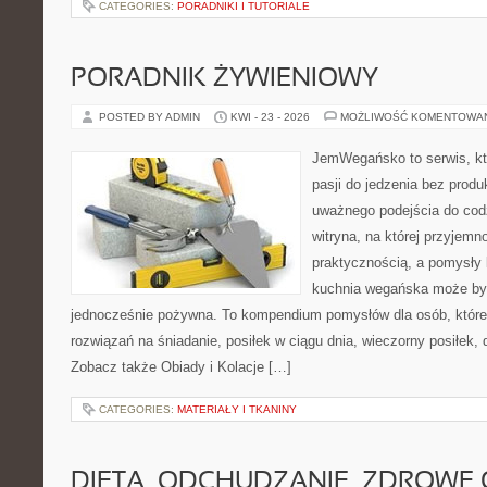
CATEGORIES:
PORADNIKI I TUTORIALE
PORADNIK ŻYWIENIOWY
POSTED BY ADMIN
KWI - 23 - 2026
MOŻLIWOŚĆ KOMENTOWA
JemWegańsko to serwis, kt
pasji do jedzenia bez prod
uważnego podejścia do cod
witryna, na której przyjemn
praktycznością, a pomysły 
kuchnia wegańska może być
jednocześnie pożywna. To kompendium pomysłów dla osób, które
rozwiązań na śniadanie, posiłek w ciągu dnia, wieczorny posiłek,
Zobacz także Obiady i Kolacje […]
CATEGORIES:
MATERIAŁY I TKANINY
DIETA, ODCHUDZANIE, ZDROWE