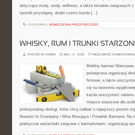
dotyczące mody, urody, wellness, a także tematów związanych z
sposób przystępny, dzięki czemu każda […]
CATEGORIES:
NOWOCZESNA PRZESTĘPCZOŚĆ
WHISKY, RUM I TRUNKI STARZON
POSTED BY ADMIN
MAJ - 9 - 2026
MOŻLIWOŚĆ KOMENTOWAN
Mobilny barman Warszawa 
poświęcona organizacji drin
firmowe, a także uroczystoś
się na tworzeniu wyjątkowej
każda uroczystość nabiera 
miejsce stworzone dla osó
profesjonalnej obsługi, które chcą zadbać o najwyższy poziom o
Nowości to Szampany i Wina Musujące i Poradnik Barmana. Na s
praktyczne wskazówki związane z barmaństwem, organizacją wyd