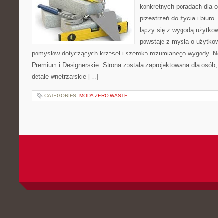
konkretnych poradach dla 
przestrzeń do życia i biuro
łączy się z wygodą użytkow
powstaje z myślą o użytkow
pomysłów dotyczących krzeseł i szeroko rozumianego wygody. No
Premium i Designerskie. Strona została zaprojektowana dla osób, 
detale wnętrzarskie […]
CATEGORIES:
MODA ZERO WASTE