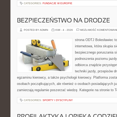
CATEGORIES:
FUNDACJE W EUROPIE
BEZPIECZEŃSTWO NA DRODZE
POSTED BY ADMIN
KWI - 4 - 2026
MOŻLIWOŚĆ KOMENTOWAN
strona ODTJ Bolesławiec t
internetowa, która skupia s
bezpiecznego poruszania si
podnoszenia poziomu jazdy
odbiorca znajdzie przystęp
techniki jazdy, przepisów 
egzaminu kierowcy, a także psychologii kierowcy. Platforma zost
osobach początkujących, ale również o osobach posiadających już
zamierzają regularnie poszerzać wiedzę. Kategorie na stronie to 
CATEGORIES:
SPORTY I DYSCYPLINY