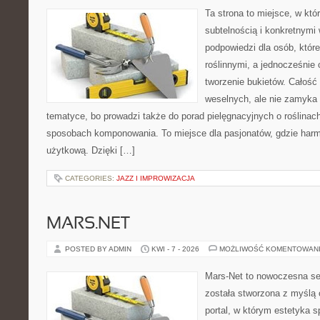
Ta strona to miejsce, w któ
subtelnością i konkretnymi
podpowiedzi dla osób, które
roślinnymi, a jednocześnie 
tworzenie bukietów. Całość 
weselnych, ale nie zamyka 
tematyce, bo prowadzi także do porad pielęgnacyjnych o roślinach
sposobach komponowania. To miejsce dla pasjonatów, gdzie harm
użytkową. Dzięki […]
CATEGORIES:
JAZZ I IMPROWIZACJA
MARS.NET
POSTED BY ADMIN
KWI - 7 - 2026
MOŻLIWOŚĆ KOMENTOWAN
Mars-Net to nowoczesna se
została stworzona z myślą 
portal, w którym estetyka s