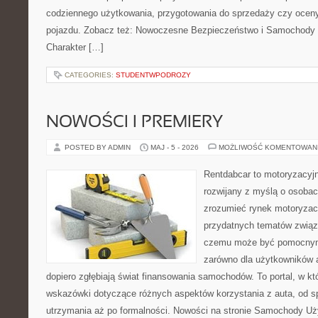
codziennego użytkowania, przygotowania do sprzedaży czy ocen
pojazdu. Zobacz też: Nowoczesne Bezpieczeństwo i Samochody 
Charakter […]
CATEGORIES:
STUDENTWPODROZY
NOWOŚCI I PREMIERY
POSTED BY ADMIN
MAJ - 5 - 2026
MOŻLIWOŚĆ KOMENTOWAN
Rentdabcar to motoryzacyjn
rozwijany z myślą o osobach
zrozumieć rynek motoryzacy
przydatnych tematów związ
czemu może być pomocnym
zarówno dla użytkowników au
dopiero zgłębiają świat finansowania samochodów. To portal, w 
wskazówki dotyczące różnych aspektów korzystania z auta, od 
utrzymania aż po formalności. Nowości na stronie Samochody U