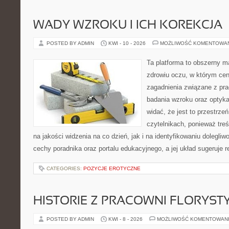
WADY WZROKU I ICH KOREKCJA
POSTED BY ADMIN
KWI - 10 - 2026
MOŻLIWOŚĆ KOMENTOWA
Ta platforma to obszerny 
zdrowiu oczu, w którym cen
zagadnienia związane z prac
badania wzroku oraz optyka
widać, że jest to przestrz
czytelnikach, ponieważ treś
na jakości widzenia na co dzień, jak i na identyfikowaniu dolegliw
cechy poradnika oraz portalu edukacyjnego, a jej układ sugeruje r
CATEGORIES:
POZYCJE EROTYCZNE
HISTORIE Z PRACOWNI FLORYS
POSTED BY ADMIN
KWI - 8 - 2026
MOŻLIWOŚĆ KOMENTOWAN