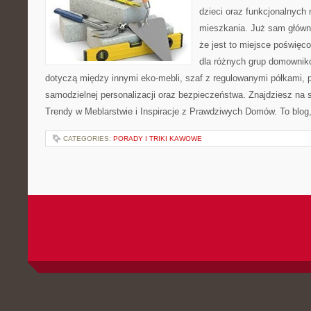
dzieci oraz funkcjonalnych
mieszkania. Już sam główn
że jest to miejsce poświę
dla różnych grup domownikó
dotyczą między innymi eko-mebli, szaf z regulowanymi półkami, 
samodzielnej personalizacji oraz bezpieczeństwa. Znajdziesz na st
Trendy w Meblarstwie i Inspiracje z Prawdziwych Domów. To blog,
CATEGORIES:
PORADY I TRIKI KAWOWE