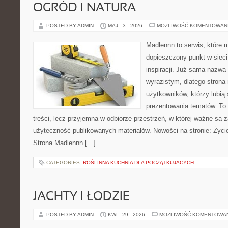
OGRÓD I NATURA
POSTED BY ADMIN
MAJ - 3 - 2026
MOŻLIWOŚĆ KOMENTOWAN
Madlennn to serwis, które 
dopieszczony punkt w sieci
inspiracji. Już sama nazwa
wyrazistym, dlatego stron
użytkowników, którzy lubią
prezentowania tematów. To 
treści, lecz przyjemna w odbiorze przestrzeń, w której ważne są z
użyteczność publikowanych materiałów. Nowości na stronie: Życie
Strona Madlennn […]
CATEGORIES:
ROŚLINNA KUCHNIA DLA POCZĄTKUJĄCYCH
JACHTY I ŁODZIE
POSTED BY ADMIN
KWI - 29 - 2026
MOŻLIWOŚĆ KOMENTOWA