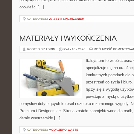
opowieści […]
CATEGORIES:
WASZYM SPOJRZENIEM
MATERIAŁY I WYKOŃCZENIA
POSTED BY ADMIN
KWI - 10 - 2026
MOŻLIWOŚĆ KOMENTOWA
Italsystem to współczesna w
specjalizuje się na aranżac
konkretnych poradach dla 
przestrzeń do życia i biuro
łączy się z wygodą użytkow
powstaje z myślą o użytkow
pomysłów dotyczących krzeseł i szeroko rozumianego wygody. No
Premium i Designerskie. Strona została zaprojektowana dla osób, 
detale wnętrzarskie […]
CATEGORIES:
MODA ZERO WASTE