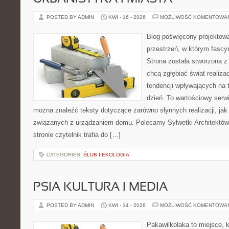
POSTED BY ADMIN
KWI - 16 - 2026
MOŻLIWOŚĆ KOMENTOWA
Blog poświęcony projektowa
przestrzeń, w którym fascy
Strona została stworzona z
chcą zgłębiać świat realizac
tendencji wpływających na 
dzień. To wartościowy serw
można znaleźć teksty dotyczące zarówno słynnych realizacji, ja
związanych z urządzaniem domu. Polecamy Sylwetki Architektów i
stronie czytelnik trafia do […]
CATEGORIES:
ŚLUB I EKOLOGIA
PSIA KULTURA I MEDIA
POSTED BY ADMIN
KWI - 14 - 2026
MOŻLIWOŚĆ KOMENTOWA
Pakawilkolaka to miejsce, k