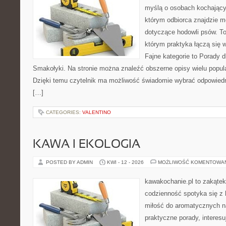
myślą o osobach kochający
którym odbiorca znajdzie m
dotyczące hodowli psów. To 
którym praktyka łączą się 
Fajne kategorie to Porady d
Smakołyki. Na stronie można znaleźć obszerne opisy wielu popula
Dzięki temu czytelnik ma możliwość świadomie wybrać odpowiedn
[…]
CATEGORIES:
VALENTINO
KAWA I EKOLOGIA
POSTED BY ADMIN
KWI - 12 - 2026
MOŻLIWOŚĆ KOMENTOWA
kawakochanie.pl to zakątek
codzienność spotyka się z 
miłość do aromatycznych n
praktyczne porady, interesu