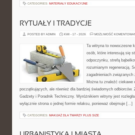
CATEGORIES:
MATERIAŁY EDUKACYJNE
RYTUAŁY I TRADYCJE
POSTED BY ADMIN
KWI - 17 - 2026
MOŻLIWOŚĆ KOMENTOWA
Ta witryna to nowoczesne k
osób, które interesują się s
odpoczynku, strefą bąbelko
rozumianym regeneracją. Se
zagadnieniach związanych z
Można tu znaleźć ciekawe 
początkujących, ale również dla bardziej świadomych odbiorców. 
Gadżety i Poradnik Techniczny. Wyróżnikiem witryny jest rozległa
wyłącznie strona o jednej formie relaksu, ponieważ obejmuje […]
CATEGORIES:
MAKIJAŻ DLA TWARZY PLUS SIZE
URBANISTYKA I MIASTA