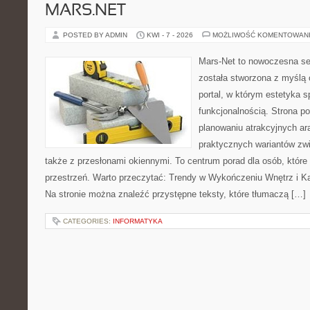
MARS.NET
POSTED BY ADMIN
KWI - 7 - 2026
MOŻLIWOŚĆ KOMENTOWAN
Mars-Net to nowoczesna se
została stworzona z myślą 
portal, w którym estetyka s
funkcjonalnością. Strona p
planowaniu atrakcyjnych ara
praktycznych wariantów zw
także z przesłonami okiennymi. To centrum porad dla osób, któ
przestrzeń. Warto przeczytać: Trendy w Wykończeniu Wnętrz i Kaf
Na stronie można znaleźć przystępne teksty, które tłumaczą […]
CATEGORIES:
INFORMATYKA