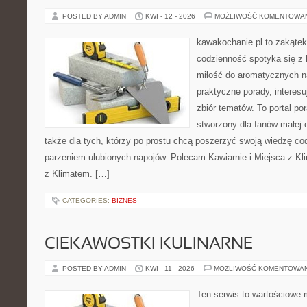
POSTED BY ADMIN
KWI - 12 - 2026
MOŻLIWOŚĆ KOMENTOWA
kawakochanie.pl to zakątek
codzienność spotyka się z 
miłość do aromatycznych n
praktyczne porady, interesu
zbiór tematów. To portal po
stworzony dla fanów małej cz
także dla tych, którzy po prostu chcą poszerzyć swoją wiedzę co
parzeniem ulubionych napojów. Polecam Kawiarnie i Miejsca z Kli
z Klimatem. […]
CATEGORIES:
BIZNES
CIEKAWOSTKI KULINARNE
POSTED BY ADMIN
KWI - 11 - 2026
MOŻLIWOŚĆ KOMENTOWA
Ten serwis to wartościowe 