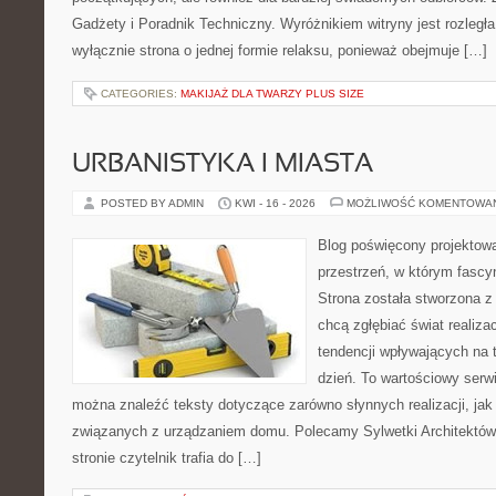
Gadżety i Poradnik Techniczny. Wyróżnikiem witryny jest rozległa
wyłącznie strona o jednej formie relaksu, ponieważ obejmuje […]
CATEGORIES:
MAKIJAŻ DLA TWARZY PLUS SIZE
URBANISTYKA I MIASTA
POSTED BY ADMIN
KWI - 16 - 2026
MOŻLIWOŚĆ KOMENTOWA
Blog poświęcony projektowa
przestrzeń, w którym fascy
Strona została stworzona z
chcą zgłębiać świat realizac
tendencji wpływających na 
dzień. To wartościowy serw
można znaleźć teksty dotyczące zarówno słynnych realizacji, ja
związanych z urządzaniem domu. Polecamy Sylwetki Architektów i
stronie czytelnik trafia do […]