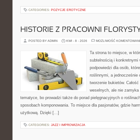
CATEGORIES:
POZYCJE EROTYCZNE
HISTORIE Z PRACOWNI FLORYS
POSTED BY ADMIN
KWI - 8 - 2026
MOŻLIWOŚĆ KOMENTOWAN
Ta strona to miejsce, w któ
subtelnością i konkretnymi
podpowiedzi dla osób, które
roślinnymi, a jednocześnie 
tworzenie bukietów. Całość 
weselnych, ale nie zamyka 
tematyce, bo prowadzi także do porad pielęgnacyjnych o roślinach
sposobach komponowania. To miejsce dla pasjonatów, gdzie harm
użytkową. Dzięki […]
CATEGORIES:
JAZZ I IMPROWIZACJA