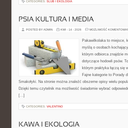
CATEGORIES:
ŚLUB I EKOLOGIA
PSIA KULTURA I MEDIA
POSTED BY ADMIN
KWI - 14 - 2026
MOŻLIWOŚĆ KOMENTOWA
Pakawilkolaka to miejsce, k
myślą o osobach kochający
którym odbiorca znajdzie m
dotyczące hodowli psów. To 
którym praktyka łączą się 
Fajne kategorie to Porady d
Smakołyki. Na stronie można znaleźć obszerne opisy wielu popula
Dzięki temu czytelnik ma możliwość świadomie wybrać odpowiedn
[…]
CATEGORIES:
VALENTINO
KAWA I EKOLOGIA