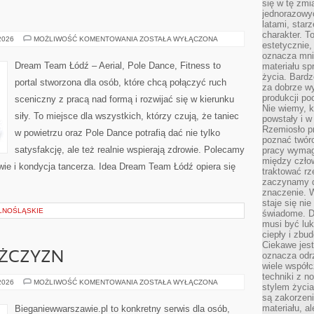
się w tę zmi
jednorazowyc
latami, star
charakter. To
TANIEC
 2026
MOŻLIWOŚĆ KOMENTOWANIA
ZOSTAŁA WYŁĄCZONA
estetycznie,
oznacza mni
Dream Team Łódź – Aerial, Pole Dance, Fitness to
materiału sp
życia. Bardz
portal stworzona dla osób, które chcą połączyć ruch
za dobrze 
produkcji po
sceniczny z pracą nad formą i rozwijać się w kierunku
Nie wiemy, k
siły. To miejsce dla wszystkich, którzy czują, że taniec
powstały i w
Rzemiosło p
w powietrzu oraz Pole Dance potrafią dać nie tylko
poznać twórc
satysfakcję, ale też realnie wspierają zdrowie. Polecamy
pracy wymaga
między czło
owie i kondycja tancerza. Idea Dream Team Łódź opiera się
traktować rz
zaczynamy d
znaczenie. 
staje się nie
LNOŚLĄSKIE
świadome. D
musi być luk
ciepły i zbu
Ciekawe jest
ĘŻCZYZN
oznacza odr
wiele współc
techniki z 
TRENING
 2026
MOŻLIWOŚĆ KOMENTOWANIA
ZOSTAŁA WYŁĄCZONA
stylem życia
DLA
są zakorzen
MĘŻCZYZN
materiału, a
Bieganiewwarszawie.pl to konkretny serwis dla osób,