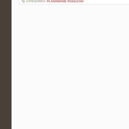
CATEGORIES:
PLANOWANIE POSIŁKÓW