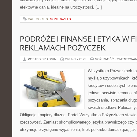
efektowne dania, idealne na uroczystości, […]
CATEGORIES:
MONTRAVELS
PODRÓŻE I FINANSE I ETYKA W F
REKLAMACH POŻYCZEK
POSTED BY ADMIN
GRU - 1 - 2025
MOŻLIWOŚĆ KOMENTOWAN
Wszystko o Pożyczkach to p
myślą o użytkownikach, któ
kredytów i osobistych pieni
jednym serwisie zebrano i
pożyczania, spłacania dług
swoich środków. Polecamy:
Obligacje i papiery dłużne. Portal Wszystko o Pożyczkach stawia 
rzeczowość. Zamiast skomplikowanego języka prawniczego czy 
otrzymuje przystępne wyjaśnienia, krok po kroku tłumaczące, jak