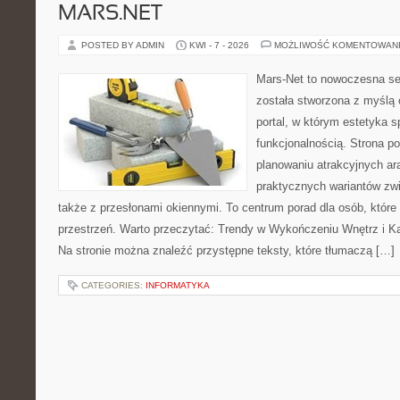
MARS.NET
POSTED BY ADMIN
KWI - 7 - 2026
MOŻLIWOŚĆ KOMENTOWAN
Mars-Net to nowoczesna se
została stworzona z myślą 
portal, w którym estetyka s
funkcjonalnością. Strona p
planowaniu atrakcyjnych ara
praktycznych wariantów zw
także z przesłonami okiennymi. To centrum porad dla osób, któ
przestrzeń. Warto przeczytać: Trendy w Wykończeniu Wnętrz i Kaf
Na stronie można znaleźć przystępne teksty, które tłumaczą […]
CATEGORIES:
INFORMATYKA