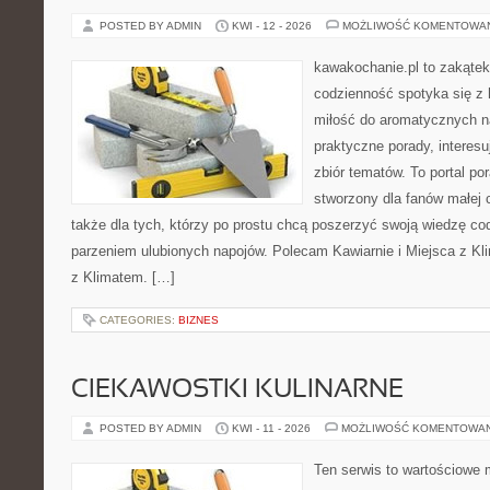
POSTED BY ADMIN
KWI - 12 - 2026
MOŻLIWOŚĆ KOMENTOWA
kawakochanie.pl to zakątek
codzienność spotyka się z 
miłość do aromatycznych n
praktyczne porady, interesu
zbiór tematów. To portal po
stworzony dla fanów małej cz
także dla tych, którzy po prostu chcą poszerzyć swoją wiedzę co
parzeniem ulubionych napojów. Polecam Kawiarnie i Miejsca z Kli
z Klimatem. […]
CATEGORIES:
BIZNES
CIEKAWOSTKI KULINARNE
POSTED BY ADMIN
KWI - 11 - 2026
MOŻLIWOŚĆ KOMENTOWA
Ten serwis to wartościowe 