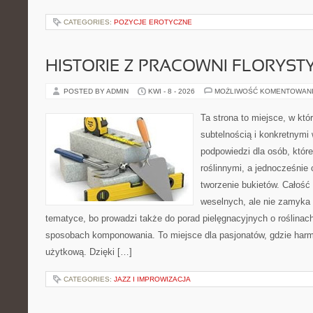
CATEGORIES:
POZYCJE EROTYCZNE
HISTORIE Z PRACOWNI FLORYS
POSTED BY ADMIN
KWI - 8 - 2026
MOŻLIWOŚĆ KOMENTOWAN
Ta strona to miejsce, w któ
subtelnością i konkretnymi
podpowiedzi dla osób, które
roślinnymi, a jednocześnie 
tworzenie bukietów. Całość 
weselnych, ale nie zamyka 
tematyce, bo prowadzi także do porad pielęgnacyjnych o roślinach
sposobach komponowania. To miejsce dla pasjonatów, gdzie harm
użytkową. Dzięki […]
CATEGORIES:
JAZZ I IMPROWIZACJA