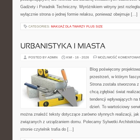
Gadżety i Poradnik Techniczny. Wyróżnikiem witryny jest rozległa
wyłącznie strona o jednej formie relaksu, ponieważ obejmuje […]
CATEGORIES:
MAKIJAŻ DLA TWARZY PLUS SIZE
URBANISTYKA I MIASTA
POSTED BY ADMIN
KWI - 16 - 2026
MOŻLIWOŚĆ KOMENTOWA
Blog poświęcony projektowa
przestrzeń, w którym fascy
Strona została stworzona z
chcą zgłębiać świat realizac
tendencji wpływających na 
dzień. To wartościowy serw
można znaleźć teksty dotyczące zarówno słynnych realizacji, ja
związanych z urządzaniem domu. Polecamy Sylwetki Architektów i
stronie czytelnik trafia do […]