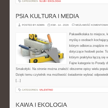
CATEGORIES:
ŚLUB I EKOLOGIA
PSIA KULTURA I MEDIA
POSTED BY ADMIN
KWI - 14 - 2026
MOŻLIWOŚĆ KOMENTOWA
Pakawilkolaka to miejsce, k
myślą o osobach kochający
którym odbiorca znajdzie m
dotyczące hodowli psów. To 
którym praktyka łączą się 
Fajne kategorie to Porady d
Smakołyki. Na stronie można znaleźć obszerne opisy wielu popula
Dzięki temu czytelnik ma możliwość świadomie wybrać odpowiedn
[…]
CATEGORIES:
VALENTINO
KAWA I EKOLOGIA