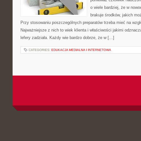
o wiele bardziej, że w now
brakuje środków, jakich mo
Przy stosowaniu poszczególnych preparatów trzeba mieć na wzgl
Najważniejsze z nich to wiek klienta i właściwości jakimi odznac
lefery zadziała. Każdy wie bardzo dobrze, że w […]
CATEGORIES:
EDUKACJA MEDIALNA I INTERNETOWA