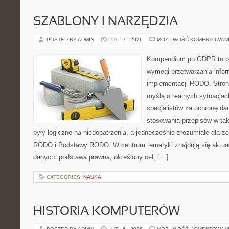
SZABLONY I NARZĘDZIA
POSTED BY ADMIN
LUT - 7 - 2026
MOŻLIWOŚĆ KOMENTOWAN
Kompendium po GDPR to pla
wymogi przetwarzania info
implementacji RODO. Stron
myślą o realnych sytuacjac
specjalistów za ochronę dan
stosowania przepisów w tak
były logiczne na niedopatrzenia, a jednocześnie zrozumiałe dla
RODO i Podstawy RODO. W centrum tematyki znajdują się aktual
danych: podstawa prawna, określony cel, […]
CATEGORIES:
NAUKA
HISTORIA KOMPUTERÓW