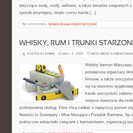
dotyczące mody, urody, wellness, a także tematów związanych z
sposób przystępny, dzięki czemu każda […]
CATEGORIES:
NOWOCZESNA PRZESTĘPCZOŚĆ
WHISKY, RUM I TRUNKI STARZON
POSTED BY ADMIN
MAJ - 9 - 2026
MOŻLIWOŚĆ KOMENTOWAN
Mobilny barman Warszawa 
poświęcona organizacji drin
firmowe, a także uroczystoś
się na tworzeniu wyjątkowej
każda uroczystość nabiera 
miejsce stworzone dla osó
profesjonalnej obsługi, które chcą zadbać o najwyższy poziom o
Nowości to Szampany i Wina Musujące i Poradnik Barmana. Na s
praktyczne wskazówki związane z barmaństwem, organizacją wyd