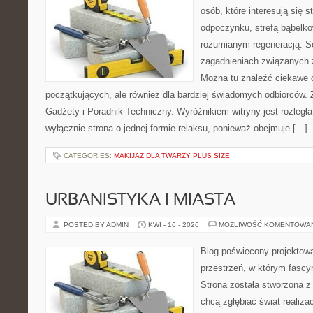
osób, które interesują się s
odpoczynku, strefą bąbelko
rozumianym regeneracją. Se
zagadnieniach związanych z
Można tu znaleźć ciekawe 
początkujących, ale również dla bardziej świadomych odbiorców. 
Gadżety i Poradnik Techniczny. Wyróżnikiem witryny jest rozległa
wyłącznie strona o jednej formie relaksu, ponieważ obejmuje […]
CATEGORIES:
MAKIJAŻ DLA TWARZY PLUS SIZE
URBANISTYKA I MIASTA
POSTED BY ADMIN
KWI - 16 - 2026
MOŻLIWOŚĆ KOMENTOWA
Blog poświęcony projektowa
przestrzeń, w którym fascy
Strona została stworzona z
chcą zgłębiać świat realizac