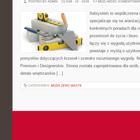
POSTED BY ADMIN
KWI - 10 - 2026
MOŻLIWOŚĆ KOMENTOWA
Italsystem to współczesna w
specjalizuje się na aranżac
konkretnych poradach dla 
przestrzeń do życia i biuro
łączy się z wygodą użytkow
powstaje z myślą o użytkow
pomysłów dotyczących krzeseł i szeroko rozumianego wygody. No
Premium i Designerskie. Strona została zaprojektowana dla osób, 
detale wnętrzarskie […]
CATEGORIES:
MODA ZERO WASTE