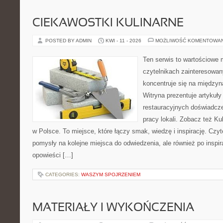
CIEKAWOSTKI KULINARNE
POSTED BY ADMIN
KWI - 11 - 2026
MOŻLIWOŚĆ KOMENTOWA
Ten serwis to wartościowe 
czytelnikach zainteresowany
koncentruje się na międzyna
Witryna prezentuje artykuły
restauracyjnych doświadcze
pracy lokali. Zobacz też Ku
w Polsce. To miejsce, które łączy smak, wiedzę i inspirację. Czytel
pomysły na kolejne miejsca do odwiedzenia, ale również po inspira
opowieści […]
CATEGORIES:
WASZYM SPOJRZENIEM
MATERIAŁY I WYKOŃCZENIA