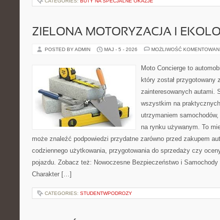
CATEGORIES:
BUTY NA SPECJALNE OKAZJE
ZIELONA MOTORYZACJA I EKOLO
POSTED BY ADMIN
MAJ - 5 - 2026
MOŻLIWOŚĆ KOMENTOWAN
Moto Concierge to automobi
który został przygotowany 
zainteresowanych autami. S
wszystkim na praktycznych
utrzymaniem samochodów, 
na rynku używanym. To mie
może znaleźć podpowiedzi przydatne zarówno przed zakupem auta
codziennego użytkowania, przygotowania do sprzedaży czy ocen
pojazdu. Zobacz też: Nowoczesne Bezpieczeństwo i Samochody 
Charakter […]
CATEGORIES:
STUDENTWPODROZY