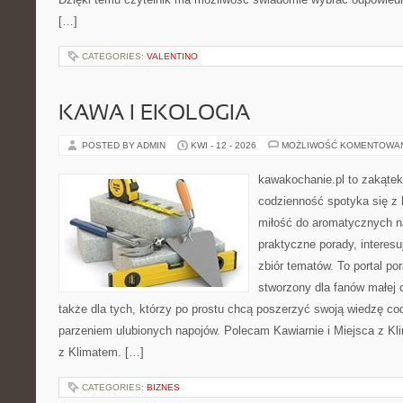
[…]
CATEGORIES:
VALENTINO
KAWA I EKOLOGIA
POSTED BY ADMIN
KWI - 12 - 2026
MOŻLIWOŚĆ KOMENTOWA
kawakochanie.pl to zakątek
codzienność spotyka się z 
miłość do aromatycznych n
praktyczne porady, interesu
zbiór tematów. To portal po
stworzony dla fanów małej cz
także dla tych, którzy po prostu chcą poszerzyć swoją wiedzę co
parzeniem ulubionych napojów. Polecam Kawiarnie i Miejsca z Kli
z Klimatem. […]
CATEGORIES:
BIZNES