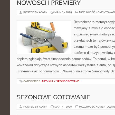
NOWOŚCI I PREMIERY
POSTED BY ADMIN
MAJ - 5 - 2026
MOŻLIWOŚĆ KOMENTOWAN
Rentdabcar to motoryzacyjn
rozwijany z myślą o osobach
zrozumieć rynek motoryzacy
przydatnych tematów związ
czemu może być pomocnym
zarówno dla użytkowników au
dopiero zgłębiają świat finansowania samochodów. To portal, w 
wskazówki dotyczące różnych aspektów korzystania z auta, od 
utrzymania aż po formalności. Nowości na stronie Samochody U
CATEGORIES:
ARTYKUŁY SPONSOROWANE
SEZONOWE GOTOWANIE
POSTED BY ADMIN
MAJ - 4 - 2026
MOŻLIWOŚĆ KOMENTOWAN