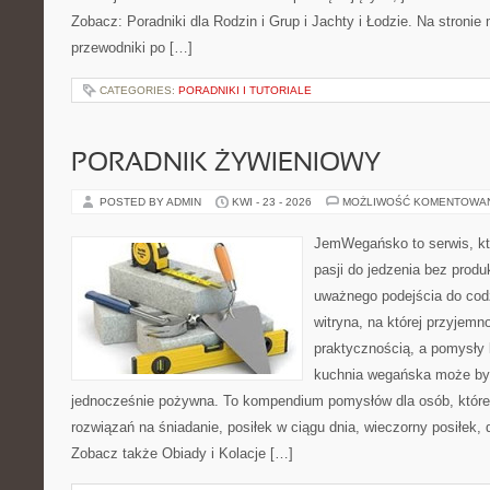
Zobacz: Poradniki dla Rodzin i Grup i Jachty i Łodzie. Na stron
przewodniki po […]
CATEGORIES:
PORADNIKI I TUTORIALE
PORADNIK ŻYWIENIOWY
POSTED BY ADMIN
KWI - 23 - 2026
MOŻLIWOŚĆ KOMENTOWA
JemWegańsko to serwis, kt
pasji do jedzenia bez prod
uważnego podejścia do cod
witryna, na której przyjemn
praktycznością, a pomysły 
kuchnia wegańska może być
jednocześnie pożywna. To kompendium pomysłów dla osób, które
rozwiązań na śniadanie, posiłek w ciągu dnia, wieczorny posiłek,
Zobacz także Obiady i Kolacje […]