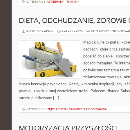
CATEGORIES:
MATERIAŁY I TKANINY
DIETA, ODCHUDZANIE, ZDROWE
POSTED BY ADMIN
KWI - 21 - 2026
MOŻLIWOŚĆ KOMENTOWA
MagicalJune to portal, któr
osobach, które chcą zadba
podejść do siebie i spojrze
sposób rozsądny. To intern
poświęcony tematom takim 
zbilansowane żywienie, akt
lepsza kondycja psychiczna. Każdy, kto szuka inspiracji, aby jeść 
pewniej, znajdzie tutaj wartościowe treści. Polecam Historie Sukc
stronie publikowane […]
CATEGORIES:
ZĘBY A DIETA I ZABURZENIA ODŻYWIANIA
MOTORYZACJA PRZYSZŁOŚCI