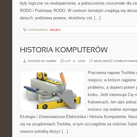
były logiczne na niedopatrzenia, a jednocześnie zrozumiałe dla
RODO i Podstawy RODO. W centrum tematyki znajdują się aktual
danych: podstawa prawna, określony cel, […]
CATEGORIES:
NAUKA
HISTORIA KOMPUTERÓW
POSTED BY ADMIN
LUT - 6 - 2026
MOŻLIWOŚĆ KOMENTOWAN
Pracownia napraw Toshiba w
miejsce, w którym najpier
problemu, a dopiero potem
kroku. Jeśli interesuje Cię
Katowicach, ten opis pokaż
możesz się realnie wymagać
Ekologia i Zrównoważona Elektronika i Historia Komputerów. Nasz
się na urządzeniach Toshiba, w tym szczególnie na rodzinie Satel
nowsze potrafią służyć […]