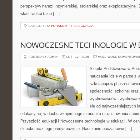
perspektyw naraz: inżynierskiej, stolarskiej oraz eksploatacyjnej
właściwości takie […]
CATEGORIES:
PORADNIKI I PIELĘGNACJA
NOWOCZESNE TECHNOLOGIE W 
POSTED BY ADMIN
LUT - 12 - 2026
MOŻLIWOŚĆ KOMENTOWA
Szkoła Podstawowa w Popow
nauczanie idzie w parze z 
szkolapopow.pl przedstawi
społeczności szkolnej oraz
wychowawców i wychowankó
się od najwcześniejszych la
edukacyjne, w duchu wzajemnego szacunku oraz stawiania sobie c
Przyszłość edukacji i Nowoczesne technologie w edukacji. W cent
dziecko oraz jego predyspozycje. Nauczanie początkowe […]