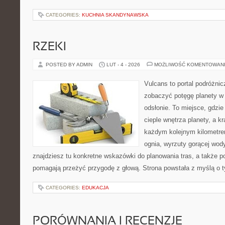
CATEGORIES:
KUCHNIA SKANDYNAWSKA
RZEKI
POSTED BY ADMIN
LUT - 4 - 2026
MOŻLIWOŚĆ KOMENTOWAN
Vulcans to portal podróżnic
zobaczyć potęgę planety w j
odsłonie. To miejsce, gdzie
cieple wnętrza planety, a kr
każdym kolejnym kilometrem
ognia, wyrzuty gorącej wod
znajdziesz tu konkretne wskazówki do planowania tras, a także p
pomagają przeżyć przygodę z głową. Strona powstała z myślą o t
CATEGORIES:
EDUKACJA
PORÓWNANIA I RECENZJE