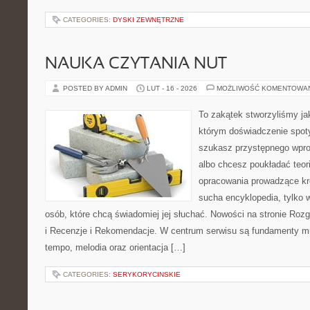
CATEGORIES:
DYSKI ZEWNĘTRZNE
NAUKA CZYTANIA NUT
POSTED BY ADMIN
LUT - 16 - 2026
MOŻLIWOŚĆ KOMENTOWA
To zakątek stworzyliśmy ja
którym doświadczenie spoty
szukasz przystępnego wpr
albo chcesz poukładać teori
opracowania prowadzące kro
sucha encyklopedia, tylko 
osób, które chcą świadomiej jej słuchać. Nowości na stronie Roz
i Recenzje i Rekomendacje. W centrum serwisu są fundamenty mu
tempo, melodia oraz orientacja […]
CATEGORIES:
SERYKORYCINSKIE