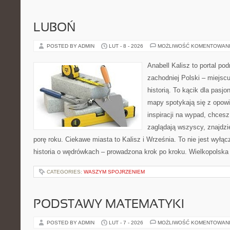
LUBOŃ
POSTED BY ADMIN
LUT - 8 - 2026
MOŻLIWOŚĆ KOMENTOWAN
Anabell Kalisz to portal po
zachodniej Polski – miejscu
historią. To kącik dla pasj
mapy spotykają się z opowi
inspiracji na wypad, chcesz
zaglądają wszyscy, znajdzi
porę roku. Ciekawe miasta to Kalisz i Września. To nie jest wyłąc
historia o wędrówkach – prowadzona krok po kroku. Wielkopolska 
CATEGORIES:
WASZYM SPOJRZENIEM
PODSTAWY MATEMATYKI
POSTED BY ADMIN
LUT - 7 - 2026
MOŻLIWOŚĆ KOMENTOWAN