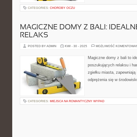
CATEGORIES:
CHOROBY OCZU
MAGICZNE DOMY Z BALI: IDEALN
RELAKS
POSTED BY ADMIN
KWI - 30 - 2025
MOŻLIWOŚĆ KOMENTOWA
Magiczne domy z bali to id
poszukujących relaksu i har
zgiełku miasta, zapewniają
odprężenia się w środowisk
CATEGORIES:
MIEJSCA NA ROMANTYCZNY WYPAD