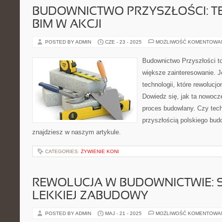
BUDOWNICTWO PRZYSZŁOŚCI: 
BIM W AKCJI
POSTED BY ADMIN
CZE - 23 - 2025
MOŻLIWOŚĆ KOMENTOWA
Budownictwo Przyszłości to
większe zainteresowanie. 
technologii, które rewolucjo
Dowiedz się, jak ta nowo
proces budowlany. Czy tech
przyszłością polskiego bu
znajdziesz w naszym artykule.
CATEGORIES:
ŻYWIENIE KONI
REWOLUCJA W BUDOWNICTWIE: 
LEKKIEJ ZABUDOWY
POSTED BY ADMIN
MAJ - 21 - 2025
MOŻLIWOŚĆ KOMENTOWA