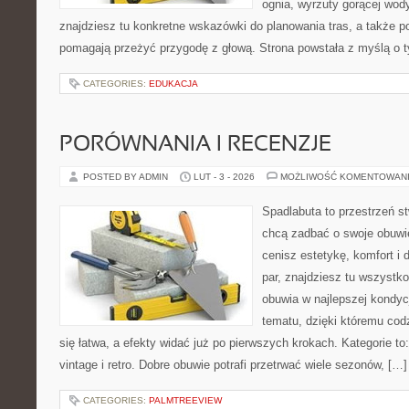
ognia, wyrzuty gorącej wod
znajdziesz tu konkretne wskazówki do planowania tras, a także p
pomagają przeżyć przygodę z głową. Strona powstała z myślą o t
CATEGORIES:
EDUKACJA
PORÓWNANIA I RECENZJE
POSTED BY ADMIN
LUT - 3 - 2026
MOŻLIWOŚĆ KOMENTOWAN
Spadlabuta to przestrzeń st
chcą zadbać o swoje obuwi
cenisz estetykę, komfort i
par, znajdziesz tu wszystko
obuwia w najlepszej kondycj
tematu, dzięki któremu codz
się łatwa, a efekty widać już po pierwszych krokach. Kategorie to
vintage i retro. Dobre obuwie potrafi przetrwać wiele sezonów, […]
CATEGORIES:
PALMTREEVIEW