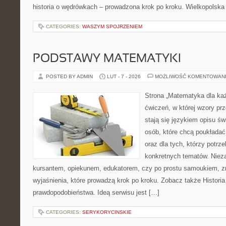
historia o wędrówkach – prowadzona krok po kroku. Wielkopolska 
CATEGORIES:
WASZYM SPOJRZENIEM
PODSTAWY MATEMATYKI
POSTED BY ADMIN
LUT - 7 - 2026
MOŻLIWOŚĆ KOMENTOWAN
Strona „Matematyka dla każ
ćwiczeń, w której wzory prz
stają się językiem opisu świ
osób, które chcą poukłada
oraz dla tych, którzy potrz
konkretnych tematów. Nieza
kursantem, opiekunem, edukatorem, czy po prostu samoukiem, zn
wyjaśnienia, które prowadzą krok po kroku. Zobacz także Histori
prawdopodobieństwa. Ideą serwisu jest […]
CATEGORIES:
SERYKORYCINSKIE