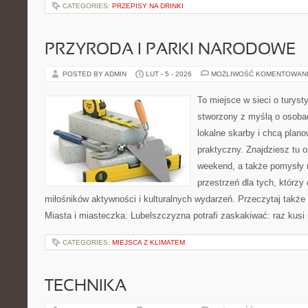
CATEGORIES:
PRZEPISY NA DRINKI
PRZYRODA I PARKI NARODOWE
POSTED BY ADMIN
LUT - 5 - 2026
MOŻLIWOŚĆ KOMENTOWAN
To miejsce w sieci o turyst
stworzony z myślą o osobac
lokalne skarby i chcą plan
praktyczny. Znajdziesz tu op
weekend, a także pomysły 
przestrzeń dla tych, którzy 
miłośników aktywności i kulturalnych wydarzeń. Przeczytaj także 
Miasta i miasteczka. Lubelszczyzna potrafi zaskakiwać: raz kusi
CATEGORIES:
MIEJSCA Z KLIMATEM
TECHNIKA