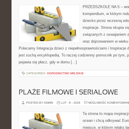
PRZEDSZKOLE NA 5 – wortal
kompendium, w którym rodz
dziecko przez wczesną eduk
inspiracje. Strona skupia 
związanych z oswajaniem z
oraz dojrzewaniem w wieku
Polecamy Integracja dzieci z niepełnosprawnościami i Inspiracje d
jest suchą encyklopedią. To raczej codzienny pomocnik po tym, j
pojawia się płacz, gdy w domu […]
CATEGORIES:
OGRODNICTWO MIEJSKIE
PLAŻE FILMOWE I SERIALOWE
POSTED BY ADMIN
LUT - 8 - 2026
MOŻLIWOŚĆ KOMENTOWAN
Ta strona to mapa inspiracji
ocean i chcą odkrywać Eur
miejsce, w którym relaks ł