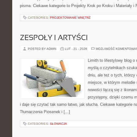
pisma. Ciekawe kategorie to Projekty Krok po Kroku i Materiały i
CATEGORIES:
PROJEKTOWANIE WNĘTRZ
ZESPOŁY I ARTYŚCI
POSTED BY ADMIN
LUT - 21 - 2026
MOŻLIWOŚĆ KOMENTOWA
Limith to lifestylowy blog 
myślą o czytelnikach szuk
dniu, ale też o tych, którz
miejsce, w którym melodie s
nowości łączą się z ikonam
przystępny, dzięki czemu m
i daje się czytać tak samo łatwo, jak słucha. Ciekawe kategorie na
Tłumaczenia Piosenek i […]
CATEGORIES:
SŁOWACJA