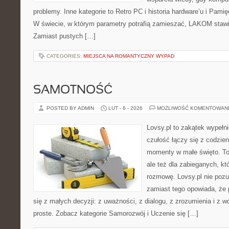
problemy. Inne kategorie to Retro PC i historia hardware’u i Pa
W świecie, w którym parametry potrafią zamieszać, LAKOM stawi
Zamiast pustych […]
CATEGORIES:
MIEJSCA NA ROMANTYCZNY WYPAD
SAMOTNOŚĆ
POSTED BY ADMIN
LUT - 6 - 2026
MOŻLIWOŚĆ KOMENTOWAN
Lovsy.pl to zakątek wypełn
czułość łączy się z codzien
momenty w małe święto. To
ale też dla zabieganych, k
rozmowę. Lovsy.pl nie pozu
zamiast tego opowiada, że
się z małych decyzji: z uważności, z dialogu, z zrozumienia i z 
proste. Zobacz kategorie Samorozwój i Uczenie się […]