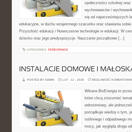
społeczności szkolnej oraz
wychowawców i wychowankó
się od najwcześniejszych la
edukacyjne, w duchu wzajemnego szacunku oraz stawiania sobie c
Przyszłość edukacji i Nowoczesne technologie w edukacji. W cent
dziecko oraz jego predyspozycje. Nauczanie początkowe […]
CATEGORIES:
PEREGRINOS
INSTALACJE DOMOWE I MAŁOS
POSTED BY ADMIN
LUT - 12 - 2026
MOŻLIWOŚĆ KOMENTOWA
Wikana BioEnergia to przes
które chcą zrozumieć temat
wdrożeniowy, ale jednocześ
porządkuje wiedzę o tym, 
roślinnego i odpadowego mo
mocy, jak wygląda droga od 