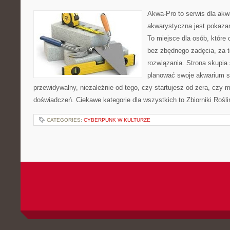
Akwa-Pro to serwis dla akw
akwarystyczna jest pokazan
To miejsce dla osób, które
bez zbędnego zadęcia, za t
rozwiązania. Strona skupia
planować swoje akwarium 
przewidywalny, niezależnie od tego, czy startujesz od zera, czy 
doświadczeń. Ciekawe kategorie dla wszystkich to Zbiorniki Rośli
CATEGORIES:
CYBERPUNK W KULTURZE