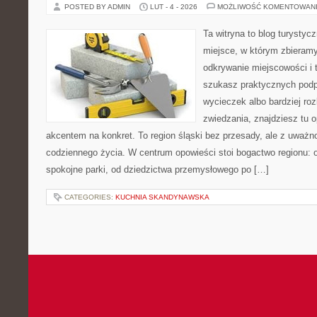
POSTED BY ADMIN
LUT - 4 - 2026
MOŻLIWOŚĆ KOMENTOWAN
Ta witryna to blog turysty
miejsce, w którym zbieramy
odkrywanie miejscowości i 
szukasz praktycznych pod
wycieczek albo bardziej ro
zwiedzania, znajdziesz tu o
akcentem na konkret. To region śląski bez przesady, ale z uważnośc
codziennego życia. W centrum opowieści stoi bogactwo regionu: 
spokojne parki, od dziedzictwa przemysłowego po […]
CATEGORIES:
KUCHNIA SKANDYNAWSKA