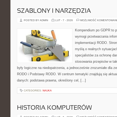
SZABLONY I NARZĘDZIA
POSTED BY ADMIN
LUT - 7 - 2026
MOŻLIWOŚĆ KOMENTOWAN
Kompendium po GDPR to pla
wymogi przetwarzania info
implementacji RODO. Stron
myślą o realnych sytuacjac
specjalistów za ochronę dan
stosowania przepisów w tak
były logiczne na niedopatrzenia, a jednocześnie zrozumiałe dla
RODO i Podstawy RODO. W centrum tematyki znajdują się aktual
danych: podstawa prawna, określony cel, […]
CATEGORIES:
NAUKA
HISTORIA KOMPUTERÓW