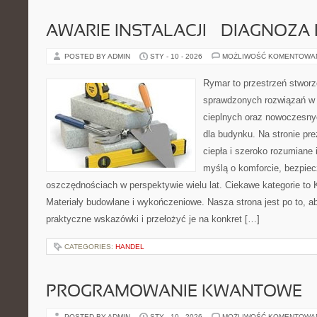
AWARIE INSTALACJI – DIAGNOZA
POSTED BY ADMIN
STY - 10 - 2026
MOŻLIWOŚĆ KOMENTOWA
Rymar to przestrzeń stworz
sprawdzonych rozwiązań w
cieplnych oraz nowoczesny
dla budynku. Na stronie pr
ciepła i szeroko rozumiane 
myślą o komforcie, bezpiec
oszczędnościach w perspektywie wielu lat. Ciekawe kategorie to K
Materiały budowlane i wykończeniowe. Nasza strona jest po to, 
praktyczne wskazówki i przełożyć je na konkret […]
CATEGORIES:
HANDEL
PROGRAMOWANIE KWANTOWE
POSTED BY ADMIN
STY - 10 - 2026
MOŻLIWOŚĆ KOMENTOWA