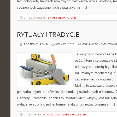
technologiach, trendach rynkowych, bezpieczeństwie, ekologii, t
codziennych zagadnieniach związanych z […]
CATEGORIES:
MATERIAŁY EDUKACYJNE
RYTUAŁY I TRADYCJE
POSTED BY ADMIN
KWI - 17 - 2026
MOŻLIWOŚĆ KOMENTOWA
Ta witryna to nowoczesne k
osób, które interesują się s
odpoczynku, strefą bąbelko
rozumianym regeneracją. Se
zagadnieniach związanych z
Można tu znaleźć ciekawe 
początkujących, ale również dla bardziej świadomych odbiorców. 
Gadżety i Poradnik Techniczny. Wyróżnikiem witryny jest rozległa
wyłącznie strona o jednej formie relaksu, ponieważ obejmuje […]
CATEGORIES:
MAKIJAŻ DLA TWARZY PLUS SIZE