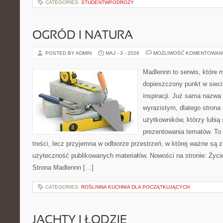
CATEGORIES:
STUDENTWPODROZY
OGRÓD I NATURA
POSTED BY ADMIN
MAJ - 3 - 2026
MOŻLIWOŚĆ KOMENTOWAN
Madlennn to serwis, które 
dopieszczony punkt w sieci
inspiracji. Już sama nazwa
wyrazistym, dlatego stron
użytkowników, którzy lubią
prezentowania tematów. To 
treści, lecz przyjemna w odbiorze przestrzeń, w której ważne są z
użyteczność publikowanych materiałów. Nowości na stronie: Życie
Strona Madlennn […]
CATEGORIES:
ROŚLINNA KUCHNIA DLA POCZĄTKUJĄCYCH
JACHTY I ŁODZIE