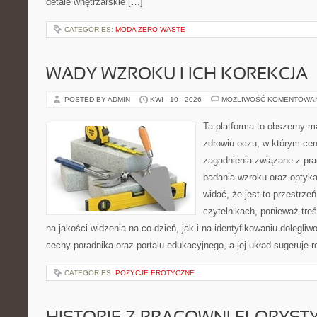
detale wnętrzarskie […]
CATEGORIES:
MODA ZERO WASTE
WADY WZROKU I ICH KOREKCJA
POSTED BY ADMIN
KWI - 10 - 2026
MOŻLIWOŚĆ KOMENTOWA
Ta platforma to obszerny 
zdrowiu oczu, w którym cen
zagadnienia związane z prac
badania wzroku oraz optyka
widać, że jest to przestrz
czytelnikach, ponieważ treś
na jakości widzenia na co dzień, jak i na identyfikowaniu dolegliw
cechy poradnika oraz portalu edukacyjnego, a jej układ sugeruje r
CATEGORIES:
POZYCJE EROTYCZNE