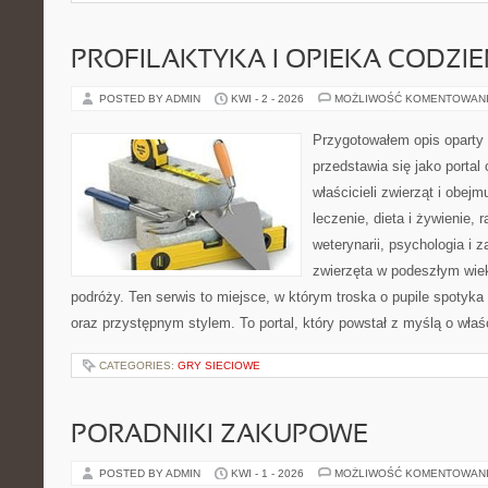
PROFILAKTYKA I OPIEKA CODZI
POSTED BY ADMIN
KWI - 2 - 2026
MOŻLIWOŚĆ KOMENTOWAN
Przygotowałem opis oparty 
przedstawia się jako portal 
właścicieli zwierząt i obejm
leczenie, dieta i żywienie, 
weterynarii, psychologia i 
zwierzęta w podeszłym wie
podróży. Ten serwis to miejsce, w którym troska o pupile spotyka
oraz przystępnym stylem. To portal, który powstał z myślą o właś
CATEGORIES:
GRY SIECIOWE
PORADNIKI ZAKUPOWE
POSTED BY ADMIN
KWI - 1 - 2026
MOŻLIWOŚĆ KOMENTOWAN