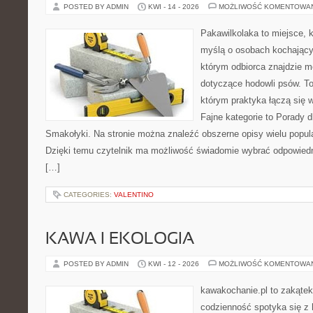
POSTED BY ADMIN
KWI - 14 - 2026
MOŻLIWOŚĆ KOMENTOWA
Pakawilkolaka to miejsce, k
myślą o osobach kochający
którym odbiorca znajdzie m
dotyczące hodowli psów. To 
którym praktyka łączą się 
Fajne kategorie to Porady d
Smakołyki. Na stronie można znaleźć obszerne opisy wielu popula
Dzięki temu czytelnik ma możliwość świadomie wybrać odpowiedn
[…]
CATEGORIES:
VALENTINO
KAWA I EKOLOGIA
POSTED BY ADMIN
KWI - 12 - 2026
MOŻLIWOŚĆ KOMENTOWA
kawakochanie.pl to zakątek
codzienność spotyka się z 