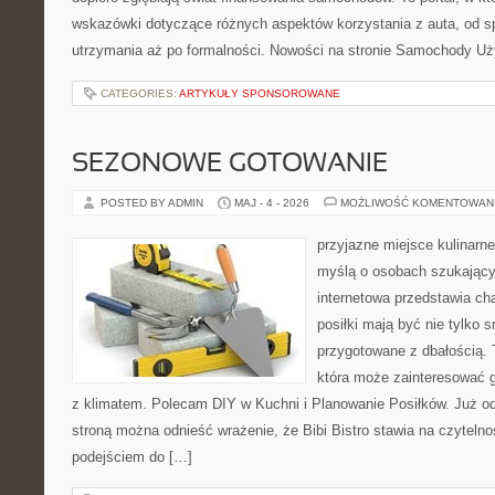
wskazówki dotyczące różnych aspektów korzystania z auta, od 
utrzymania aż po formalności. Nowości na stronie Samochody U
CATEGORIES:
ARTYKUŁY SPONSOROWANE
SEZONOWE GOTOWANIE
POSTED BY ADMIN
MAJ - 4 - 2026
MOŻLIWOŚĆ KOMENTOWAN
przyjazne miejsce kulinarne
myślą o osobach szukający
internetowa przedstawia cha
posiłki mają być nie tylko 
przygotowane z dbałością. 
która może zainteresować g
z klimatem. Polecam DIY w Kuchni i Planowanie Posiłków. Już o
stroną można odnieść wrażenie, że Bibi Bistro stawia na czyteln
podejściem do […]