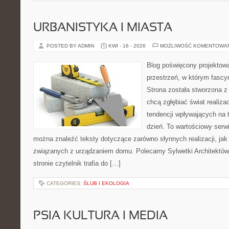
URBANISTYKA I MIASTA
POSTED BY ADMIN
KWI - 16 - 2026
MOŻLIWOŚĆ KOMENTOWA
Blog poświęcony projektowa
przestrzeń, w którym fascy
Strona została stworzona z
chcą zgłębiać świat realizac
tendencji wpływających na 
dzień. To wartościowy serw
można znaleźć teksty dotyczące zarówno słynnych realizacji, ja
związanych z urządzaniem domu. Polecamy Sylwetki Architektów i
stronie czytelnik trafia do […]
CATEGORIES:
ŚLUB I EKOLOGIA
PSIA KULTURA I MEDIA