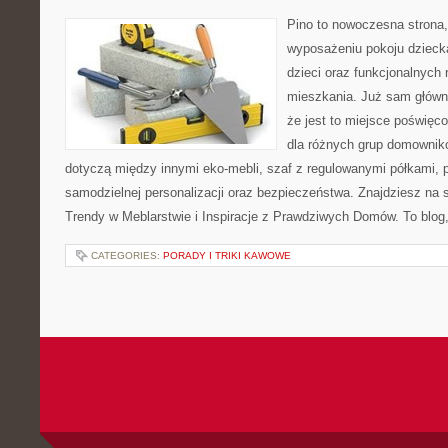
Pino to nowoczesna strona, 
wyposażeniu pokoju dziecka
dzieci oraz funkcjonalnych
mieszkania. Już sam główn
że jest to miejsce poświę
dla różnych grup domownikó
dotyczą między innymi eko-mebli, szaf z regulowanymi półkami, 
samodzielnej personalizacji oraz bezpieczeństwa. Znajdziesz na st
Trendy w Meblarstwie i Inspiracje z Prawdziwych Domów. To blog,
CATEGORIES:
PORADY I TRIKI KAWOWE