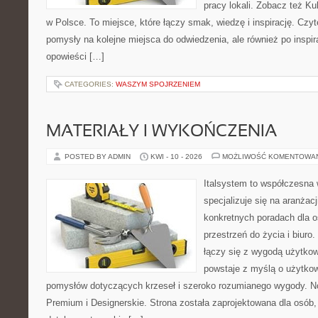
pracy lokali. Zobacz też Ku
w Polsce. To miejsce, które łączy smak, wiedzę i inspirację. Czytel
pomysły na kolejne miejsca do odwiedzenia, ale również po inspira
opowieści […]
CATEGORIES:
WASZYM SPOJRZENIEM
MATERIAŁY I WYKOŃCZENIA
POSTED BY ADMIN
KWI - 10 - 2026
MOŻLIWOŚĆ KOMENTOWA
Italsystem to współczesna w
specjalizuje się na aranżac
konkretnych poradach dla 
przestrzeń do życia i biuro
łączy się z wygodą użytkow
powstaje z myślą o użytkow
pomysłów dotyczących krzeseł i szeroko rozumianego wygody. No
Premium i Designerskie. Strona została zaprojektowana dla osób, 