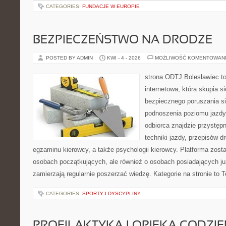
CATEGORIES:
FUNDACJE W EUROPIE
BEZPIECZEŃSTWO NA DRODZE
POSTED BY ADMIN
KWI - 4 - 2026
MOŻLIWOŚĆ KOMENTOWAN
strona ODTJ Bolesławiec t
internetowa, która skupia s
bezpiecznego poruszania si
podnoszenia poziomu jazdy
odbiorca znajdzie przystęp
techniki jazdy, przepisów 
egzaminu kierowcy, a także psychologii kierowcy. Platforma zost
osobach początkujących, ale również o osobach posiadających już
zamierzają regularnie poszerzać wiedzę. Kategorie na stronie to 
CATEGORIES:
SPORTY I DYSCYPLINY