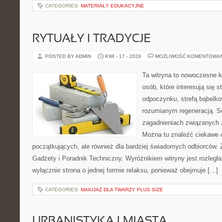
CATEGORIES:
MATERIAŁY EDUKACYJNE
RYTUAŁY I TRADYCJE
POSTED BY ADMIN
KWI - 17 - 2026
MOŻLIWOŚĆ KOMENTOWA
Ta witryna to nowoczesne k
osób, które interesują się s
odpoczynku, strefą bąbelko
rozumianym regeneracją. Se
zagadnieniach związanych z
Można tu znaleźć ciekawe 
początkujących, ale również dla bardziej świadomych odbiorców. 
Gadżety i Poradnik Techniczny. Wyróżnikiem witryny jest rozległa
wyłącznie strona o jednej formie relaksu, ponieważ obejmuje […]
CATEGORIES:
MAKIJAŻ DLA TWARZY PLUS SIZE
URBANISTYKA I MIASTA