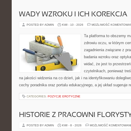
WADY WZROKU I ICH KOREKCJA
POSTED BY ADMIN
KWI - 10 - 2026
MOŻLIWOŚĆ KOMENTOWA
Ta platforma to obszerny 
zdrowiu oczu, w którym cen
zagadnienia związane z prac
badania wzroku oraz optyka
widać, że jest to przestrz
czytelnikach, ponieważ treś
na jakości widzenia na co dzień, jak i na identyfikowaniu dolegliw
cechy poradnika oraz portalu edukacyjnego, a jej układ sugeruje r
CATEGORIES:
POZYCJE EROTYCZNE
HISTORIE Z PRACOWNI FLORYS
POSTED BY ADMIN
KWI - 8 - 2026
MOŻLIWOŚĆ KOMENTOWAN