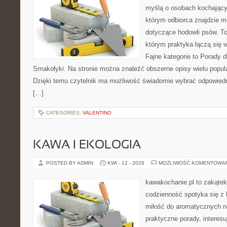
myślą o osobach kochający
którym odbiorca znajdzie m
dotyczące hodowli psów. To 
którym praktyka łączą się 
Fajne kategorie to Porady d
Smakołyki. Na stronie można znaleźć obszerne opisy wielu popula
Dzięki temu czytelnik ma możliwość świadomie wybrać odpowiedn
[…]
CATEGORIES:
VALENTINO
KAWA I EKOLOGIA
POSTED BY ADMIN
KWI - 12 - 2026
MOŻLIWOŚĆ KOMENTOWA
kawakochanie.pl to zakątek
codzienność spotyka się z 
miłość do aromatycznych n
praktyczne porady, interesu