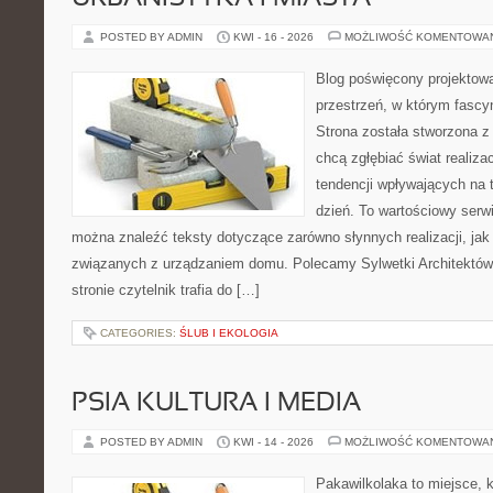
POSTED BY ADMIN
KWI - 16 - 2026
MOŻLIWOŚĆ KOMENTOWA
Blog poświęcony projektowa
przestrzeń, w którym fascy
Strona została stworzona z
chcą zgłębiać świat realizac
tendencji wpływających na 
dzień. To wartościowy serw
można znaleźć teksty dotyczące zarówno słynnych realizacji, ja
związanych z urządzaniem domu. Polecamy Sylwetki Architektów i
stronie czytelnik trafia do […]
CATEGORIES:
ŚLUB I EKOLOGIA
PSIA KULTURA I MEDIA
POSTED BY ADMIN
KWI - 14 - 2026
MOŻLIWOŚĆ KOMENTOWA
Pakawilkolaka to miejsce, k