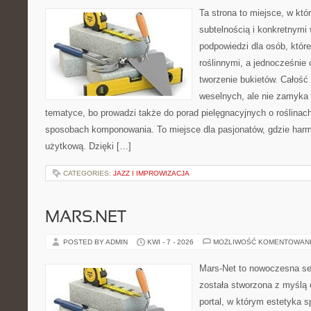
Ta strona to miejsce, w któ
subtelnością i konkretnymi
podpowiedzi dla osób, które
roślinnymi, a jednocześnie 
tworzenie bukietów. Całość 
weselnych, ale nie zamyka 
tematyce, bo prowadzi także do porad pielęgnacyjnych o roślinach
sposobach komponowania. To miejsce dla pasjonatów, gdzie harm
użytkową. Dzięki […]
CATEGORIES:
JAZZ I IMPROWIZACJA
MARS.NET
POSTED BY ADMIN
KWI - 7 - 2026
MOŻLIWOŚĆ KOMENTOWAN
Mars-Net to nowoczesna se
została stworzona z myślą 
portal, w którym estetyka s