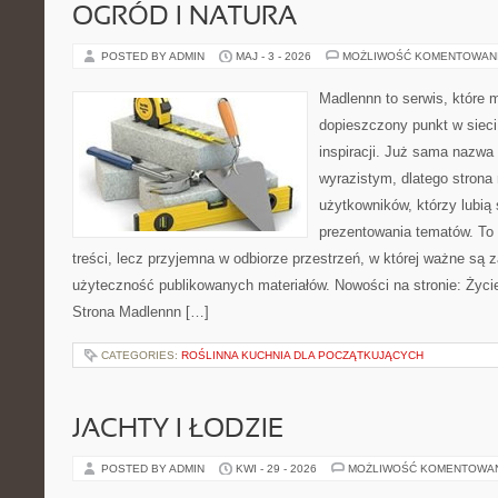
OGRÓD I NATURA
POSTED BY ADMIN
MAJ - 3 - 2026
MOŻLIWOŚĆ KOMENTOWAN
Madlennn to serwis, które 
dopieszczony punkt w sieci
inspiracji. Już sama nazwa
wyrazistym, dlatego stron
użytkowników, którzy lubią
prezentowania tematów. To 
treści, lecz przyjemna w odbiorze przestrzeń, w której ważne są z
użyteczność publikowanych materiałów. Nowości na stronie: Życie
Strona Madlennn […]
CATEGORIES:
ROŚLINNA KUCHNIA DLA POCZĄTKUJĄCYCH
JACHTY I ŁODZIE
POSTED BY ADMIN
KWI - 29 - 2026
MOŻLIWOŚĆ KOMENTOWA