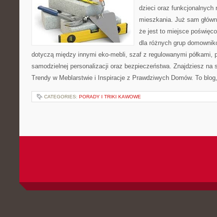
dzieci oraz funkcjonalnych
mieszkania. Już sam główn
że jest to miejsce poświę
dla różnych grup domownikó
dotyczą między innymi eko-mebli, szaf z regulowanymi półkami, 
samodzielnej personalizacji oraz bezpieczeństwa. Znajdziesz na st
Trendy w Meblarstwie i Inspiracje z Prawdziwych Domów. To blog,
CATEGORIES:
PORADY I TRIKI KAWOWE