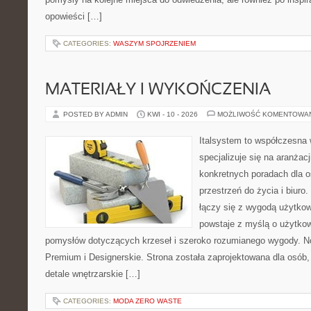
opowieści […]
CATEGORIES:
WASZYM SPOJRZENIEM
MATERIAŁY I WYKOŃCZENIA
POSTED BY ADMIN
KWI - 10 - 2026
MOŻLIWOŚĆ KOMENTOWA
Italsystem to współczesna w
specjalizuje się na aranżac
konkretnych poradach dla 
przestrzeń do życia i biuro
łączy się z wygodą użytkow
powstaje z myślą o użytkow
pomysłów dotyczących krzeseł i szeroko rozumianego wygody. No
Premium i Designerskie. Strona została zaprojektowana dla osób, 
detale wnętrzarskie […]
CATEGORIES:
MODA ZERO WASTE