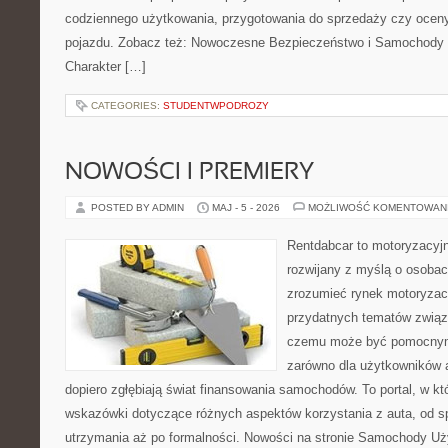
codziennego użytkowania, przygotowania do sprzedaży czy ocen
pojazdu. Zobacz też: Nowoczesne Bezpieczeństwo i Samochody 
Charakter […]
CATEGORIES:
STUDENTWPODROZY
NOWOŚCI I PREMIERY
POSTED BY ADMIN
MAJ - 5 - 2026
MOŻLIWOŚĆ KOMENTOWAN
Rentdabcar to motoryzacyjn
rozwijany z myślą o osobach
zrozumieć rynek motoryzacy
przydatnych tematów związ
czemu może być pomocnym
zarówno dla użytkowników au
dopiero zgłębiają świat finansowania samochodów. To portal, w 
wskazówki dotyczące różnych aspektów korzystania z auta, od 
utrzymania aż po formalności. Nowości na stronie Samochody U