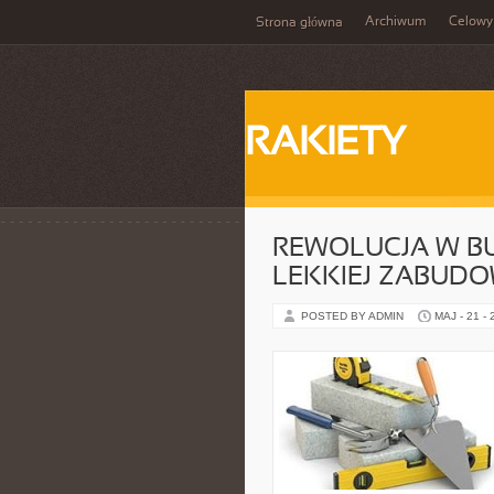
Archiwum
Celowy
Strona główna
RAKIETY
REWOLUCJA W B
LEKKIEJ ZABUD
POSTED BY ADMIN
MAJ - 21 -