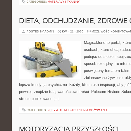
CATEGORIES:
MATERIAŁY I TKANINY
DIETA, ODCHUDZANIE, ZDROWE
POSTED BY ADMIN
KWI - 21 - 2026
MOŻLIWOŚĆ KOMENTOWA
MagicalJune to portal, któr
osobach, które chcą zadba
podejść do siebie i spojrze
sposób rozsądny. To intern
poświęcony tematom takim 
zbilansowane żywienie, akt
lepsza kondycja psychiczna. Każdy, kto szuka inspiracji, aby jeść 
pewniej, znajdzie tutaj wartościowe treści. Polecam Historie Sukc
stronie publikowane […]
CATEGORIES:
ZĘBY A DIETA I ZABURZENIA ODŻYWIANIA
MOTORYZACJA PRZYSZŁOŚCI