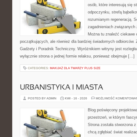
osób, które interesują się s
odpoczynku, strefą bąbelko
rozumianym regeneracją. Se
zagadnieniach związanych z
Można tu znaleźć ciekawe 
początkujących, ale również dla bardziej świadomych odbiorców. 
Gadżety i Poradnik Techniczny. Wyróżnikiem witryny jest rozległa
wyłącznie strona o jednej formie relaksu, ponieważ obejmuje […]
CATEGORIES:
MAKIJAŻ DLA TWARZY PLUS SIZE
URBANISTYKA I MIASTA
POSTED BY ADMIN
KWI - 16 - 2026
MOŻLIWOŚĆ KOMENTOWA
Blog poświęcony projektowa
przestrzeń, w którym fascy
Strona została stworzona z
chcą zgłębiać świat realizac