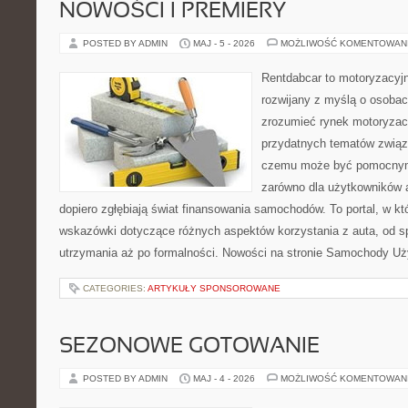
NOWOŚCI I PREMIERY
POSTED BY ADMIN
MAJ - 5 - 2026
MOŻLIWOŚĆ KOMENTOWAN
Rentdabcar to motoryzacyjn
rozwijany z myślą o osobach
zrozumieć rynek motoryzacy
przydatnych tematów związ
czemu może być pomocnym
zarówno dla użytkowników au
dopiero zgłębiają świat finansowania samochodów. To portal, w 
wskazówki dotyczące różnych aspektów korzystania z auta, od 
utrzymania aż po formalności. Nowości na stronie Samochody U
CATEGORIES:
ARTYKUŁY SPONSOROWANE
SEZONOWE GOTOWANIE
POSTED BY ADMIN
MAJ - 4 - 2026
MOŻLIWOŚĆ KOMENTOWAN