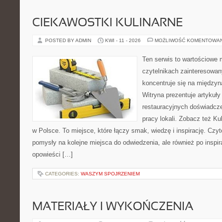
CIEKAWOSTKI KULINARNE
POSTED BY ADMIN
KWI - 11 - 2026
MOŻLIWOŚĆ KOMENTOWA
Ten serwis to wartościowe 
czytelnikach zainteresowany
koncentruje się na międzyna
Witryna prezentuje artykuły
restauracyjnych doświadcze
pracy lokali. Zobacz też Ku
w Polsce. To miejsce, które łączy smak, wiedzę i inspirację. Czytel
pomysły na kolejne miejsca do odwiedzenia, ale również po inspira
opowieści […]
CATEGORIES:
WASZYM SPOJRZENIEM
MATERIAŁY I WYKOŃCZENIA