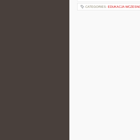
CATEGORIES:
EDUKACJA WCZESN