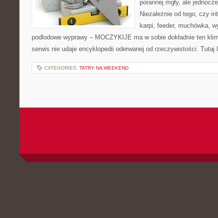
porannej mgły, ale jednocze
Niezależnie od tego, czy in
karpi, feeder, muchówka, 
podlodowe wyprawy – MOCZYKIJE ma w sobie dokładnie ten klima
serwis nie udaje encyklopedii oderwanej od rzeczywistości. Tutaj 
CATEGORIES:
TATRY NA WEEKEND