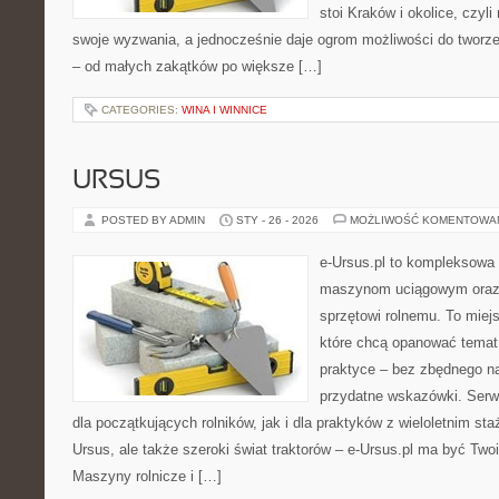
stoi Kraków i okolice, czyli
swoje wyzwania, a jednocześnie daje ogrom możliwości do tworz
– od małych zakątków po większe […]
CATEGORIES:
WINA I WINNICE
URSUS
POSTED BY ADMIN
STY - 26 - 2026
MOŻLIWOŚĆ KOMENTOWA
e-Ursus.pl to kompleksowa
maszynom uciągowym oraz 
sprzętowi rolnemu. To miej
które chcą opanować temat
praktyce – bez zbędnego na
przydatne wskazówki. Serw
dla początkujących rolników, jak i dla praktyków z wieloletnim sta
Ursus, ale także szeroki świat traktorów – e-Ursus.pl ma być T
Maszyny rolnicze i […]