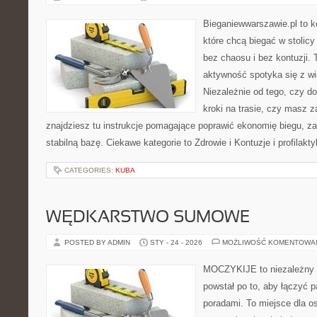
Bieganiewwarszawie.pl to k
które chcą biegać w stolicy
bez chaosu i bez kontuzji. 
aktywność spotyka się z wi
Niezależnie od tego, czy d
kroki na trasie, czy masz 
znajdziesz tu instrukcje pomagające poprawić ekonomię biegu, z
stabilną bazę. Ciekawe kategorie to Zdrowie i Kontuzje i profilakt
CATEGORIES:
KUBA
WĘDKARSTWO SUMOWE
POSTED BY ADMIN
STY - 24 - 2026
MOŻLIWOŚĆ KOMENTOWA
MOCZYKIJE to niezależny s
powstał po to, aby łączyć 
poradami. To miejsce dla o