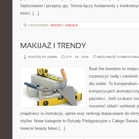
Sędziowanie i przepisy gry. Strona łączy fundamenty z konkretny
treści, […]
CATEGORIES:
RODZIC I SZKOŁA
MAKIJAŻ I TRENDY
POSTED BY ADMIN
STY - 28 - 2026
MOŻLIWOŚĆ KOMENTOWA
Beat the boredom to miejsc
rozproszyć nudę i zamienić
dla siebie. To kompendium 
kompozycjach aromatycznyc
paznokci. Jeśli szukasz insp
rozumieć skład i wybierać p
znajdziesz tu instrukcje, opinie oraz rankingi dopasowane do różn
stylów. Nowe kategorie to Rytuały Pielęgnacyjne z Całego Świata
świecie beauty łatwo […]