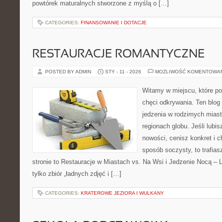
powtórek maturalnych stworzone z myślą o […]
CATEGORIES:
FINANSOWANIE I DOTACJE
RESTAURACJE ROMANTYCZNE
POSTED BY ADMIN
STY - 11 - 2026
MOŻLIWOŚĆ KOMENTOWA
Witamy w miejscu, które po
chęci odkrywania. Ten blog
jedzenia w rodzimych mias
regionach globu. Jeśli lubi
nowości, cenisz konkret i 
sposób soczysty, to trafias
stronie to Restauracje w Miastach vs. Na Wsi i Jedzenie Nocą – L
tylko zbiór „ładnych zdjęć i […]
CATEGORIES:
KRATEROWE JEZIORA I WULKANY