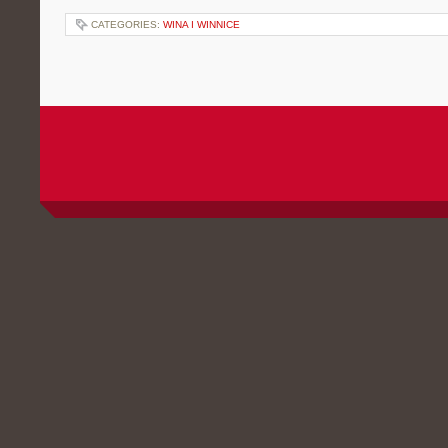
CATEGORIES:
WINA I WINNICE