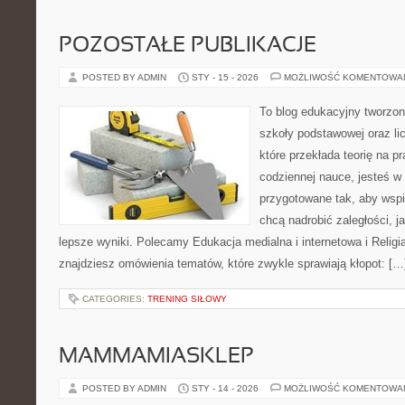
POZOSTAŁE PUBLIKACJE
POSTED BY ADMIN
STY - 15 - 2026
MOŻLIWOŚĆ KOMENTOWA
To blog edukacyjny tworzon
szkoły podstawowej oraz li
które przekłada teorię na p
codziennej nauce, jesteś w
przygotowane tak, aby wspi
chcą nadrobić zaległości, ja
lepsze wyniki. Polecamy Edukacja medialna i internetowa i Religia
znajdziesz omówienia tematów, które zwykle sprawiają kłopot: […
CATEGORIES:
TRENING SIŁOWY
MAMMAMIASKLEP
POSTED BY ADMIN
STY - 14 - 2026
MOŻLIWOŚĆ KOMENTOWA