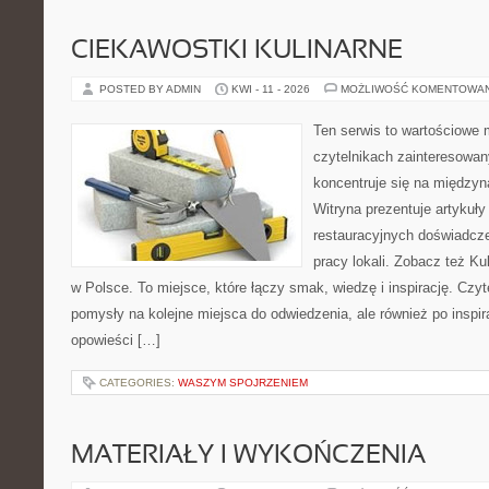
CIEKAWOSTKI KULINARNE
POSTED BY ADMIN
KWI - 11 - 2026
MOŻLIWOŚĆ KOMENTOWA
Ten serwis to wartościowe 
czytelnikach zainteresowany
koncentruje się na międzyna
Witryna prezentuje artykuły
restauracyjnych doświadcze
pracy lokali. Zobacz też Ku
w Polsce. To miejsce, które łączy smak, wiedzę i inspirację. Czytel
pomysły na kolejne miejsca do odwiedzenia, ale również po inspira
opowieści […]
CATEGORIES:
WASZYM SPOJRZENIEM
MATERIAŁY I WYKOŃCZENIA