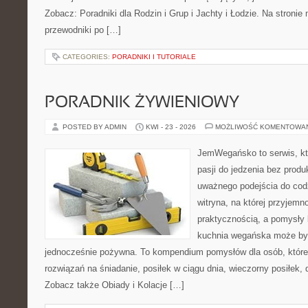
Zobacz: Poradniki dla Rodzin i Grup i Jachty i Łodzie. Na stron
przewodniki po […]
CATEGORIES:
PORADNIKI I TUTORIALE
PORADNIK ŻYWIENIOWY
POSTED BY ADMIN
KWI - 23 - 2026
MOŻLIWOŚĆ KOMENTOWA
JemWegańsko to serwis, kt
pasji do jedzenia bez prod
uważnego podejścia do cod
witryna, na której przyjemn
praktycznością, a pomysły 
kuchnia wegańska może być
jednocześnie pożywna. To kompendium pomysłów dla osób, które
rozwiązań na śniadanie, posiłek w ciągu dnia, wieczorny posiłek,
Zobacz także Obiady i Kolacje […]