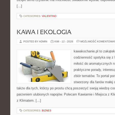
[…]
CATEGORIES:
VALENTINO
KAWA I EKOLOGIA
POSTED BY ADMIN
KWI - 12 - 2026
MOŻLIWOŚĆ KOMENTOWA
kawakochanie.pl to zakątek
codzienność spotyka się z 
miłość do aromatycznych n
praktyczne porady, interesu
zbiór tematów. To portal po
stworzony dla fanów małej cz
także dla tych, którzy po prostu chcą poszerzyć swoją wiedzę co
parzeniem ulubionych napojów. Polecam Kawiarnie i Miejsca z Kli
z Klimatem. […]
CATEGORIES:
BIZNES