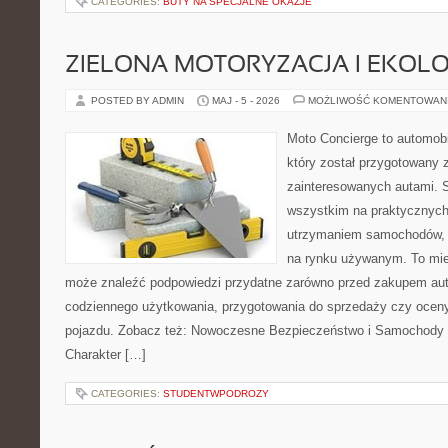
CATEGORIES:
BUTY NA SPECJALNE OKAZJE
ZIELONA MOTORYZACJA I EKOLO
POSTED BY ADMIN
MAJ - 5 - 2026
MOŻLIWOŚĆ KOMENTOWAN
Moto Concierge to automobi
który został przygotowany 
zainteresowanych autami. S
wszystkim na praktycznych
utrzymaniem samochodów, 
na rynku używanym. To mie
może znaleźć podpowiedzi przydatne zarówno przed zakupem auta
codziennego użytkowania, przygotowania do sprzedaży czy ocen
pojazdu. Zobacz też: Nowoczesne Bezpieczeństwo i Samochody 
Charakter […]
CATEGORIES:
STUDENTWPODROZY