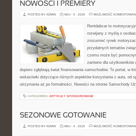
NOWOŚCI I PREMIERY
POSTED BY ADMIN
MAJ - 5 - 2026
MOŻLIWOŚĆ KOMENTOWAN
Rentdabcar to motoryzacyjn
rozwijany z myślą o osobach
zrozumieć rynek motoryzacy
przydatnych tematów związ
czemu może być pomocnym
zarówno dla użytkowników au
dopiero zgłębiają świat finansowania samochodów. To portal, w 
wskazówki dotyczące różnych aspektów korzystania z auta, od 
utrzymania aż po formalności. Nowości na stronie Samochody U
CATEGORIES:
ARTYKUŁY SPONSOROWANE
SEZONOWE GOTOWANIE
POSTED BY ADMIN
MAJ - 4 - 2026
MOŻLIWOŚĆ KOMENTOWAN