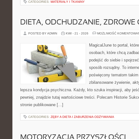
CATEGORIES:
MATERIAŁY I TKANINY
DIETA, ODCHUDZANIE, ZDROWE
POSTED BY ADMIN
KWI - 21 - 2026
MOŻLIWOŚĆ KOMENTOWA
MagicalJune to portal, któr
osobach, które chcą zadba
podejść do siebie i spojrze
sposób rozsądny. To intern
poświęcony tematom takim 
zbilansowane żywienie, akt
lepsza kondycja psychiczna. Każdy, kto szuka inspiracji, aby jeść 
pewniej, znajdzie tutaj wartościowe treści. Polecam Historie Sukc
stronie publikowane […]
CATEGORIES:
ZĘBY A DIETA I ZABURZENIA ODŻYWIANIA
MOTORYZACJA PRZYSZŁOŚCI