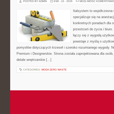
POSTED BY ADMIN
KWI - 10 - 2026
MOŻLIWOŚĆ KOMENTOWA
Italsystem to współczesna w
specjalizuje się na aranżac
konkretnych poradach dla 
przestrzeń do życia i biuro
łączy się z wygodą użytkow
powstaje z myślą o użytkow
pomysłów dotyczących krzeseł i szeroko rozumianego wygody. No
Premium i Designerskie. Strona została zaprojektowana dla osób, 
detale wnętrzarskie […]
CATEGORIES:
MODA ZERO WASTE