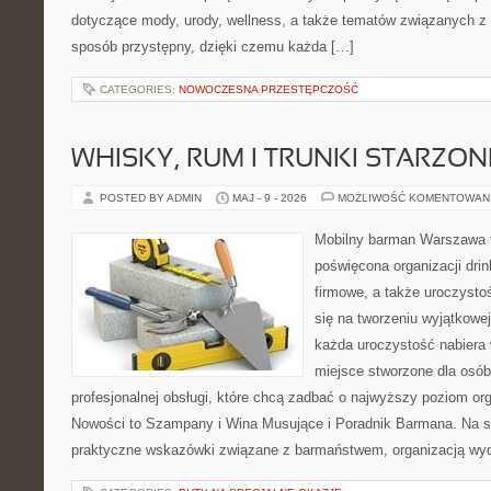
dotyczące mody, urody, wellness, a także tematów związanych z
sposób przystępny, dzięki czemu każda […]
CATEGORIES:
NOWOCZESNA PRZESTĘPCZOŚĆ
WHISKY, RUM I TRUNKI STARZON
POSTED BY ADMIN
MAJ - 9 - 2026
MOŻLIWOŚĆ KOMENTOWAN
Mobilny barman Warszawa 
poświęcona organizacji drin
firmowe, a także uroczystoś
się na tworzeniu wyjątkowej
każda uroczystość nabiera 
miejsce stworzone dla osó
profesjonalnej obsługi, które chcą zadbać o najwyższy poziom o
Nowości to Szampany i Wina Musujące i Poradnik Barmana. Na s
praktyczne wskazówki związane z barmaństwem, organizacją wyd