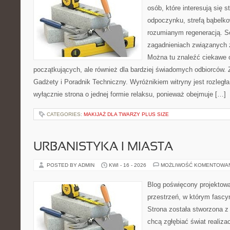
osób, które interesują się s
odpoczynku, strefą bąbelko
rozumianym regeneracją. Se
zagadnieniach związanych z
Można tu znaleźć ciekawe 
początkujących, ale również dla bardziej świadomych odbiorców. 
Gadżety i Poradnik Techniczny. Wyróżnikiem witryny jest rozległa
wyłącznie strona o jednej formie relaksu, ponieważ obejmuje […]
CATEGORIES:
MAKIJAŻ DLA TWARZY PLUS SIZE
URBANISTYKA I MIASTA
POSTED BY ADMIN
KWI - 16 - 2026
MOŻLIWOŚĆ KOMENTOWA
Blog poświęcony projektowa
przestrzeń, w którym fascy
Strona została stworzona z
chcą zgłębiać świat realizac