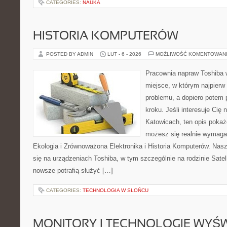
CATEGORIES:
NAUKA
HISTORIA KOMPUTERÓW
POSTED BY ADMIN
LUT - 6 - 2026
MOŻLIWOŚĆ KOMENTOWAN
Pracownia napraw Toshiba w
miejsce, w którym najpier
problemu, a dopiero potem
kroku. Jeśli interesuje Cię
Katowicach, ten opis pokaż
możesz się realnie wymagać
Ekologia i Zrównoważona Elektronika i Historia Komputerów. Nasz
się na urządzeniach Toshiba, w tym szczególnie na rodzinie Satel
nowsze potrafią służyć […]
CATEGORIES:
TECHNOLOGIA W SŁOŃCU
MONITORY I TECHNOLOGIE WYŚ