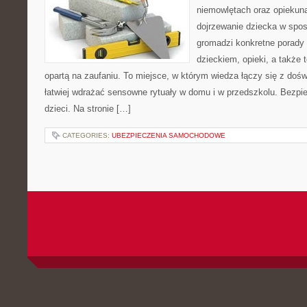
niemowlętach oraz opiekuna
dojrzewanie dziecka w spo
gromadzi konkretne porady
dzieckiem, opieki, a także 
opartą na zaufaniu. To miejsce, w którym wiedza łączy się z do
łatwiej wdrażać sensowne rytuały w domu i w przedszkolu. Bezpi
dzieci. Na stronie […]
CATEGORIES:
UBEZPIECZENIA SAMOCHODOWE