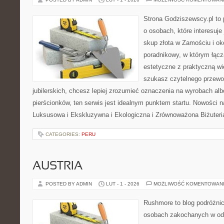
Strona Godziszewscy.pl to 
o osobach, które interesuje 
skup złota w Zamościu i ok
poradnikowy, w którym łącz
estetyczne z praktyczną w
szukasz czytelnego przewo
jubilerskich, chcesz lepiej zrozumieć oznaczenia na wyrobach al
pierścionków, ten serwis jest idealnym punktem startu. Nowości na
Luksusowa i Ekskluzywna i Ekologiczna i Zrównoważona Biżuteri
CATEGORIES:
PERU
AUSTRIA
POSTED BY ADMIN
LUT - 1 - 2026
MOŻLIWOŚĆ KOMENTOWAN
Rushmore to blog podróżnic
osobach zakochanych w od