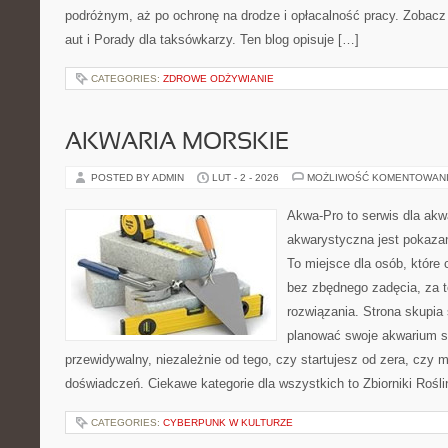
podróżnym, aż po ochronę na drodze i opłacalność pracy. Zobacz 
aut i Porady dla taksówkarzy. Ten blog opisuje […]
CATEGORIES:
ZDROWE ODŻYWIANIE
AKWARIA MORSKIE
POSTED BY ADMIN
LUT - 2 - 2026
MOŻLIWOŚĆ KOMENTOWAN
Akwa-Pro to serwis dla akw
akwarystyczna jest pokazan
To miejsce dla osób, które
bez zbędnego zadęcia, za t
rozwiązania. Strona skupia
planować swoje akwarium 
przewidywalny, niezależnie od tego, czy startujesz od zera, czy 
doświadczeń. Ciekawe kategorie dla wszystkich to Zbiorniki Rośli
CATEGORIES:
CYBERPUNK W KULTURZE