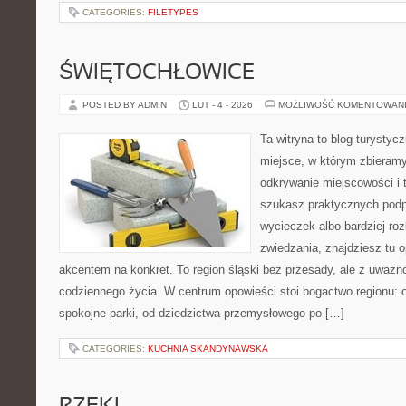
CATEGORIES:
FILETYPES
ŚWIĘTOCHŁOWICE
POSTED BY ADMIN
LUT - 4 - 2026
MOŻLIWOŚĆ KOMENTOWAN
Ta witryna to blog turysty
miejsce, w którym zbieramy
odkrywanie miejscowości i 
szukasz praktycznych pod
wycieczek albo bardziej ro
zwiedzania, znajdziesz tu o
akcentem na konkret. To region śląski bez przesady, ale z uważnośc
codziennego życia. W centrum opowieści stoi bogactwo regionu: 
spokojne parki, od dziedzictwa przemysłowego po […]
CATEGORIES:
KUCHNIA SKANDYNAWSKA