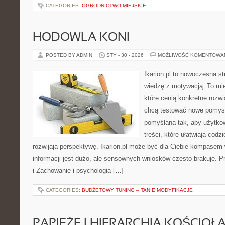
CATEGORIES:
OGRODNICTWO MIEJSKIE
HODOWLA KONI
POSTED BY ADMIN
STY - 30 - 2026
MOŻLIWOŚĆ KOMENTOWA
Ikarion.pl to nowoczesna st
wiedzę z motywacją. To mie
które cenią konkretne rozwi
chcą testować nowe pomysł
pomyślana tak, aby użytkow
treści, które ułatwiają codz
rozwijają perspektywę. Ikarion.pl może być dla Ciebie kompasem
informacji jest dużo, ale sensownych wniosków często brakuje. P
i Zachowanie i psychologia […]
CATEGORIES:
BUDŻETOWY TUNING – TANIE MODYFIKACJE
PAPIEŻE I HIERARCHIA KOŚCIOŁ