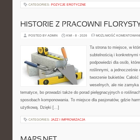
CATEGORIES:
POZYCJE EROTYCZNE
HISTORIE Z PRACOWNI FLORYS
POSTED BY ADMIN
KWI - 8 - 2026
MOŻLIWOŚĆ KOMENTOWAN
Ta strona to miejsce, w któ
subtelnością i konkretnymi
podpowiedzi dla osób, które
roślinnymi, a jednocześnie 
tworzenie bukietów. Całość 
weselnych, ale nie zamyka 
tematyce, bo prowadzi także do porad pielęgnacyjnych o roślinach
sposobach komponowania. To miejsce dla pasjonatów, gdzie harm
użytkową. Dzięki […]
CATEGORIES:
JAZZ I IMPROWIZACJA
MARS.NET