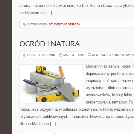
stroną można odnieść wrażenie, że Bibi Bistro stawia na czyteln
podejściem do […]
CATEGORIES:
STUDENTWPODROZY
OGRÓD I NATURA
POSTED BY ADMIN
MAJ - 3 - 2026
MOŻLIWOŚĆ KOMENTOWAN
Madlennn to serwis, które 
dopieszczony punkt w sieci
inspiracji. Już sama nazwa
wyrazistym, dlatego stron
użytkowników, którzy lubią
prezentowania tematów. To 
treści, lecz przyjemna w odbiorze przestrzeń, w której ważne są z
użyteczność publikowanych materiałów. Nowości na stronie: Życie
Strona Madlennn […]