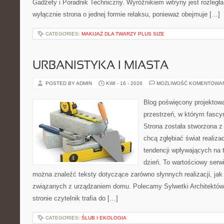
Gadżety i Poradnik Techniczny. Wyróżnikiem witryny jest rozległa
wyłącznie strona o jednej formie relaksu, ponieważ obejmuje […]
CATEGORIES:
MAKIJAŻ DLA TWARZY PLUS SIZE
URBANISTYKA I MIASTA
POSTED BY ADMIN
KWI - 16 - 2026
MOŻLIWOŚĆ KOMENTOWA
Blog poświęcony projektowa
przestrzeń, w którym fascy
Strona została stworzona z
chcą zgłębiać świat realizac
tendencji wpływających na 
dzień. To wartościowy serw
można znaleźć teksty dotyczące zarówno słynnych realizacji, ja
związanych z urządzaniem domu. Polecamy Sylwetki Architektów i
stronie czytelnik trafia do […]
CATEGORIES:
ŚLUB I EKOLOGIA