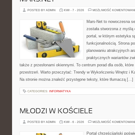
POSTED BY ADMIN
KWI - 7 - 2026
MOŻLIWOŚĆ KOMENTOWAN
Mars-Net to nowoczesna se
została stworzona z myślą 
portal, w którym estetyka s
funkcjonalnością. Strona p
planowaniu atrakcyjnych ara
praktycznych wariantów zw
także z przesłonami okiennymi. To centrum porad dla osób, któ
przestrzeń. Warto przeczytać: Trendy w Wykończeniu Wnętrz i Kaf
Na stronie można znaleźć przystępne teksty, które tłumaczą […]
CATEGORIES:
INFORMATYKA
MŁODZI W KOŚCIELE
POSTED BY ADMIN
KWI - 6 - 2026
MOŻLIWOŚĆ KOMENTOWAN
Portal chrześcijański pośw