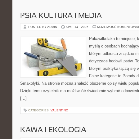
PSIA KULTURA I MEDIA
POSTED BY ADMIN
KWI - 14 - 2026
MOŻLIWOŚĆ KOMENTOWA
Pakawilkolaka to miejsce, k
myślą o osobach kochający
którym odbiorca znajdzie m
dotyczące hodowli psów. To 
którym praktyka łączą się 
Fajne kategorie to Porady d
Smakołyki. Na stronie można znaleźć obszerne opisy wielu popula
Dzięki temu czytelnik ma możliwość świadomie wybrać odpowiedn
[…]
CATEGORIES:
VALENTINO
KAWA I EKOLOGIA