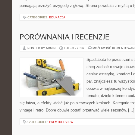
pomagają przeżyć przygodę z głową. Strona powstała z myślą o t
CATEGORIES:
EDUKACJA
PORÓWNANIA I RECENZJE
POSTED BY ADMIN
LUT - 3 - 2026
MOŻLIWOŚĆ KOMENTOWAN
Spadlabuta to przestrzeń st
chcą zadbać o swoje obuwi
cenisz estetykę, komfort i
par, znajdziesz tu wszystko
obuwia w najlepszej kondycj
tematu, dzięki któremu codz
się łatwa, a efekty widać już po pierwszych krokach. Kategorie to
vintage i retro. Dobre obuwie potrafi przetrwać wiele sezonów, […]
CATEGORIES:
PALMTREEVIEW