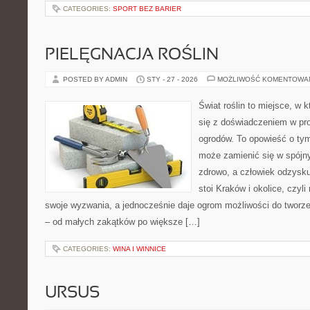
CATEGORIES:
SPORT BEZ BARIER
PIELĘGNACJA ROŚLIN
POSTED BY ADMIN
STY - 27 - 2026
MOŻLIWOŚĆ KOMENTOWA
Świat roślin to miejsce, w k
się z doświadczeniem w proj
ogrodów. To opowieść o ty
może zamienić się w spójny
zdrowo, a człowiek odzysku
stoi Kraków i okolice, czyli
swoje wyzwania, a jednocześnie daje ogrom możliwości do tworz
– od małych zakątków po większe […]
CATEGORIES:
WINA I WINNICE
URSUS