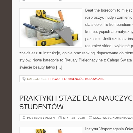
Beat the boredom to miejsc
rozproszyć nudę i zamienić
dla siebie. To kompendium 
kompozycjach aromatycznyc
paznokci. Jeśli szukasz insp
rozumieć skład i wybierać p
znajdziesz tu instrukcje, opinie oraz rankingi dopasowane do różn
stylów. Nowe kategorie to Rytuały Pielęgnacyjne z Całego Świata
świecie beauty łatwo […]
CATEGORIES:
PRAWO I FORMALNOŚCI BUDOWLANE
PRAKTYKI I STAŻE DLA NAUCZYCIE
STUDENTÓW
POSTED BY ADMIN
STY - 28 - 2026
MOŻLIWOŚĆ KOMENTOWA
Instytut Wspomagania Oświ