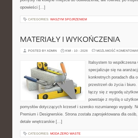
opowieści […]
CATEGORIES:
WASZYM SPOJRZENIEM
MATERIAŁY I WYKOŃCZENIA
POSTED BY ADMIN
KWI - 10 - 2026
MOŻLIWOŚĆ KOMENTOWA
Italsystem to współczesna w
specjalizuje się na aranżac
konkretnych poradach dla 
przestrzeń do życia i biuro
łączy się z wygodą użytkow
powstaje z myślą o użytkow
pomysłów dotyczących krzeseł i szeroko rozumianego wygody. No
Premium i Designerskie. Strona została zaprojektowana dla osób, 
detale wnętrzarskie […]
CATEGORIES:
MODA ZERO WASTE