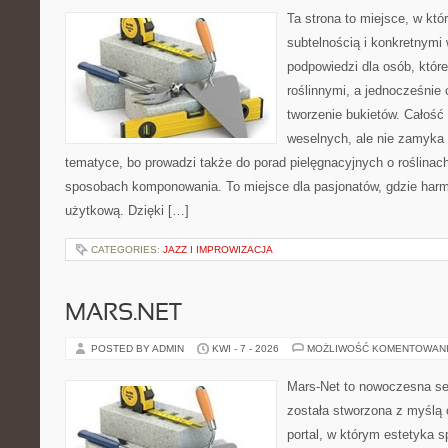
Ta strona to miejsce, w któ
subtelnością i konkretnymi
podpowiedzi dla osób, które
roślinnymi, a jednocześnie 
tworzenie bukietów. Całość 
weselnych, ale nie zamyka 
tematyce, bo prowadzi także do porad pielęgnacyjnych o roślinach
sposobach komponowania. To miejsce dla pasjonatów, gdzie harm
użytkową. Dzięki […]
CATEGORIES:
JAZZ I IMPROWIZACJA
MARS.NET
POSTED BY ADMIN
KWI - 7 - 2026
MOŻLIWOŚĆ KOMENTOWAN
Mars-Net to nowoczesna se
została stworzona z myślą 
portal, w którym estetyka s