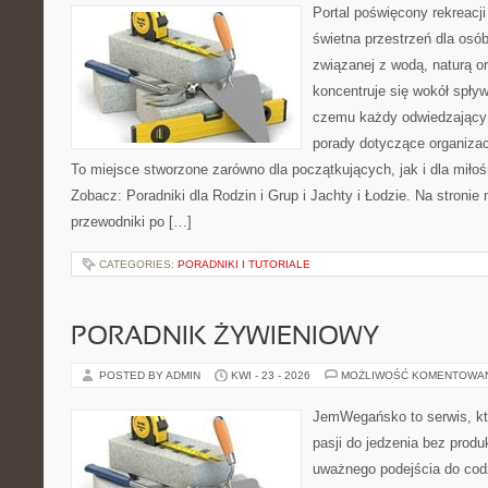
Portal poświęcony rekreacj
świetna przestrzeń dla osób
związanej z wodą, naturą o
koncentruje się wokół spły
czemu każdy odwiedzający
porady dotyczące organizac
To miejsce stworzone zarówno dla początkujących, jak i dla mił
Zobacz: Poradniki dla Rodzin i Grup i Jachty i Łodzie. Na stron
przewodniki po […]
CATEGORIES:
PORADNIKI I TUTORIALE
PORADNIK ŻYWIENIOWY
POSTED BY ADMIN
KWI - 23 - 2026
MOŻLIWOŚĆ KOMENTOWA
JemWegańsko to serwis, kt
pasji do jedzenia bez prod
uważnego podejścia do cod