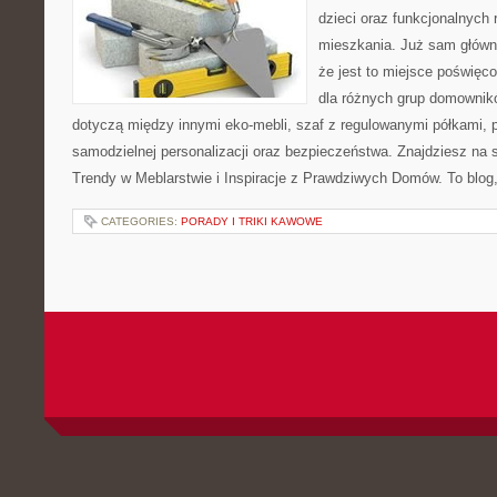
dzieci oraz funkcjonalnych
mieszkania. Już sam główn
że jest to miejsce poświę
dla różnych grup domownikó
dotyczą między innymi eko-mebli, szaf z regulowanymi półkami, 
samodzielnej personalizacji oraz bezpieczeństwa. Znajdziesz na st
Trendy w Meblarstwie i Inspiracje z Prawdziwych Domów. To blog,
CATEGORIES:
PORADY I TRIKI KAWOWE