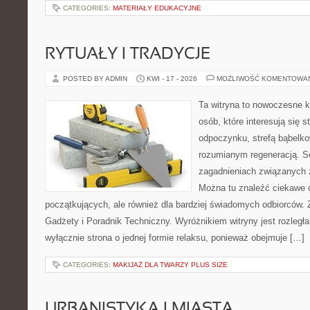
CATEGORIES:
MATERIAŁY EDUKACYJNE
RYTUAŁY I TRADYCJE
POSTED BY ADMIN
KWI - 17 - 2026
MOŻLIWOŚĆ KOMENTOWA
Ta witryna to nowoczesne k
osób, które interesują się s
odpoczynku, strefą bąbelko
rozumianym regeneracją. Se
zagadnieniach związanych z
Można tu znaleźć ciekawe 
początkujących, ale również dla bardziej świadomych odbiorców. 
Gadżety i Poradnik Techniczny. Wyróżnikiem witryny jest rozległa
wyłącznie strona o jednej formie relaksu, ponieważ obejmuje […]
CATEGORIES:
MAKIJAŻ DLA TWARZY PLUS SIZE
URBANISTYKA I MIASTA