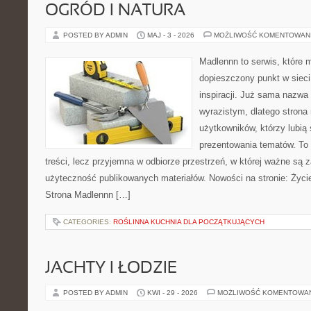
OGRÓD I NATURA
POSTED BY ADMIN
MAJ - 3 - 2026
MOŻLIWOŚĆ KOMENTOWAN
Madlennn to serwis, które 
dopieszczony punkt w sieci
inspiracji. Już sama nazwa
wyrazistym, dlatego stron
użytkowników, którzy lubią
prezentowania tematów. To 
treści, lecz przyjemna w odbiorze przestrzeń, w której ważne są z
użyteczność publikowanych materiałów. Nowości na stronie: Życie
Strona Madlennn […]
CATEGORIES:
ROŚLINNA KUCHNIA DLA POCZĄTKUJĄCYCH
JACHTY I ŁODZIE
POSTED BY ADMIN
KWI - 29 - 2026
MOŻLIWOŚĆ KOMENTOWA