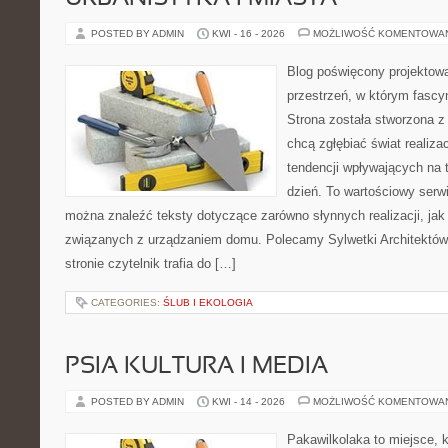
POSTED BY ADMIN
KWI - 16 - 2026
MOŻLIWOŚĆ KOMENTOWA
Blog poświęcony projektowa
przestrzeń, w którym fascy
Strona została stworzona z
chcą zgłębiać świat realizac
tendencji wpływających na 
dzień. To wartościowy serw
można znaleźć teksty dotyczące zarówno słynnych realizacji, ja
związanych z urządzaniem domu. Polecamy Sylwetki Architektów i
stronie czytelnik trafia do […]
CATEGORIES:
ŚLUB I EKOLOGIA
PSIA KULTURA I MEDIA
POSTED BY ADMIN
KWI - 14 - 2026
MOŻLIWOŚĆ KOMENTOWA
Pakawilkolaka to miejsce, k