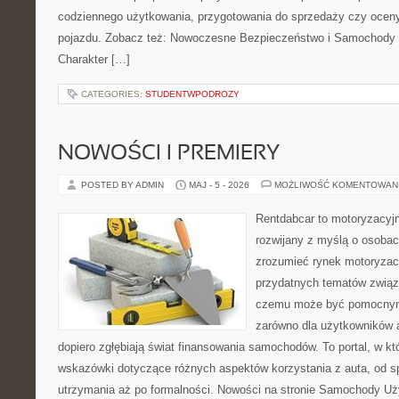
codziennego użytkowania, przygotowania do sprzedaży czy ocen
pojazdu. Zobacz też: Nowoczesne Bezpieczeństwo i Samochody 
Charakter […]
CATEGORIES:
STUDENTWPODROZY
NOWOŚCI I PREMIERY
POSTED BY ADMIN
MAJ - 5 - 2026
MOŻLIWOŚĆ KOMENTOWAN
Rentdabcar to motoryzacyjn
rozwijany z myślą o osobach
zrozumieć rynek motoryzacy
przydatnych tematów związ
czemu może być pomocnym
zarówno dla użytkowników au
dopiero zgłębiają świat finansowania samochodów. To portal, w 
wskazówki dotyczące różnych aspektów korzystania z auta, od 
utrzymania aż po formalności. Nowości na stronie Samochody U