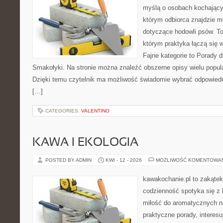
myślą o osobach kochający
którym odbiorca znajdzie m
dotyczące hodowli psów. To 
którym praktyka łączą się 
Fajne kategorie to Porady d
Smakołyki. Na stronie można znaleźć obszerne opisy wielu popula
Dzięki temu czytelnik ma możliwość świadomie wybrać odpowiedn
[…]
CATEGORIES:
VALENTINO
KAWA I EKOLOGIA
POSTED BY ADMIN
KWI - 12 - 2026
MOŻLIWOŚĆ KOMENTOWA
kawakochanie.pl to zakątek
codzienność spotyka się z 
miłość do aromatycznych n
praktyczne porady, interesu