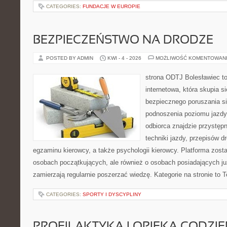
CATEGORIES:
FUNDACJE W EUROPIE
BEZPIECZEŃSTWO NA DRODZE
POSTED BY ADMIN
KWI - 4 - 2026
MOŻLIWOŚĆ KOMENTOWAN
strona ODTJ Bolesławiec t
internetowa, która skupia s
bezpiecznego poruszania si
podnoszenia poziomu jazdy
odbiorca znajdzie przystęp
techniki jazdy, przepisów 
egzaminu kierowcy, a także psychologii kierowcy. Platforma zost
osobach początkujących, ale również o osobach posiadających już
zamierzają regularnie poszerzać wiedzę. Kategorie na stronie to 
CATEGORIES:
SPORTY I DYSCYPLINY