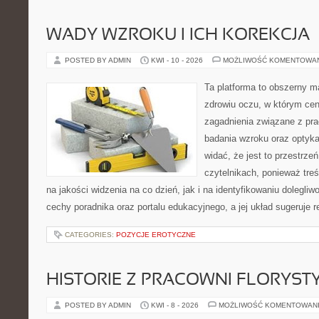
WADY WZROKU I ICH KOREKCJA
POSTED BY ADMIN
KWI - 10 - 2026
MOŻLIWOŚĆ KOMENTOWA
Ta platforma to obszerny 
zdrowiu oczu, w którym cen
zagadnienia związane z prac
badania wzroku oraz optyka
widać, że jest to przestrz
czytelnikach, ponieważ treś
na jakości widzenia na co dzień, jak i na identyfikowaniu dolegliw
cechy poradnika oraz portalu edukacyjnego, a jej układ sugeruje r
CATEGORIES:
POZYCJE EROTYCZNE
HISTORIE Z PRACOWNI FLORYS
POSTED BY ADMIN
KWI - 8 - 2026
MOŻLIWOŚĆ KOMENTOWAN