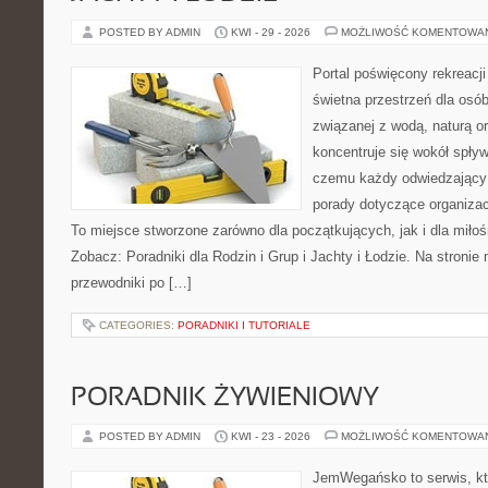
POSTED BY ADMIN
KWI - 29 - 2026
MOŻLIWOŚĆ KOMENTOWA
Portal poświęcony rekreacj
świetna przestrzeń dla osób
związanej z wodą, naturą o
koncentruje się wokół spły
czemu każdy odwiedzający
porady dotyczące organizac
To miejsce stworzone zarówno dla początkujących, jak i dla mił
Zobacz: Poradniki dla Rodzin i Grup i Jachty i Łodzie. Na stron
przewodniki po […]
CATEGORIES:
PORADNIKI I TUTORIALE
PORADNIK ŻYWIENIOWY
POSTED BY ADMIN
KWI - 23 - 2026
MOŻLIWOŚĆ KOMENTOWA
JemWegańsko to serwis, kt