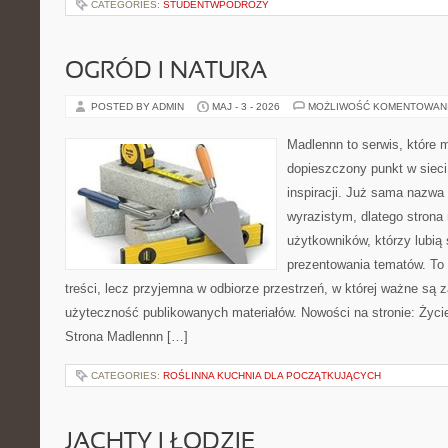
CATEGORIES:
STUDENTWPODROZY
OGRÓD I NATURA
POSTED BY ADMIN
MAJ - 3 - 2026
MOŻLIWOŚĆ KOMENTOWAN
Madlennn to serwis, które 
dopieszczony punkt w sieci
inspiracji. Już sama nazwa
wyrazistym, dlatego stron
użytkowników, którzy lubią
prezentowania tematów. To 
treści, lecz przyjemna w odbiorze przestrzeń, w której ważne są z
użyteczność publikowanych materiałów. Nowości na stronie: Życie
Strona Madlennn […]
CATEGORIES:
ROŚLINNA KUCHNIA DLA POCZĄTKUJĄCYCH
JACHTY I ŁODZIE