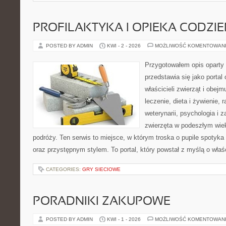
PROFILAKTYKA I OPIEKA CODZI
POSTED BY ADMIN
KWI - 2 - 2026
MOŻLIWOŚĆ KOMENTOWAN
Przygotowałem opis oparty 
przedstawia się jako portal 
właścicieli zwierząt i obejm
leczenie, dieta i żywienie, 
weterynarii, psychologia i 
zwierzęta w podeszłym wie
podróży. Ten serwis to miejsce, w którym troska o pupile spotyka
oraz przystępnym stylem. To portal, który powstał z myślą o właś
CATEGORIES:
GRY SIECIOWE
PORADNIKI ZAKUPOWE
POSTED BY ADMIN
KWI - 1 - 2026
MOŻLIWOŚĆ KOMENTOWAN