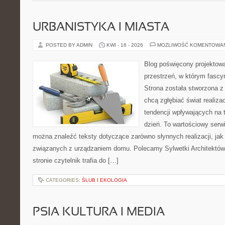
URBANISTYKA I MIASTA
POSTED BY ADMIN
KWI - 16 - 2026
MOŻLIWOŚĆ KOMENTOWA
Blog poświęcony projektowa
przestrzeń, w którym fascy
Strona została stworzona z
chcą zgłębiać świat realizac
tendencji wpływających na 
dzień. To wartościowy serw
można znaleźć teksty dotyczące zarówno słynnych realizacji, ja
związanych z urządzaniem domu. Polecamy Sylwetki Architektów i
stronie czytelnik trafia do […]
CATEGORIES:
ŚLUB I EKOLOGIA
PSIA KULTURA I MEDIA