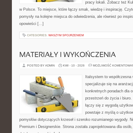
pracy lokali. Zobacz też Ku
w Polsce. To miejsce, które łączy smak, wiedzę i inspirację. Czytel
pomysły na kolejne miejsca do odwiedzenia, ale również po inspira
opowieści […]
CATEGORIES:
WASZYM SPOJRZENIEM
MATERIAŁY I WYKOŃCZENIA
POSTED BY ADMIN
KWI - 10 - 2026
MOŻLIWOŚĆ KOMENTOWA
Italsystem to współczesna w
specjalizuje się na aranżac
konkretnych poradach dla 
przestrzeń do życia i biuro
łączy się z wygodą użytkow
powstaje z myślą o użytkow
pomysłów dotyczących krzeseł i szeroko rozumianego wygody. No
Premium i Designerskie. Strona została zaprojektowana dla osób, 