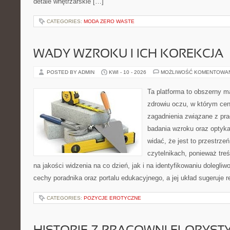
detale wnętrzarskie […]
CATEGORIES:
MODA ZERO WASTE
WADY WZROKU I ICH KOREKCJA
POSTED BY ADMIN
KWI - 10 - 2026
MOŻLIWOŚĆ KOMENTOWA
Ta platforma to obszerny 
zdrowiu oczu, w którym cen
zagadnienia związane z prac
badania wzroku oraz optyka
widać, że jest to przestrz
czytelnikach, ponieważ treś
na jakości widzenia na co dzień, jak i na identyfikowaniu dolegliw
cechy poradnika oraz portalu edukacyjnego, a jej układ sugeruje r
CATEGORIES:
POZYCJE EROTYCZNE