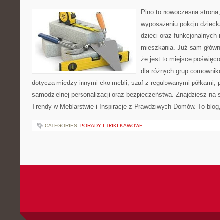
Pino to nowoczesna strona, 
wyposażeniu pokoju dziecka
dzieci oraz funkcjonalnych
mieszkania. Już sam główn
że jest to miejsce poświę
dla różnych grup domownikó
dotyczą między innymi eko-mebli, szaf z regulowanymi półkami, 
samodzielnej personalizacji oraz bezpieczeństwa. Znajdziesz na st
Trendy w Meblarstwie i Inspiracje z Prawdziwych Domów. To blog,
CATEGORIES:
PORADY I TRIKI KAWOWE