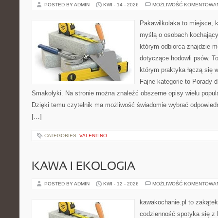
POSTED BY ADMIN
KWI - 14 - 2026
MOŻLIWOŚĆ KOMENTOWA
Pakawilkolaka to miejsce, k
myślą o osobach kochający
którym odbiorca znajdzie m
dotyczące hodowli psów. To 
którym praktyka łączą się 
Fajne kategorie to Porady d
Smakołyki. Na stronie można znaleźć obszerne opisy wielu popula
Dzięki temu czytelnik ma możliwość świadomie wybrać odpowiedn
[…]
CATEGORIES:
VALENTINO
KAWA I EKOLOGIA
POSTED BY ADMIN
KWI - 12 - 2026
MOŻLIWOŚĆ KOMENTOWA
kawakochanie.pl to zakątek
codzienność spotyka się z 