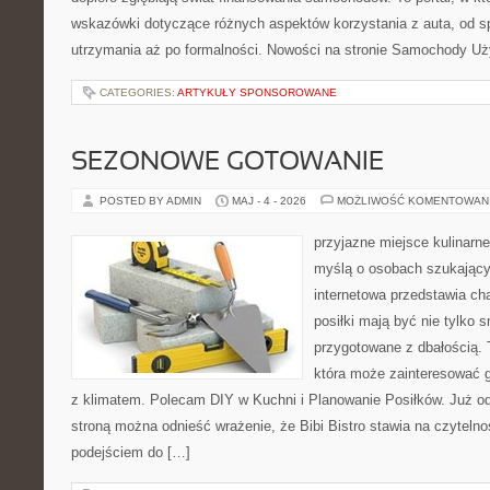
wskazówki dotyczące różnych aspektów korzystania z auta, od 
utrzymania aż po formalności. Nowości na stronie Samochody U
CATEGORIES:
ARTYKUŁY SPONSOROWANE
SEZONOWE GOTOWANIE
POSTED BY ADMIN
MAJ - 4 - 2026
MOŻLIWOŚĆ KOMENTOWAN
przyjazne miejsce kulinarne
myślą o osobach szukający
internetowa przedstawia cha
posiłki mają być nie tylko 
przygotowane z dbałością. 
która może zainteresować g
z klimatem. Polecam DIY w Kuchni i Planowanie Posiłków. Już o
stroną można odnieść wrażenie, że Bibi Bistro stawia na czyteln
podejściem do […]