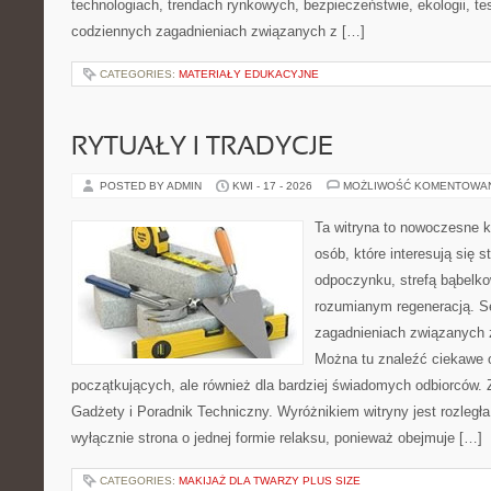
technologiach, trendach rynkowych, bezpieczeństwie, ekologii, t
codziennych zagadnieniach związanych z […]
CATEGORIES:
MATERIAŁY EDUKACYJNE
RYTUAŁY I TRADYCJE
POSTED BY ADMIN
KWI - 17 - 2026
MOŻLIWOŚĆ KOMENTOWA
Ta witryna to nowoczesne k
osób, które interesują się s
odpoczynku, strefą bąbelko
rozumianym regeneracją. Se
zagadnieniach związanych z
Można tu znaleźć ciekawe 
początkujących, ale również dla bardziej świadomych odbiorców. 
Gadżety i Poradnik Techniczny. Wyróżnikiem witryny jest rozległa
wyłącznie strona o jednej formie relaksu, ponieważ obejmuje […]
CATEGORIES:
MAKIJAŻ DLA TWARZY PLUS SIZE