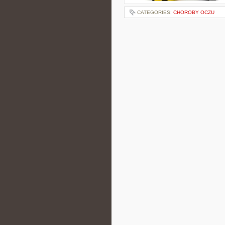
CATEGORIES:
CHOROBY OCZU