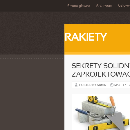
Archiwum
Celowy
Strona główna
RAKIETY
SEKRETY SOLIDN
ZAPROJEKTOWAĆ
POSTED BY ADMIN
MAJ - 17 -