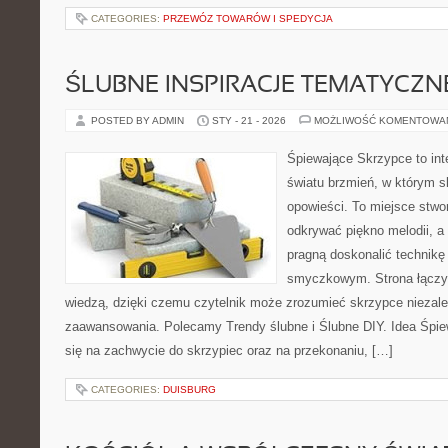
CATEGORIES:
PRZEWÓZ TOWARÓW I SPEDYCJA
ŚLUBNE INSPIRACJE TEMATYCZN
POSTED BY ADMIN
STY - 21 - 2026
MOŻLIWOŚĆ KOMENTOWA
Śpiewające Skrzypce to int
światu brzmień, w którym s
opowieści. To miejsce stwo
odkrywać piękno melodii, a 
pragną doskonalić technikę
smyczkowym. Strona łączy 
wiedzą, dzięki czemu czytelnik może zrozumieć skrzypce niezal
zaawansowania. Polecamy Trendy ślubne i Ślubne DIY. Idea Śpie
się na zachwycie do skrzypiec oraz na przekonaniu, […]
CATEGORIES:
DUISBURG