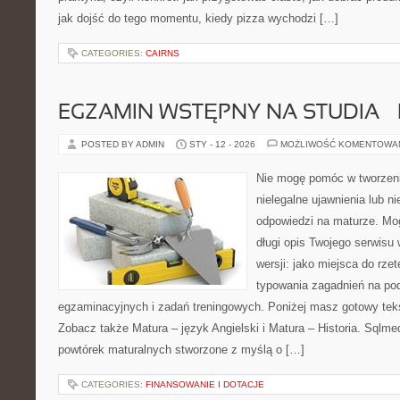
jak dojść do tego momentu, kiedy pizza wychodzi […]
CATEGORIES:
CAIRNS
EGZAMIN WSTĘPNY NA STUDIA –
POSTED BY ADMIN
STY - 12 - 2026
MOŻLIWOŚĆ KOMENTOWA
Nie mogę pomóc w tworzeniu
nielegalne ujawnienia lub 
odpowiedzi na maturze. Mo
długi opis Twojego serwisu 
wersji: jako miejsca do rze
typowania zagadnień na p
egzaminacyjnych i zadań treningowych. Poniżej masz gotowy teks
Zobacz także Matura – język Angielski i Matura – Historia. Sqlm
powtórek maturalnych stworzone z myślą o […]
CATEGORIES:
FINANSOWANIE I DOTACJE