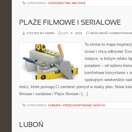
CATEGORIES:
OGRODNICTWO MIEJSKIE
PLAŻE FILMOWE I SERIALOWE
POSTED BY ADMIN
LUT - 8 - 2026
MOŻLIWOŚĆ KOMENTOWAN
Ta strona to mapa inspiracji
ocean i chcą odkrywać Eur
miejsce, w którym relaks ł
poradami – od wyboru kieru
komfortowe korzystanie z w
spokojnym weekendzie nad 
treści, które pomogą Ci zamienić pomysł w realny plan. Nowe kate
filmowe i serialowe i Plaże filmowe i […]
CATEGORIES:
CHMURA I PRZECHOWYWANIE DANYCH
LUBOŃ