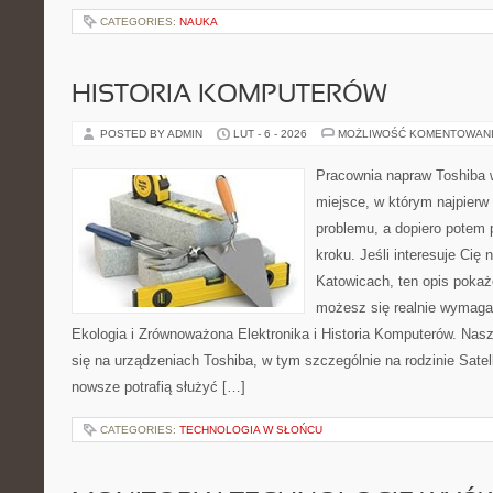
CATEGORIES:
NAUKA
HISTORIA KOMPUTERÓW
POSTED BY ADMIN
LUT - 6 - 2026
MOŻLIWOŚĆ KOMENTOWAN
Pracownia napraw Toshiba w
miejsce, w którym najpier
problemu, a dopiero potem
kroku. Jeśli interesuje Cię
Katowicach, ten opis pokaż
możesz się realnie wymagać
Ekologia i Zrównoważona Elektronika i Historia Komputerów. Nasz
się na urządzeniach Toshiba, w tym szczególnie na rodzinie Satel
nowsze potrafią służyć […]
CATEGORIES:
TECHNOLOGIA W SŁOŃCU