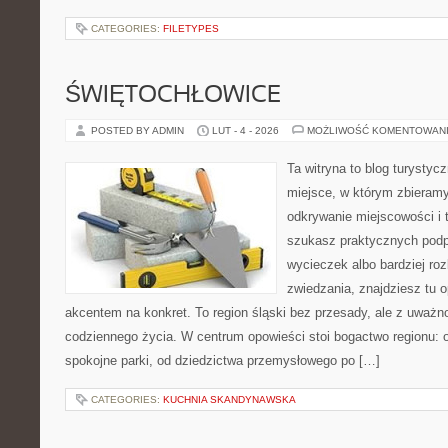
CATEGORIES:
FILETYPES
ŚWIĘTOCHŁOWICE
POSTED BY ADMIN
LUT - 4 - 2026
MOŻLIWOŚĆ KOMENTOWAN
Ta witryna to blog turysty
miejsce, w którym zbieramy
odkrywanie miejscowości i 
szukasz praktycznych pod
wycieczek albo bardziej ro
zwiedzania, znajdziesz tu o
akcentem na konkret. To region śląski bez przesady, ale z uważnośc
codziennego życia. W centrum opowieści stoi bogactwo regionu: 
spokojne parki, od dziedzictwa przemysłowego po […]
CATEGORIES:
KUCHNIA SKANDYNAWSKA