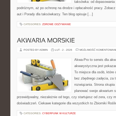
taksówka: od dopasowania p
podróżnym, aż po ochronę na drodze i opłacalność pracy. Zobacz 
aut i Porady dla taksówkarzy. Ten blog opisuje […]
CATEGORIES:
ZDROWE ODŻYWIANIE
AKWARIA MORSKIE
POSTED BY ADMIN
LUT - 2 - 2026
MOŻLIWOŚĆ KOMENTOWAN
Akwa-Pro to serwis dla akw
akwarystyczna jest pokazan
To miejsce dla osób, które
bez zbędnego zadęcia, za t
rozwiązania. Strona skupia
planować swoje akwarium 
przewidywalny, niezależnie od tego, czy startujesz od zera, czy 
doświadczeń. Ciekawe kategorie dla wszystkich to Zbiorniki Rośli
CATEGORIES:
CYBERPUNK W KULTURZE