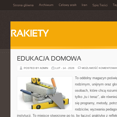
Archiwum
Celowy atak
Iran
Ta
Strona główna
Spis Treści
RAKIETY
EDUKACJA DOMOWA
POSTED BY ADMIN
LUT - 14 - 2026
MOŻLIWOŚĆ KOMENTOWA
To oddolny magazyn poświę
rodzimym, unijnym oraz gl
osobach, które chcą rozumie
tylko „tu i teraz”, ale równ
się programy, metody, potr
rodziców, wyzwania pedagog
instytucji. To miejsce stworzone po to, by łączyć praktykę z reflek