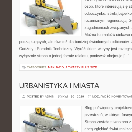
osób, które interesują się s
odpoczynku, strefą bąbelko
rozumianym regeneracją. Se
zagadnieniach związanych z
Można tu znaleźć ciekawe 
początkujących, ale również dla bardziej świadomych odbiorców. 
Gadżety i Poradnik Techniczny. Wyróżnikiem witryny jest rozległa
wyłącznie strona o jednej formie relaksu, ponieważ obejmuje […]
CATEGORIES:
MAKIJAŻ DLA TWARZY PLUS SIZE
URBANISTYKA I MIASTA
POSTED BY ADMIN
KWI - 16 - 2026
MOŻLIWOŚĆ KOMENTOWA
Blog poświęcony projektowa
przestrzeń, w którym fascy
Strona została stworzona z
chcą zgłębiać świat realizac