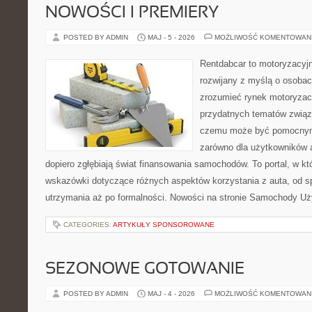
NOWOŚCI I PREMIERY
POSTED BY ADMIN
MAJ - 5 - 2026
MOŻLIWOŚĆ KOMENTOWAN
Rentdabcar to motoryzacyjn
rozwijany z myślą o osobach
zrozumieć rynek motoryzacy
przydatnych tematów związ
czemu może być pomocnym
zarówno dla użytkowników au
dopiero zgłębiają świat finansowania samochodów. To portal, w 
wskazówki dotyczące różnych aspektów korzystania z auta, od 
utrzymania aż po formalności. Nowości na stronie Samochody U
CATEGORIES:
ARTYKUŁY SPONSOROWANE
SEZONOWE GOTOWANIE
POSTED BY ADMIN
MAJ - 4 - 2026
MOŻLIWOŚĆ KOMENTOWAN