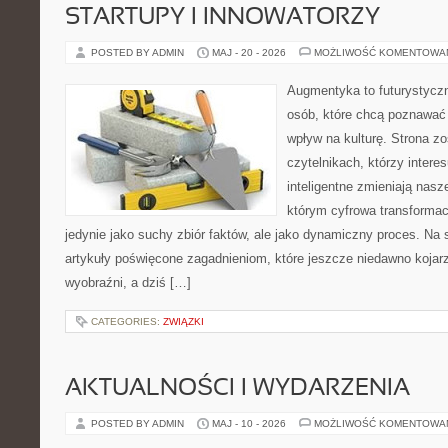
STARTUPY I INNOWATORZY
POSTED BY ADMIN
MAJ - 20 - 2026
MOŻLIWOŚĆ KOMENTOWA
Augmentyka to futurystyczn
osób, które chcą poznawać 
wpływ na kulturę. Strona z
czytelnikach, którzy intere
inteligentne zmieniają nasz
którym cyfrowa transformac
jedynie jako suchy zbiór faktów, ale jako dynamiczny proces. Na
artykuły poświęcone zagadnieniom, które jeszcze niedawno kojarz
wyobraźni, a dziś […]
CATEGORIES:
ZWIĄZKI
AKTUALNOŚCI I WYDARZENIA
POSTED BY ADMIN
MAJ - 10 - 2026
MOŻLIWOŚĆ KOMENTOWA