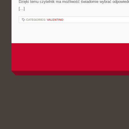
Dzięki temu czytelnik ma możliwość świadomie wybrać odpowiedn
[…]
CATEGORIES:
VALENTINO