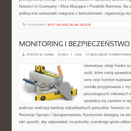
Nowości to Szampany i Wina Musujące i Poradnik Barmana. Na s
praktyczne wskazówki związane z barmaństwem, organizacją wyd
CATEGORIES:
BUTY NA SPECJALNE OKAZJE
MONITORING I BEZPIECZEŃSTWO
POSTED BY ADMIN
MAJ - 7 - 2026
MOŻLIWOŚĆ KOMENTOWAN
internetowy sklep Feniks t
osób, które cenią sprawdzo
ceny oraz komfort kupowani
została przygotowana z my
poszukujących ciekawych in
sprawdzą się zarówno w reg
podczas realizacji bardziej indywidualnych pomysłów. Nowości to S
Recenzje Sprzętu i Oprogramowania. Asortyment dostępny na str
taki sposób, aby odpowiadać na potrzeby szerokiego grona odbio