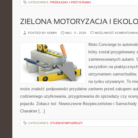
CATEGORIES:
PRZEKĄSKI I PRZYSTAWKI
ZIELONA MOTORYZACJA I EKOLO
POSTED BY ADMIN
MAJ - 5 - 2026
MOŻLIWOŚĆ KOMENTOWAN
Moto Concierge to automobi
który został przygotowany 
zainteresowanych autami. S
wszystkim na praktycznych
utrzymaniem samochodów, 
na rynku używanym. To mie
może znaleźć podpowiedzi przydatne zarówno przed zakupem auta
codziennego użytkowania, przygotowania do sprzedaży czy ocen
pojazdu. Zobacz też: Nowoczesne Bezpieczeństwo i Samochody 
Charakter […]
CATEGORIES:
STUDENTWPODROZY