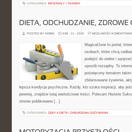
CATEGORIES:
MATERIAŁY I TKANINY
DIETA, ODCHUDZANIE, ZDROWE
POSTED BY ADMIN
KWI - 21 - 2026
MOŻLIWOŚĆ KOMENTOWA
MagicalJune to portal, któr
osobach, które chcą zadba
podejść do siebie i spojrze
sposób rozsądny. To intern
poświęcony tematom takim 
zbilansowane żywienie, akt
lepsza kondycja psychiczna. Każdy, kto szuka inspiracji, aby jeść 
pewniej, znajdzie tutaj wartościowe treści. Polecam Historie Sukc
stronie publikowane […]
CATEGORIES:
ZĘBY A DIETA I ZABURZENIA ODŻYWIANIA