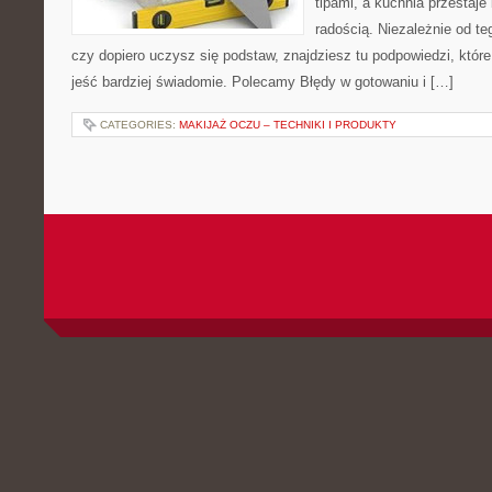
tipami, a kuchnia przestaje
radością. Niezależnie od te
czy dopiero uczysz się podstaw, znajdziesz tu podpowiedzi, któr
jeść bardziej świadomie. Polecamy Błędy w gotowaniu i […]
CATEGORIES:
MAKIJAŻ OCZU – TECHNIKI I PRODUKTY