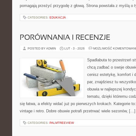
pomagają przeżyć przygodę z głową. Strona powstała z myślą o t
CATEGORIES:
EDUKACJA
PORÓWNANIA I RECENZJE
POSTED BY ADMIN
LUT - 3 - 2026
MOŻLIWOŚĆ KOMENTOWAN
Spadlabuta to przestrzeń st
chcą zadbać o swoje obuwi
cenisz estetykę, komfort i
par, znajdziesz tu wszystko
obuwia w najlepszej kondycj
tematu, dzięki któremu codz
się łatwa, a efekty widać już po pierwszych krokach. Kategorie to
vintage i retro. Dobre obuwie potrafi przetrwać wiele sezonów, […]
CATEGORIES:
PALMTREEVIEW