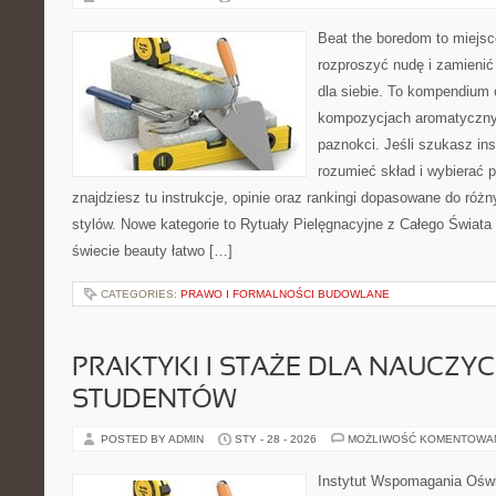
Beat the boredom to miejsc
rozproszyć nudę i zamienić
dla siebie. To kompendium 
kompozycjach aromatycznyc
paznokci. Jeśli szukasz insp
rozumieć skład i wybierać p
znajdziesz tu instrukcje, opinie oraz rankingi dopasowane do różn
stylów. Nowe kategorie to Rytuały Pielęgnacyjne z Całego Świata
świecie beauty łatwo […]
CATEGORIES:
PRAWO I FORMALNOŚCI BUDOWLANE
PRAKTYKI I STAŻE DLA NAUCZYCIE
STUDENTÓW
POSTED BY ADMIN
STY - 28 - 2026
MOŻLIWOŚĆ KOMENTOWA
Instytut Wspomagania Oświ