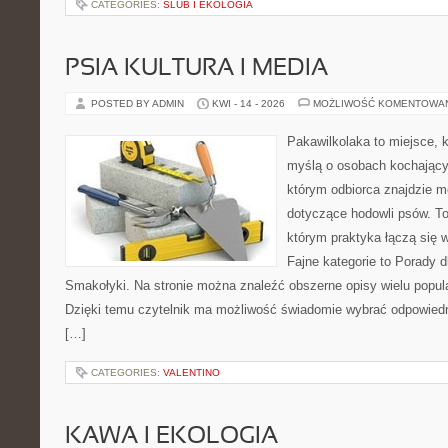
CATEGORIES:
ŚLUB I EKOLOGIA
PSIA KULTURA I MEDIA
POSTED BY ADMIN
KWI - 14 - 2026
MOŻLIWOŚĆ KOMENTOWA
Pakawilkolaka to miejsce, k
myślą o osobach kochający
którym odbiorca znajdzie m
dotyczące hodowli psów. To 
którym praktyka łączą się 
Fajne kategorie to Porady d
Smakołyki. Na stronie można znaleźć obszerne opisy wielu popula
Dzięki temu czytelnik ma możliwość świadomie wybrać odpowiedn
[…]
CATEGORIES:
VALENTINO
KAWA I EKOLOGIA