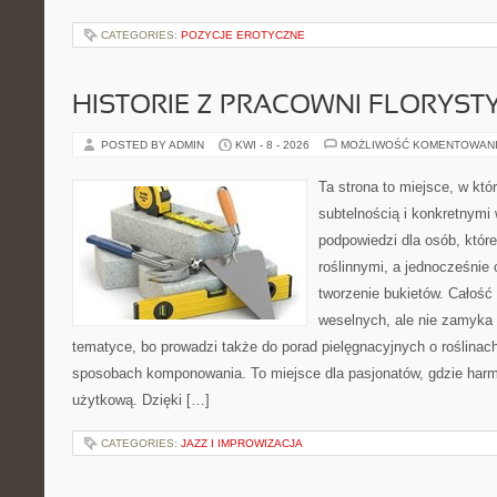
CATEGORIES:
POZYCJE EROTYCZNE
HISTORIE Z PRACOWNI FLORYS
POSTED BY ADMIN
KWI - 8 - 2026
MOŻLIWOŚĆ KOMENTOWAN
Ta strona to miejsce, w któ
subtelnością i konkretnymi
podpowiedzi dla osób, które
roślinnymi, a jednocześnie 
tworzenie bukietów. Całość 
weselnych, ale nie zamyka 
tematyce, bo prowadzi także do porad pielęgnacyjnych o roślinach
sposobach komponowania. To miejsce dla pasjonatów, gdzie harm
użytkową. Dzięki […]
CATEGORIES:
JAZZ I IMPROWIZACJA