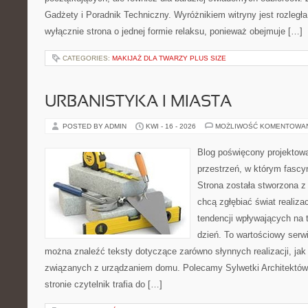
Gadżety i Poradnik Techniczny. Wyróżnikiem witryny jest rozległa
wyłącznie strona o jednej formie relaksu, ponieważ obejmuje […]
CATEGORIES:
MAKIJAŻ DLA TWARZY PLUS SIZE
URBANISTYKA I MIASTA
POSTED BY ADMIN
KWI - 16 - 2026
MOŻLIWOŚĆ KOMENTOWA
Blog poświęcony projektowa
przestrzeń, w którym fascy
Strona została stworzona z
chcą zgłębiać świat realizac
tendencji wpływających na 
dzień. To wartościowy serw
można znaleźć teksty dotyczące zarówno słynnych realizacji, ja
związanych z urządzaniem domu. Polecamy Sylwetki Architektów i
stronie czytelnik trafia do […]