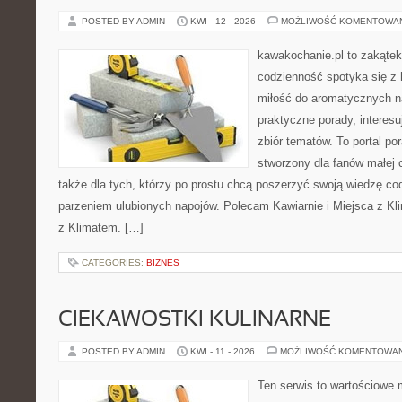
POSTED BY ADMIN
KWI - 12 - 2026
MOŻLIWOŚĆ KOMENTOWA
kawakochanie.pl to zakątek
codzienność spotyka się z 
miłość do aromatycznych n
praktyczne porady, interesu
zbiór tematów. To portal po
stworzony dla fanów małej cz
także dla tych, którzy po prostu chcą poszerzyć swoją wiedzę co
parzeniem ulubionych napojów. Polecam Kawiarnie i Miejsca z Kli
z Klimatem. […]
CATEGORIES:
BIZNES
CIEKAWOSTKI KULINARNE
POSTED BY ADMIN
KWI - 11 - 2026
MOŻLIWOŚĆ KOMENTOWA
Ten serwis to wartościowe 