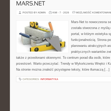
MARS.NET
POSTED BY ADMIN
KWI - 7 - 2026
MOŻLIWOŚĆ KOMENTOWAN
Mars-Net to nowoczesna se
została stworzona z myślą 
portal, w którym estetyka s
funkcjonalnością. Strona p
planowaniu atrakcyjnych ara
praktycznych wariantów zw
także z przesłonami okiennymi. To centrum porad dla osób, któ
przestrzeń. Warto przeczytać: Trendy w Wykończeniu Wnętrz i Kaf
Na stronie można znaleźć przystępne teksty, które tłumaczą […]
CATEGORIES:
INFORMATYKA