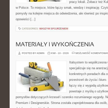
pracy lokali. Zobacz też Ku
w Polsce. To miejsce, które łączy smak, wiedzę i inspirację. Czytel
pomysły na kolejne miejsca do odwiedzenia, ale również po inspira
opowieści […]
CATEGORIES:
WASZYM SPOJRZENIEM
MATERIAŁY I WYKOŃCZENIA
POSTED BY ADMIN
KWI - 10 - 2026
MOŻLIWOŚĆ KOMENTOWA
Italsystem to współczesna w
specjalizuje się na aranżac
konkretnych poradach dla 
przestrzeń do życia i biuro
łączy się z wygodą użytkow
powstaje z myślą o użytkow
pomysłów dotyczących krzeseł i szeroko rozumianego wygody. No
Premium i Designerskie. Strona została zaprojektowana dla osób, 