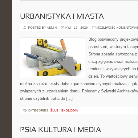
URBANISTYKA I MIASTA
POSTED BY ADMIN
KWI - 16 - 2026
MOŻLIWOŚĆ KOMENTOWA
Blog poświęcony projektowa
przestrzeń, w którym fascy
Strona została stworzona z
chcą zgłębiać świat realizac
tendencji wpływających na 
dzień. To wartościowy serw
można znaleźć teksty dotyczące zarówno słynnych realizacji, ja
związanych z urządzaniem domu. Polecamy Sylwetki Architektów i
stronie czytelnik trafia do […]
CATEGORIES:
ŚLUB I EKOLOGIA
PSIA KULTURA I MEDIA