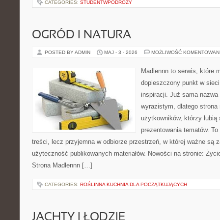
CATEGORIES:
STUDENTWPODROZY
OGRÓD I NATURA
POSTED BY ADMIN
MAJ - 3 - 2026
MOŻLIWOŚĆ KOMENTOWAN
Madlennn to serwis, które 
dopieszczony punkt w sieci
inspiracji. Już sama nazwa
wyrazistym, dlatego stron
użytkowników, którzy lubią
prezentowania tematów. To 
treści, lecz przyjemna w odbiorze przestrzeń, w której ważne są z
użyteczność publikowanych materiałów. Nowości na stronie: Życie
Strona Madlennn […]
CATEGORIES:
ROŚLINNA KUCHNIA DLA POCZĄTKUJĄCYCH
JACHTY I ŁODZIE