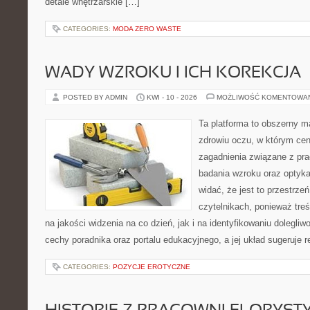
detale wnętrzarskie […]
CATEGORIES:
MODA ZERO WASTE
WADY WZROKU I ICH KOREKCJA
POSTED BY ADMIN
KWI - 10 - 2026
MOŻLIWOŚĆ KOMENTOWA
Ta platforma to obszerny 
zdrowiu oczu, w którym cen
zagadnienia związane z prac
badania wzroku oraz optyka
widać, że jest to przestrz
czytelnikach, ponieważ treś
na jakości widzenia na co dzień, jak i na identyfikowaniu dolegliw
cechy poradnika oraz portalu edukacyjnego, a jej układ sugeruje r
CATEGORIES:
POZYCJE EROTYCZNE