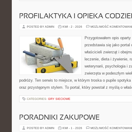
PROFILAKTYKA I OPIEKA CODZI
POSTED BY ADMIN
KWI - 2 - 2026
MOŻLIWOŚĆ KOMENTOWAN
Przygotowałem opis oparty 
przedstawia się jako portal 
właścicieli zwierząt i obejm
leczenie, dieta i żywienie, 
weterynarii, psychologia i 
zwierzęta w podeszłym wie
podróży. Ten serwis to miejsce, w którym troska o pupile spotyka
oraz przystępnym stylem. To portal, który powstał z myślą o właś
CATEGORIES:
GRY SIECIOWE
PORADNIKI ZAKUPOWE
POSTED BY ADMIN
KWI - 1 - 2026
MOŻLIWOŚĆ KOMENTOWAN