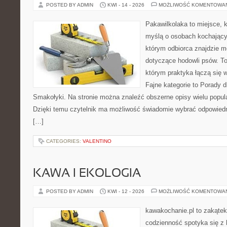
POSTED BY ADMIN
KWI - 14 - 2026
MOŻLIWOŚĆ KOMENTOWA
Pakawilkolaka to miejsce, k
myślą o osobach kochający
którym odbiorca znajdzie m
dotyczące hodowli psów. To 
którym praktyka łączą się 
Fajne kategorie to Porady d
Smakołyki. Na stronie można znaleźć obszerne opisy wielu popula
Dzięki temu czytelnik ma możliwość świadomie wybrać odpowiedn
[…]
CATEGORIES:
VALENTINO
KAWA I EKOLOGIA
POSTED BY ADMIN
KWI - 12 - 2026
MOŻLIWOŚĆ KOMENTOWA
kawakochanie.pl to zakątek
codzienność spotyka się z 