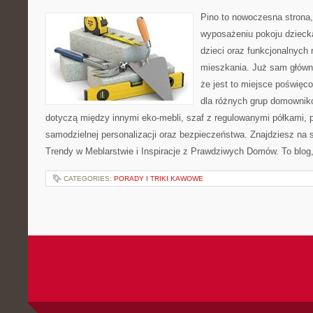
Pino to nowoczesna strona, 
wyposażeniu pokoju dziecka
dzieci oraz funkcjonalnych
mieszkania. Już sam główn
że jest to miejsce poświę
dla różnych grup domownikó
dotyczą między innymi eko-mebli, szaf z regulowanymi półkami, 
samodzielnej personalizacji oraz bezpieczeństwa. Znajdziesz na st
Trendy w Meblarstwie i Inspiracje z Prawdziwych Domów. To blog,
CATEGORIES:
PORADY I TRIKI KAWOWE