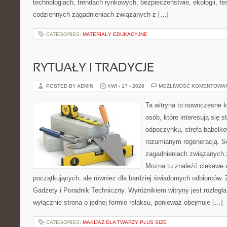
technologiach, trendach rynkowych, bezpieczeństwie, ekologii, t
codziennych zagadnieniach związanych z […]
CATEGORIES:
MATERIAŁY EDUKACYJNE
RYTUAŁY I TRADYCJE
POSTED BY ADMIN
KWI - 17 - 2026
MOŻLIWOŚĆ KOMENTOWA
Ta witryna to nowoczesne k
osób, które interesują się s
odpoczynku, strefą bąbelko
rozumianym regeneracją. Se
zagadnieniach związanych z
Można tu znaleźć ciekawe 
początkujących, ale również dla bardziej świadomych odbiorców. 
Gadżety i Poradnik Techniczny. Wyróżnikiem witryny jest rozległa
wyłącznie strona o jednej formie relaksu, ponieważ obejmuje […]
CATEGORIES:
MAKIJAŻ DLA TWARZY PLUS SIZE