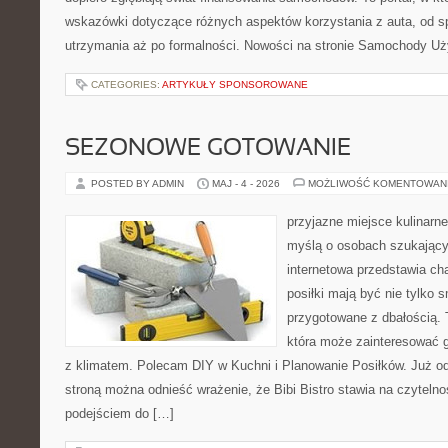
wskazówki dotyczące różnych aspektów korzystania z auta, od 
utrzymania aż po formalności. Nowości na stronie Samochody U
CATEGORIES:
ARTYKUŁY SPONSOROWANE
SEZONOWE GOTOWANIE
POSTED BY ADMIN
MAJ - 4 - 2026
MOŻLIWOŚĆ KOMENTOWAN
przyjazne miejsce kulinarne
myślą o osobach szukający
internetowa przedstawia cha
posiłki mają być nie tylko 
przygotowane z dbałością. 
która może zainteresować g
z klimatem. Polecam DIY w Kuchni i Planowanie Posiłków. Już o
stroną można odnieść wrażenie, że Bibi Bistro stawia na czyteln
podejściem do […]