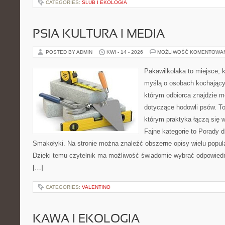
CATEGORIES:
ŚLUB I EKOLOGIA
PSIA KULTURA I MEDIA
POSTED BY ADMIN
KWI - 14 - 2026
MOŻLIWOŚĆ KOMENTOWA
Pakawilkolaka to miejsce, k
myślą o osobach kochający
którym odbiorca znajdzie m
dotyczące hodowli psów. To 
którym praktyka łączą się 
Fajne kategorie to Porady d
Smakołyki. Na stronie można znaleźć obszerne opisy wielu popula
Dzięki temu czytelnik ma możliwość świadomie wybrać odpowiedn
[…]
CATEGORIES:
VALENTINO
KAWA I EKOLOGIA