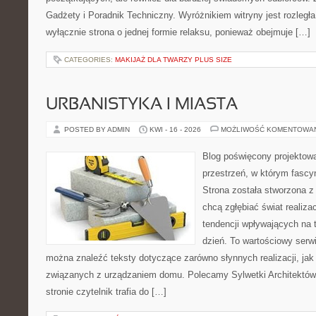
Gadżety i Poradnik Techniczny. Wyróżnikiem witryny jest rozległa
wyłącznie strona o jednej formie relaksu, ponieważ obejmuje […]
CATEGORIES:
MAKIJAŻ DLA TWARZY PLUS SIZE
URBANISTYKA I MIASTA
POSTED BY ADMIN
KWI - 16 - 2026
MOŻLIWOŚĆ KOMENTOWA
Blog poświęcony projektowa
przestrzeń, w którym fascy
Strona została stworzona z
chcą zgłębiać świat realizac
tendencji wpływających na 
dzień. To wartościowy serw
można znaleźć teksty dotyczące zarówno słynnych realizacji, ja
związanych z urządzaniem domu. Polecamy Sylwetki Architektów i
stronie czytelnik trafia do […]