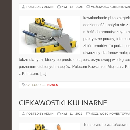
POSTED BY ADMIN
KWI - 12 - 2026
MOŻLIWOŚĆ KOMENTOWA
kawakochanie.pl to zakątek
codzienność spotyka się z 
miłość do aromatycznych n
praktyczne porady, interesu
zbiór tematów. To portal po
stworzony dla fanów małej cz
także dla tych, którzy po prostu chcą poszerzyć swoją wiedzę co
parzeniem ulubionych napojów. Polecam Kawiarnie i Miejsca z Kli
z Klimatem. […]
CATEGORIES:
BIZNES
CIEKAWOSTKI KULINARNE
POSTED BY ADMIN
KWI - 11 - 2026
MOŻLIWOŚĆ KOMENTOWA
Ten serwis to wartościowe 