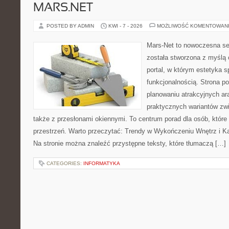
MARS.NET
POSTED BY ADMIN
KWI - 7 - 2026
MOŻLIWOŚĆ KOMENTOWAN
Mars-Net to nowoczesna se
została stworzona z myślą 
portal, w którym estetyka s
funkcjonalnością. Strona p
planowaniu atrakcyjnych ara
praktycznych wariantów zw
także z przesłonami okiennymi. To centrum porad dla osób, któ
przestrzeń. Warto przeczytać: Trendy w Wykończeniu Wnętrz i Kaf
Na stronie można znaleźć przystępne teksty, które tłumaczą […]
CATEGORIES:
INFORMATYKA