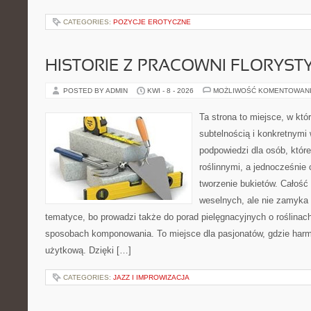
CATEGORIES:
POZYCJE EROTYCZNE
HISTORIE Z PRACOWNI FLORYS
POSTED BY ADMIN
KWI - 8 - 2026
MOŻLIWOŚĆ KOMENTOWAN
Ta strona to miejsce, w któ
subtelnością i konkretnymi
podpowiedzi dla osób, które
roślinnymi, a jednocześnie 
tworzenie bukietów. Całość 
weselnych, ale nie zamyka 
tematyce, bo prowadzi także do porad pielęgnacyjnych o roślinach
sposobach komponowania. To miejsce dla pasjonatów, gdzie harm
użytkową. Dzięki […]
CATEGORIES:
JAZZ I IMPROWIZACJA