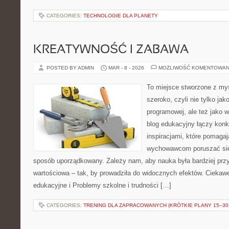
CATEGORIES:
TECHNOLOGIE DLA PLANETY
KREATYWNOŚĆ I ZABAWA
POSTED BY ADMIN
MAR - 8 - 2026
MOŻLIWOŚĆ KOMENTOWAN
To miejsce stworzone z myś
szeroko, czyli nie tylko jak
programowej, ale też jako
blog edukacyjny łączy konk
inspiracjami, które pomagaj
wychowawcom poruszać się
sposób uporządkowany. Zależy nam, aby nauka była bardziej przy
wartościowa – tak, by prowadziła do widocznych efektów. Ciekawe
edukacyjne i Problemy szkolne i trudności […]
CATEGORIES:
TRENING DLA ZAPRACOWANYCH (KRÓTKIE PLANY 15–30 