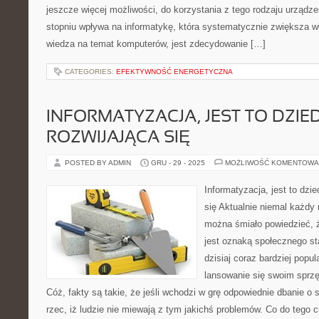
jeszcze więcej możliwości, do korzystania z tego rodzaju urządz
stopniu wpływa na informatykę, która systematycznie zwiększa wł
wiedza na temat komputerów, jest zdecydowanie […]
CATEGORIES:
EFEKTYWNOŚĆ ENERGETYCZNA
INFORMATYZACJA, JEST TO DZIE
ROZWIJAJĄCA SIĘ
POSTED BY ADMIN
GRU - 29 - 2025
MOŻLIWOŚĆ KOMENTOWA
Informatyzacja, jest to dzi
się Aktualnie niemal każdy
można śmiało powiedzieć, 
jest oznaką społecznego st
dzisiaj coraz bardziej popu
lansowanie się swoim sprz
Cóż, fakty są takie, że jeśli wchodzi w grę odpowiednie dbanie o
rzec, iż ludzie nie miewają z tym jakichś problemów. Co do tego 