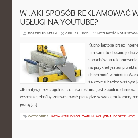
W JAKI SPOSÓB REKLAMOWAĆ 
USŁUGI NA YOUTUBE?
POSTED BY ADMIN
GRU - 28 - 2025
MOŻLIWOŚĆ KOMENTOWA
Kupno laptopa przez Interne
filmikami to obecnie jedne 
sposobów na reklamowanie 
na przykład jesteś projekta
działalność w mieście War
że czymś bardzo ważnym je
alternatywy. Szczególnie, że taka reklama jest zupełnie darmowa.
wcześniej choćby zainwestować pieniądze w wynajem kamery red 
jedną […]
CATEGORIES:
JAZDA W TRUDNYCH WARUNKACH (ZIMA, DESZCZ, NOC)