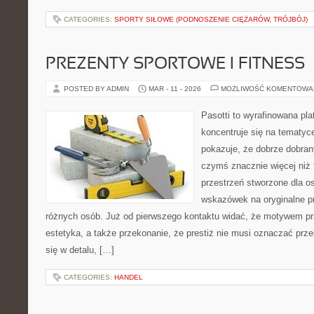
CATEGORIES:
SPORTY SIŁOWE (PODNOSZENIE CIĘŻARÓW, TRÓJBÓJ)
PREZENTY SPORTOWE I FITNESS
POSTED BY ADMIN
MAR - 11 - 2026
MOŻLIWOŚĆ KOMENTOWA
Pasotti to wyrafinowana pla
koncentruje się na tematy
pokazuje, że dobrze dobra
czymś znacznie więcej niż 
przestrzeń stworzone dla o
wskazówek na oryginalne pr
różnych osób. Już od pierwszego kontaktu widać, że motywem prz
estetyka, a także przekonanie, że prestiż nie musi oznaczać prz
się w detalu, […]
CATEGORIES:
HANDEL