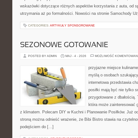
wskazówki dotyczące różnych aspektów korzystania z auta, od 
utrzymania aż po formalności. Nowości na stronie Samochody U
CATEGORIES:
ARTYKUŁY SPONSOROWANE
SEZONOWE GOTOWANIE
POSTED BY ADMIN
MAJ - 4 - 2026
MOŻLIWOŚĆ KOMENTOWAN
przyjazne miejsce kulinarne
myślą o osobach szukający
internetowa przedstawia cha
posiłki mają być nie tylko 
przygotowane z dbałością. 
która może zainteresować g
z klimatem. Polecam DIY w Kuchni i Planowanie Posiłków. Już o
stroną można odnieść wrażenie, że Bibi Bistro stawia na czyteln
podejściem do […]