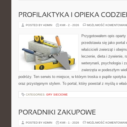
PROFILAKTYKA I OPIEKA CODZI
POSTED BY ADMIN
KWI - 2 - 2026
MOŻLIWOŚĆ KOMENTOWAN
Przygotowałem opis oparty 
przedstawia się jako portal 
właścicieli zwierząt i obejm
leczenie, dieta i żywienie, 
weterynarii, psychologia i 
zwierzęta w podeszłym wie
podróży. Ten serwis to miejsce, w którym troska o pupile spotyka
oraz przystępnym stylem. To portal, który powstał z myślą o właś
CATEGORIES:
GRY SIECIOWE
PORADNIKI ZAKUPOWE
POSTED BY ADMIN
KWI - 1 - 2026
MOŻLIWOŚĆ KOMENTOWAN