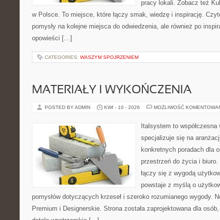
pracy lokali. Zobacz też Ku
w Polsce. To miejsce, które łączy smak, wiedzę i inspirację. Czytel
pomysły na kolejne miejsca do odwiedzenia, ale również po inspira
opowieści […]
CATEGORIES:
WASZYM SPOJRZENIEM
MATERIAŁY I WYKOŃCZENIA
POSTED BY ADMIN
KWI - 10 - 2026
MOŻLIWOŚĆ KOMENTOWA
Italsystem to współczesna w
specjalizuje się na aranżac
konkretnych poradach dla 
przestrzeń do życia i biuro
łączy się z wygodą użytkow
powstaje z myślą o użytkow
pomysłów dotyczących krzeseł i szeroko rozumianego wygody. No
Premium i Designerskie. Strona została zaprojektowana dla osób, 