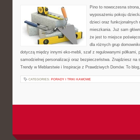
Pino to nowoczesna strona, 
wyposażeniu pokoju dziecka
dzieci oraz funkcjonalnych
mieszkania. Już sam główn
że jest to miejsce poświę
dla różnych grup domownikó
dotyczą między innymi eko-mebli, szaf z regulowanymi półkami, 
samodzielnej personalizacji oraz bezpieczeństwa. Znajdziesz na st
Trendy w Meblarstwie i Inspiracje z Prawdziwych Domów. To blog,
CATEGORIES:
PORADY I TRIKI KAWOWE