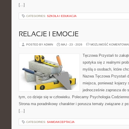
[…]
CATEGORIES:
SZKOŁA I EDUKACJA
RELACJE I EMOCJE
POSTED BY ADMIN
MAJ - 23 - 2026
MOŻLIWOŚĆ KOMENTOWA
Tęczowa Przystań to zakąt
spotyka się z realnymi prob
myślą o osobach, które ch
Nazwa Tęczowa Przystań do
miejsca, ponieważ kojarzy s
jednocześnie zaprasza do 
tym, co dzieje się w człowieku. Polecamy Psychologia Codziennośc
Strona ma poradnikowy charakter i porusza tematy związane z ps
[…]
CATEGORIES:
SAMOAKCEPTACJA