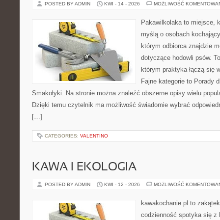
POSTED BY ADMIN
KWI - 14 - 2026
MOŻLIWOŚĆ KOMENTOWA
Pakawilkolaka to miejsce, k
myślą o osobach kochający
którym odbiorca znajdzie m
dotyczące hodowli psów. To 
którym praktyka łączą się 
Fajne kategorie to Porady d
Smakołyki. Na stronie można znaleźć obszerne opisy wielu popula
Dzięki temu czytelnik ma możliwość świadomie wybrać odpowiedn
[…]
CATEGORIES:
VALENTINO
KAWA I EKOLOGIA
POSTED BY ADMIN
KWI - 12 - 2026
MOŻLIWOŚĆ KOMENTOWA
kawakochanie.pl to zakątek
codzienność spotyka się z 