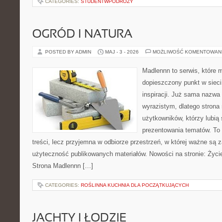
CATEGORIES:
STUDENTWPODROZY
OGRÓD I NATURA
POSTED BY ADMIN
MAJ - 3 - 2026
MOŻLIWOŚĆ KOMENTOWAN
Madlennn to serwis, które 
dopieszczony punkt w sieci
inspiracji. Już sama nazwa
wyrazistym, dlatego stron
użytkowników, którzy lubią
prezentowania tematów. To 
treści, lecz przyjemna w odbiorze przestrzeń, w której ważne są z
użyteczność publikowanych materiałów. Nowości na stronie: Życie
Strona Madlennn […]
CATEGORIES:
ROŚLINNA KUCHNIA DLA POCZĄTKUJĄCYCH
JACHTY I ŁODZIE