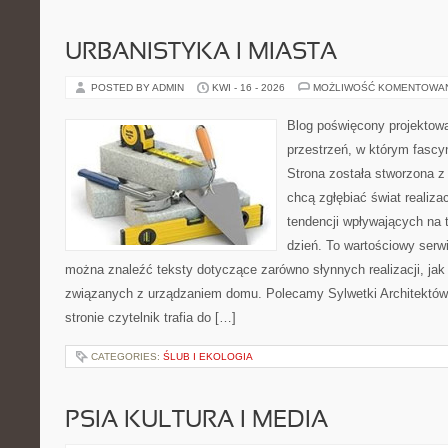
URBANISTYKA I MIASTA
POSTED BY ADMIN
KWI - 16 - 2026
MOŻLIWOŚĆ KOMENTOWA
Blog poświęcony projektowa
przestrzeń, w którym fascy
Strona została stworzona z
chcą zgłębiać świat realizac
tendencji wpływających na 
dzień. To wartościowy serw
można znaleźć teksty dotyczące zarówno słynnych realizacji, ja
związanych z urządzaniem domu. Polecamy Sylwetki Architektów i
stronie czytelnik trafia do […]
CATEGORIES:
ŚLUB I EKOLOGIA
PSIA KULTURA I MEDIA