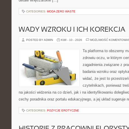
detale wnętrzarskie […]
CATEGORIES:
MODA ZERO WASTE
WADY WZROKU I ICH KOREKCJA
POSTED BY ADMIN
KWI - 10 - 2026
MOŻLIWOŚĆ KOMENTOWA
Ta platforma to obszerny 
zdrowiu oczu, w którym cen
zagadnienia związane z prac
badania wzroku oraz optyka
widać, że jest to przestrz
czytelnikach, ponieważ treś
na jakości widzenia na co dzień, jak i na identyfikowaniu dolegliw
cechy poradnika oraz portalu edukacyjnego, a jej układ sugeruje r
CATEGORIES:
POZYCJE EROTYCZNE