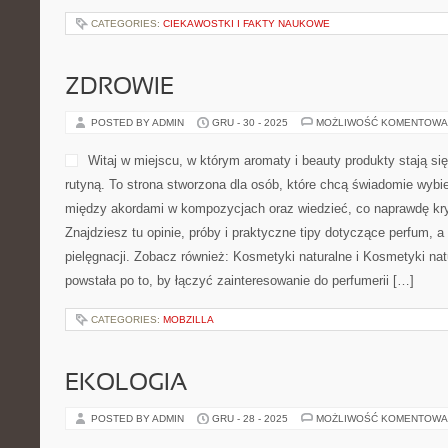
CATEGORIES:
CIEKAWOSTKI I FAKTY NAUKOWE
ZDROWIE
POSTED BY ADMIN
GRU - 30 - 2025
MOŻLIWOŚĆ KOMENTOWA
Witaj w miejscu, w którym aromaty i beauty produkty stają si
rutyną. To strona stworzona dla osób, które chcą świadomie wybi
między akordami w kompozycjach oraz wiedzieć, co naprawdę kryj
Znajdziesz tu opinie, próby i praktyczne tipy dotyczące perfum, a
pielęgnacji. Zobacz również: Kosmetyki naturalne i Kosmetyki nat
powstała po to, by łączyć zainteresowanie do perfumerii […]
CATEGORIES:
MOBZILLA
EKOLOGIA
POSTED BY ADMIN
GRU - 28 - 2025
MOŻLIWOŚĆ KOMENTOWA