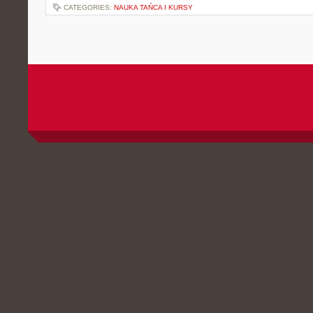
CATEGORIES:
NAUKA TAŃCA I KURSY