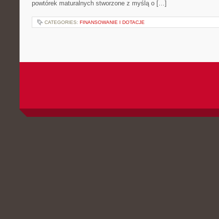
powtórek maturalnych stworzone z myślą o […]
CATEGORIES:
FINANSOWANIE I DOTACJE