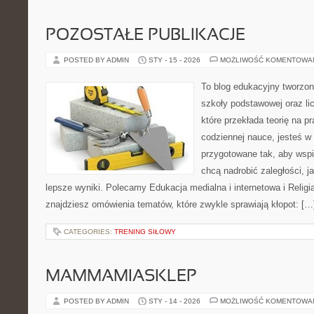
POZOSTAŁE PUBLIKACJE
POSTED BY ADMIN
STY - 15 - 2026
MOŻLIWOŚĆ KOMENTOWA
To blog edukacyjny tworzon
szkoły podstawowej oraz li
które przekłada teorię na p
codziennej nauce, jesteś w
przygotowane tak, aby wspi
chcą nadrobić zaległości, ja
lepsze wyniki. Polecamy Edukacja medialna i internetowa i Religia
znajdziesz omówienia tematów, które zwykle sprawiają kłopot: […
CATEGORIES:
TRENING SIŁOWY
MAMMAMIASKLEP
POSTED BY ADMIN
STY - 14 - 2026
MOŻLIWOŚĆ KOMENTOWA