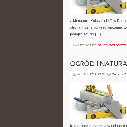
z klimatem. Polecam DIY w Kuchni
stroną można odnieść wrażenie, że
podejściem do […]
CATEGORIES:
STUDENTWPODROZ
OGRÓD I NATUR
POSTED BY ADMIN
MAJ - 3 - 2
treści, lecz przyjemna w odbiorze 