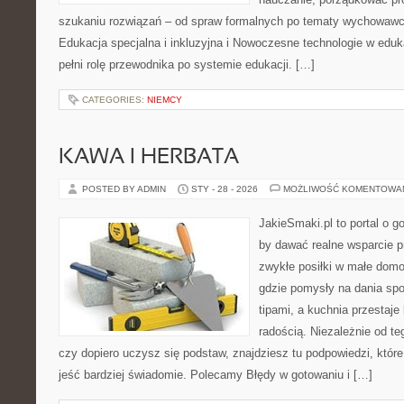
szukaniu rozwiązań – od spraw formalnych po tematy wychowawcz
Edukacja specjalna i inkluzyjna i Nowoczesne technologie w eduka
pełni rolę przewodnika po systemie edukacji. […]
CATEGORIES:
NIEMCY
KAWA I HERBATA
POSTED BY ADMIN
STY - 28 - 2026
MOŻLIWOŚĆ KOMENTOWA
JakieSmaki.pl to portal o g
by dawać realne wsparcie p
zwykłe posiłki w małe domo
gdzie pomysły na dania spo
tipami, a kuchnia przestaje
radością. Niezależnie od te
czy dopiero uczysz się podstaw, znajdziesz tu podpowiedzi, któr
jeść bardziej świadomie. Polecamy Błędy w gotowaniu i […]