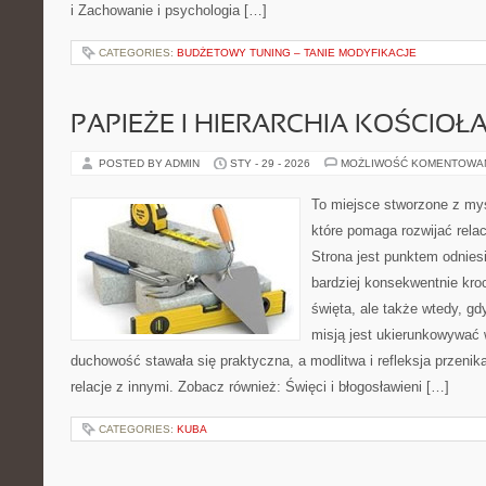
i Zachowanie i psychologia […]
CATEGORIES:
BUDŻETOWY TUNING – TANIE MODYFIKACJE
PAPIEŻE I HIERARCHIA KOŚCIOŁ
POSTED BY ADMIN
STY - 29 - 2026
MOŻLIWOŚĆ KOMENTOWA
To miejsce stworzone z my
które pomaga rozwijać rela
Strona jest punktem odniesi
bardziej konsekwentnie kroc
święta, ale także wtedy, gd
misją jest ukierunkowywać 
duchowość stawała się praktyczna, a modlitwa i refleksja przenik
relacje z innymi. Zobacz również: Święci i błogosławieni […]
CATEGORIES:
KUBA