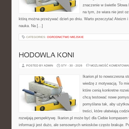
znaczenie w świetle Słowa 
na tym, że wiara nie jest o
którą można przeżywać dzień po dniu. Warto przeczytać Ateizm i
nauka. Na […]
CATEGORIES:
OGRODNICTWO MIEJSKIE
HODOWLA KONI
POSTED BY ADMIN
STY - 30 - 2026
MOŻLIWOŚĆ KOMENTOWA
Ikarion.pl to nowoczesna st
wiedzę z motywacją. To mie
które cenią konkretne rozwi
chcą testować nowe pomysł
pomyślana tak, aby użytkow
treści, które ułatwiają codz
rozwijają perspektywę. Ikarion.pl może być dla Ciebie kompasem
informacji jest dużo, ale sensownych wniosków często brakuje. P