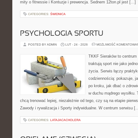
mity o fitnessie i Kontuzje i prewencja. Sednem 12ton.pl jest […]
CATEGORIES:
ŚWIDNICA
PSYCHOLOGIA SPORTU
POSTED BY ADMIN
LUT - 24 - 2026
MOŻLIWOŚĆ KOMENTOWA
TKKF Sieraków to centrum w
traktują sport nie jako jedn
życia. Serwis łączy praktyk
codziennością: pokazuje, 
po kroku, jak dbać o zdrowi
w duchu mądrego wysiłku. T
chcą trenować lepiej, niezależnie od tego, czy są na etapie pie
Zawody i rywalizacja i Sporty indywidualne. W centrum serwisu [
CATEGORIES:
LATAJACACHOLERA