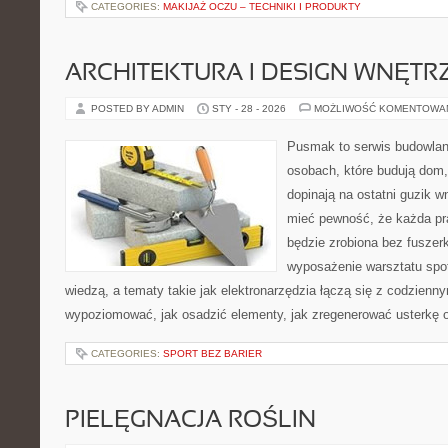
CATEGORIES:
MAKIJAŻ OCZU – TECHNIKI I PRODUKTY
ARCHITEKTURA I DESIGN WNĘTR
POSTED BY ADMIN
STY - 28 - 2026
MOŻLIWOŚĆ KOMENTOWA
Pusmak to serwis budowlany
osobach, które budują dom,
dopinają na ostatni guzik w
mieć pewność, że każda pr
będzie zrobiona bez fuszerk
wyposażenie warsztatu spot
wiedzą, a tematy takie jak elektronarzędzia łączą się z codzienn
wypoziomować, jak osadzić elementy, jak zregenerować usterkę o
CATEGORIES:
SPORT BEZ BARIER
PIELĘGNACJA ROŚLIN