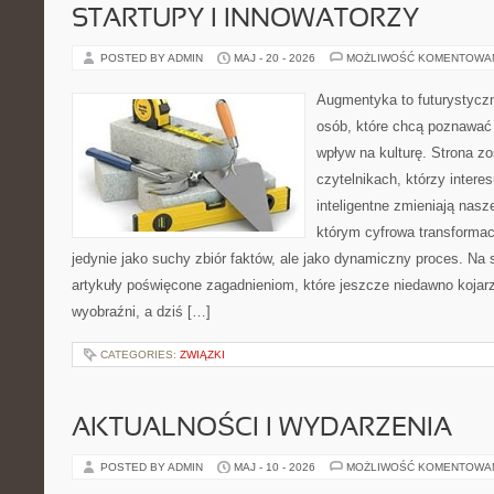
STARTUPY I INNOWATORZY
POSTED BY ADMIN
MAJ - 20 - 2026
MOŻLIWOŚĆ KOMENTOWA
Augmentyka to futurystyczn
osób, które chcą poznawać 
wpływ na kulturę. Strona z
czytelnikach, którzy intere
inteligentne zmieniają nasz
którym cyfrowa transformac
jedynie jako suchy zbiór faktów, ale jako dynamiczny proces. Na
artykuły poświęcone zagadnieniom, które jeszcze niedawno kojarz
wyobraźni, a dziś […]
CATEGORIES:
ZWIĄZKI
AKTUALNOŚCI I WYDARZENIA
POSTED BY ADMIN
MAJ - 10 - 2026
MOŻLIWOŚĆ KOMENTOWA