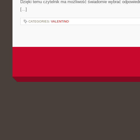
Dzięki temu czytelnik ma możliwość świadomie wybrać odpowiedn
[…]
CATEGORIES:
VALENTINO