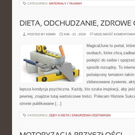
CATEGORIES:
MATERIAŁY I TKANINY
DIETA, ODCHUDZANIE, ZDROWE
POSTED BY ADMIN
KWI - 21 - 2026
MOŻLIWOŚĆ KOMENTOWA
MagicalJune to portal, któr
osobach, które chcą zadba
podejść do siebie i spojrze
sposób rozsądny. To intern
poświęcony tematom takim 
zbilansowane żywienie, akt
lepsza kondycja psychiczna. Każdy, kto szuka inspiracji, aby jeść 
pewniej, znajdzie tutaj wartościowe treści. Polecam Historie Sukc
stronie publikowane […]
CATEGORIES:
ZĘBY A DIETA I ZABURZENIA ODŻYWIANIA