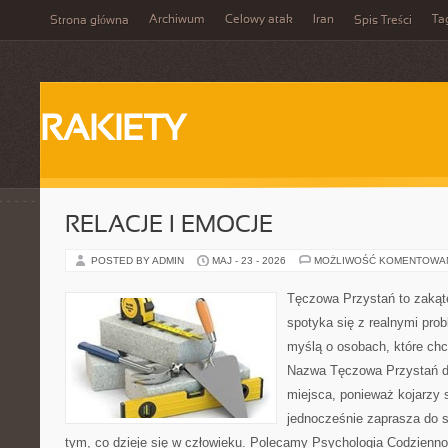
Archiwum
Celowy atak
Iran
Ta
Strona główna
Spis Treści
RAKIETY
RELACJE I EMOCJE
POSTED BY ADMIN
MAJ - 23 - 2026
MOŻLIWOŚĆ KOMENTOWA
Tęczowa Przystań to zakąt
spotyka się z realnymi prob
myślą o osobach, które ch
Nazwa Tęczowa Przystań do
miejsca, ponieważ kojarzy s
jednocześnie zaprasza do 
tym, co dzieje się w człowieku. Polecamy Psychologia Codziennośc