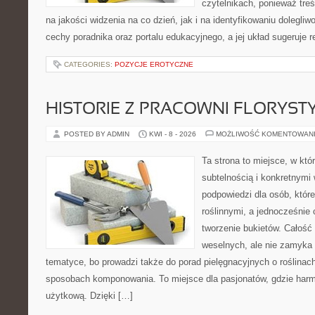
czytelnikach, ponieważ treś
na jakości widzenia na co dzień, jak i na identyfikowaniu dolegliw
cechy poradnika oraz portalu edukacyjnego, a jej układ sugeruje r
CATEGORIES:
POZYCJE EROTYCZNE
HISTORIE Z PRACOWNI FLORYS
POSTED BY ADMIN
KWI - 8 - 2026
MOŻLIWOŚĆ KOMENTOWAN
Ta strona to miejsce, w któ
subtelnością i konkretnymi
podpowiedzi dla osób, które
roślinnymi, a jednocześnie 
tworzenie bukietów. Całość 
weselnych, ale nie zamyka 
tematyce, bo prowadzi także do porad pielęgnacyjnych o roślinach
sposobach komponowania. To miejsce dla pasjonatów, gdzie harm
użytkową. Dzięki […]