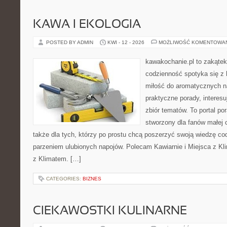
KAWA I EKOLOGIA
POSTED BY ADMIN
KWI - 12 - 2026
MOŻLIWOŚĆ KOMENTOWA
kawakochanie.pl to zakątek
codzienność spotyka się z 
miłość do aromatycznych n
praktyczne porady, interesu
zbiór tematów. To portal po
stworzony dla fanów małej cz
także dla tych, którzy po prostu chcą poszerzyć swoją wiedzę co
parzeniem ulubionych napojów. Polecam Kawiarnie i Miejsca z Kli
z Klimatem. […]
CATEGORIES:
BIZNES
CIEKAWOSTKI KULINARNE