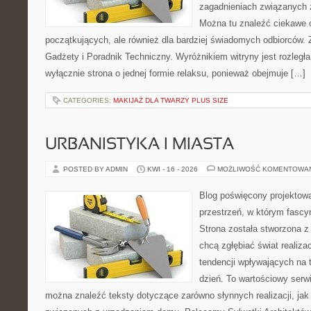
zagadnieniach związanych z
Można tu znaleźć ciekawe 
początkujących, ale również dla bardziej świadomych odbiorców. 
Gadżety i Poradnik Techniczny. Wyróżnikiem witryny jest rozległa
wyłącznie strona o jednej formie relaksu, ponieważ obejmuje […]
CATEGORIES:
MAKIJAŻ DLA TWARZY PLUS SIZE
URBANISTYKA I MIASTA
POSTED BY ADMIN
KWI - 16 - 2026
MOŻLIWOŚĆ KOMENTOWA
Blog poświęcony projektowa
przestrzeń, w którym fascy
Strona została stworzona z
chcą zgłębiać świat realizac
tendencji wpływających na 
dzień. To wartościowy serw
można znaleźć teksty dotyczące zarówno słynnych realizacji, ja