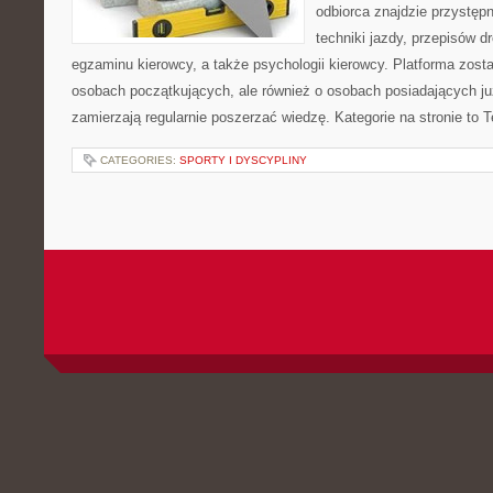
odbiorca znajdzie przystęp
techniki jazdy, przepisów 
egzaminu kierowcy, a także psychologii kierowcy. Platforma zost
osobach początkujących, ale również o osobach posiadających już
zamierzają regularnie poszerzać wiedzę. Kategorie na stronie to 
CATEGORIES:
SPORTY I DYSCYPLINY