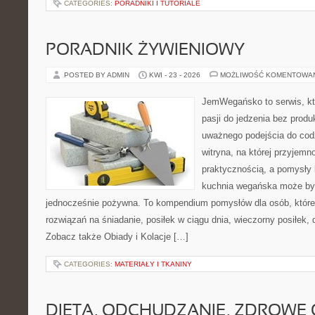
CATEGORIES:
PORADNIKI I TUTORIALE
PORADNIK ŻYWIENIOWY
POSTED BY ADMIN
KWI - 23 - 2026
MOŻLIWOŚĆ KOMENTOWA
JemWegańsko to serwis, kt
pasji do jedzenia bez prod
uważnego podejścia do cod
witryna, na której przyjemn
praktycznością, a pomysły 
kuchnia wegańska może być
jednocześnie pożywna. To kompendium pomysłów dla osób, które
rozwiązań na śniadanie, posiłek w ciągu dnia, wieczorny posiłek,
Zobacz także Obiady i Kolacje […]
CATEGORIES:
MATERIAŁY I TKANINY
DIETA, ODCHUDZANIE, ZDROWE