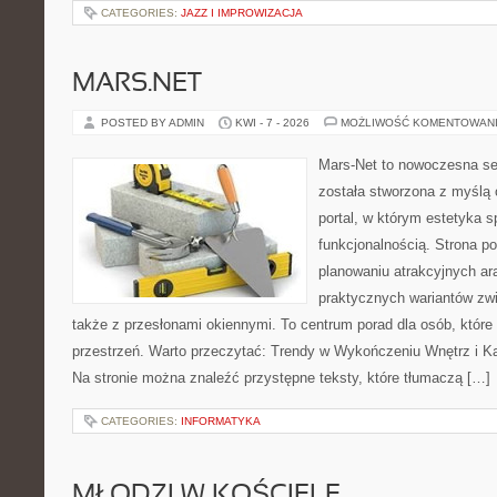
CATEGORIES:
JAZZ I IMPROWIZACJA
MARS.NET
POSTED BY ADMIN
KWI - 7 - 2026
MOŻLIWOŚĆ KOMENTOWAN
Mars-Net to nowoczesna se
została stworzona z myślą 
portal, w którym estetyka s
funkcjonalnością. Strona p
planowaniu atrakcyjnych ara
praktycznych wariantów zw
także z przesłonami okiennymi. To centrum porad dla osób, któ
przestrzeń. Warto przeczytać: Trendy w Wykończeniu Wnętrz i Kaf
Na stronie można znaleźć przystępne teksty, które tłumaczą […]
CATEGORIES:
INFORMATYKA
MŁODZI W KOŚCIELE