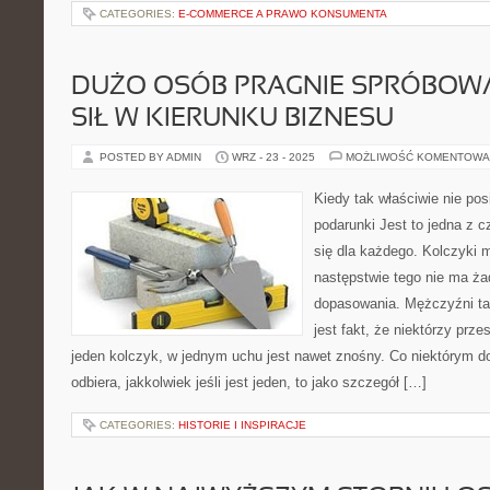
CATEGORIES:
E-COMMERCE A PRAWO KONSUMENTA
DUŻO OSÓB PRAGNIE SPRÓBOW
SIŁ W KIERUNKU BIZNESU
POSTED BY ADMIN
WRZ - 23 - 2025
MOŻLIWOŚĆ KOMENTOWA
Kiedy tak właściwie nie p
podarunki Jest to jedna z cz
się dla każdego. Kolczyki m
następstwie tego nie ma ża
dopasowania. Mężczyźni ta
jest fakt, że niektórzy przes
jeden kolczyk, w jednym uchu jest nawet znośny. Co niektórym do
odbiera, jakkolwiek jeśli jest jeden, to jako szczegół […]
CATEGORIES:
HISTORIE I INSPIRACJE