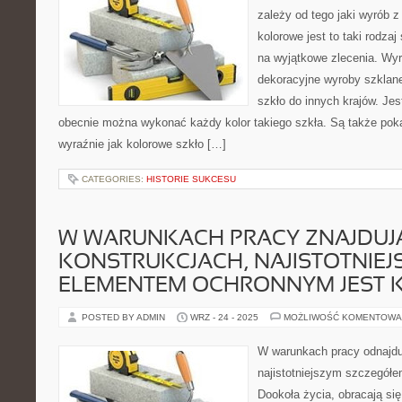
zależy od tego jaki wyrób z
kolorowe jest to taki rodzaj
na wyjątkowe zlecenia. Wyr
dekoracyjne wyroby szklane
szkło do innych krajów. Jes
obecnie można wykonać każdy kolor takiego szkła. Są także pok
wyraźnie jak kolorowe szkło […]
CATEGORIES:
HISTORIE SUKCESU
W WARUNKACH PRACY ZNAJDUJĄ
KONSTRUKCJACH, NAJISTOTNIEJ
ELEMENTEM OCHRONNYM JEST 
POSTED BY ADMIN
WRZ - 24 - 2025
MOŻLIWOŚĆ KOMENTOWA
W warunkach pracy odnajdu
najistotniejszym szczegół
Dookoła życia, obracają się