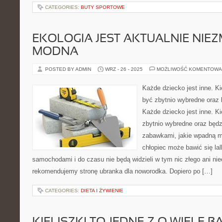
CATEGORIES:
BUTY SPORTOWE
EKOLOGIA JEST AKTUALNIE NIEZ
MODNA
POSTED BY ADMIN
WRZ - 26 - 2025
MOŻLIWOŚĆ KOMENTOWA
Każde dziecko jest inne. K
być zbytnio wybredne oraz 
Każde dziecko jest inne. K
zbytnio wybredne oraz będz
zabawkami, jakie wpadną m
chłopiec może bawić się lal
samochodami i do czasu nie będą widzieli w tym nic złego ani ni
rekomendujemy stronę ubranka dla noworodka. Dopiero po […]
CATEGORIES:
DIETA I ŻYWIENIE