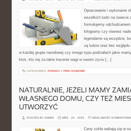
Opracowanie i wykonanie s
wszelkich ludzi na świecie 
formułujemy odchudzaniem
kilogramy czy również nadw
legendarne są wszędzie, bo
są ludzie oraz bez względu 
w każdej grupie narodowej czy innego typu podziałach jakie mamy
ktoś, kto się za takie tracenie wagi w swoim życiu […]
CATEGORIES:
PORADY I TRIKI KAWOWE
NATURALNIE, JEŻELI MAMY ZAM
WŁASNEGO DOMU, CZY TEŻ MIE
UTWORZYĆ
POSTED BY ADMIN
WRZ - 25 - 2025
MOŻLIWOŚĆ KOMENTOWA
Ceny szkła wahają się w ro