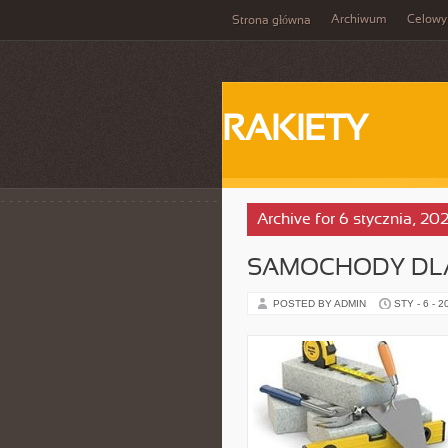
Archiwum
Celowy
Strona główna
RAKIETY
Archive for 6 stycznia, 20
SAMOCHODY DL
POSTED BY ADMIN
STY - 6 - 2